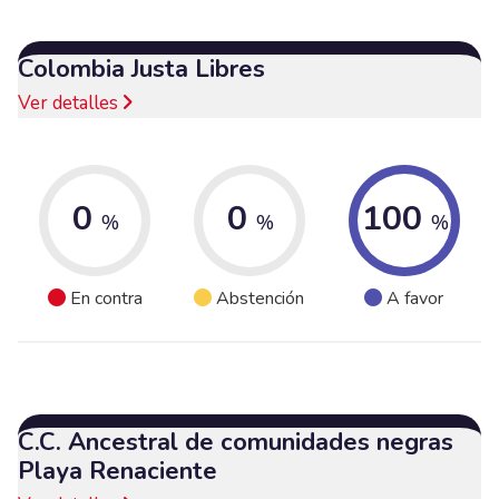
Colombia Justa Libres
Ver detalles
0
0
100
%
%
%
En contra
Abstención
A favor
C.C. Ancestral de comunidades negras
Playa Renaciente