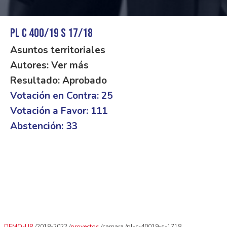
PL C 400/19 S 17/18
Asuntos territoriales
Autores: Ver más
Resultado: Aprobado
Votación en Contra: 25
Votación a Favor: 111
Abstención: 33
DEMO-UR
2018-2022
proyectos
camara
pl-c-40019-s-1718