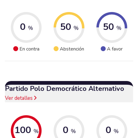
0
50
50
%
%
%
En contra
Abstención
A favor
Partido Polo Democrático Alternativo
Ver detalles
100
0
0
%
%
%