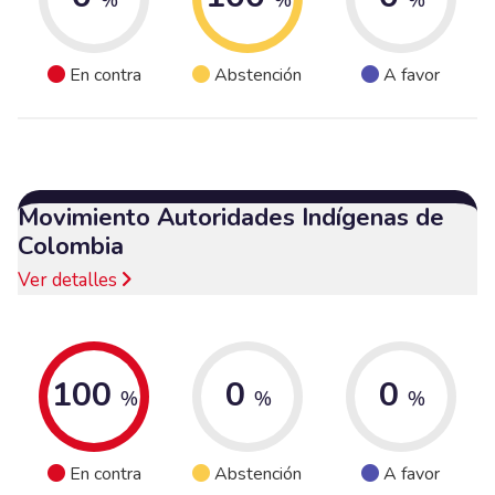
En contra
Abstención
A favor
Movimiento Autoridades Indígenas de
Colombia
Ver detalles
100
0
0
%
%
%
En contra
Abstención
A favor