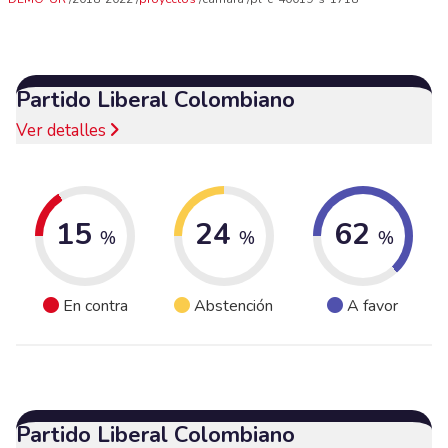
Partido Liberal Colombiano
Ver detalles
15
24
62
%
%
%
En contra
Abstención
A favor
Partido Liberal Colombiano