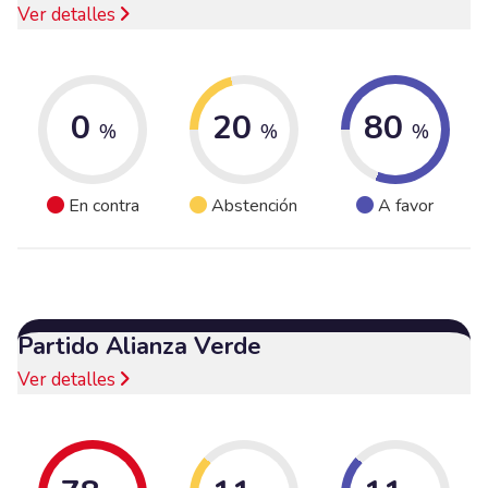
Ver detalles
0
20
80
%
%
%
En contra
Abstención
A favor
Partido Alianza Verde
Ver detalles