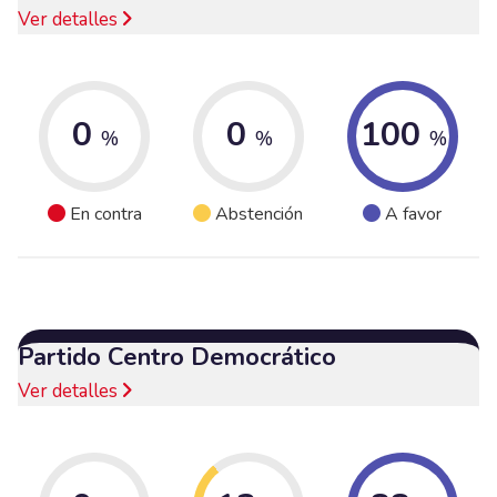
Ver detalles
0
0
100
%
%
%
En contra
Abstención
A favor
Partido Centro Democrático
Ver detalles