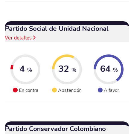
Partido Social de Unidad Nacional
Ver detalles
4
32
64
%
%
%
En contra
Abstención
A favor
Partido Conservador Colombiano