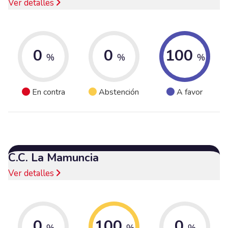
Ver detalles
0
0
100
%
%
%
En contra
Abstención
A favor
C.C. La Mamuncia
Ver detalles
0
100
0
%
%
%