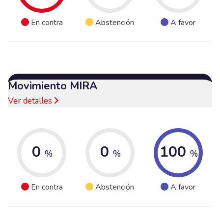
En contra
Abstención
A favor
Movimiento MIRA
Ver detalles
0
0
100
%
%
%
En contra
Abstención
A favor