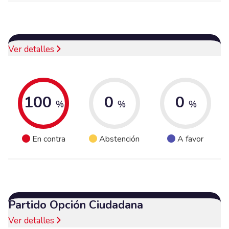
Ver detalles
100
0
0
%
%
%
En contra
Abstención
A favor
Partido Opción Ciudadana
Ver detalles