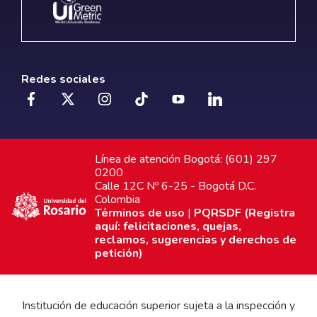
Redes sociales
Línea de atención Bogotá: (601) 297
0200
Calle 12C Nº 6-25 - Bogotá D.C.
Colombia
Términos de uso
|
PQRSDF (Registra
aquí: felicitaciones, quejas,
reclamos, sugerencias y derechos de
petición)
Institución de educación superior sujeta a la inspección y