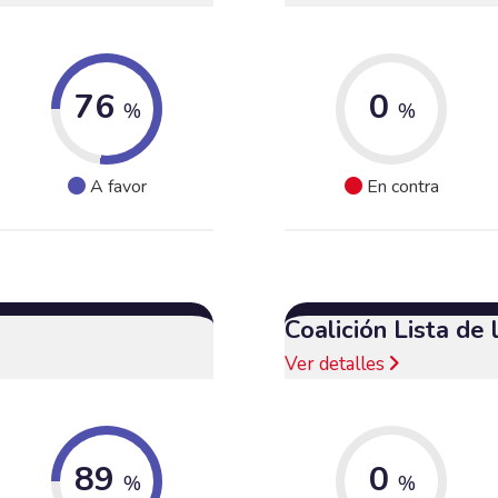
76
0
%
%
A favor
En contra
Coalición Lista de
Ver detalles
89
0
%
%