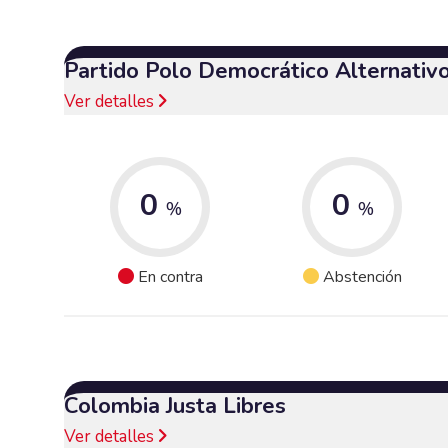
Partido Polo Democrático Alternativ
Ver detalles
0
0
%
%
En contra
Abstención
Colombia Justa Libres
Ver detalles