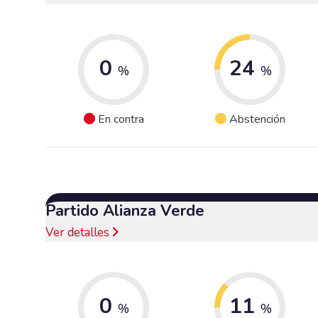
0
24
%
%
En contra
Abstención
Partido Alianza Verde
Ver detalles
0
11
%
%