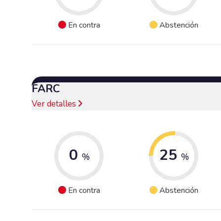
En contra
Abstención
FARC
Ver detalles
0
25
%
%
En contra
Abstención