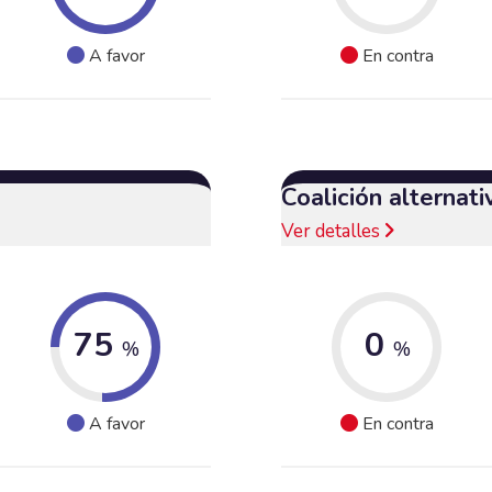
A favor
En contra
Coalición alternat
Ver detalles
75
0
%
%
A favor
En contra