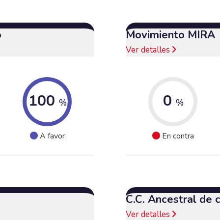
o
Movimiento MIRA
Ver detalles
100
0
%
%
A favor
En contra
C.C. Ancestral de
Ver detalles