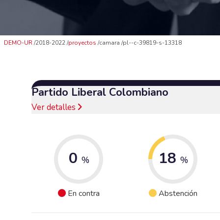
DEMO-UR
2018-2022
proyectos
camara
pl--c-39819-s-13318
Partido Liberal Colombiano
Ver detalles
0
18
%
%
En contra
Abstención