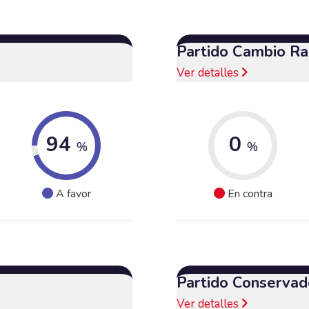
Partido Cambio Ra
Ver detalles
94
0
%
%
A favor
En contra
Partido Conservad
Ver detalles