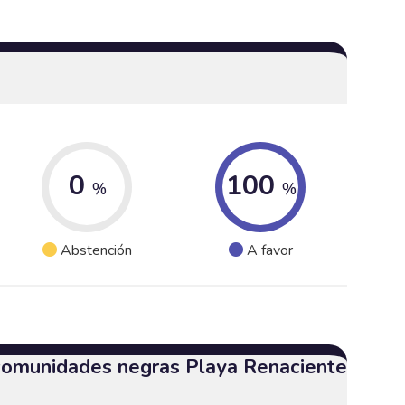
0
100
%
%
Abstención
A favor
 comunidades negras Playa Renaciente