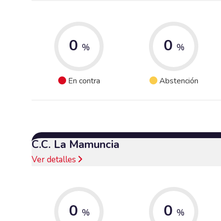
0
0
%
%
En contra
Abstención
C.C. La Mamuncia
Ver detalles
0
0
%
%