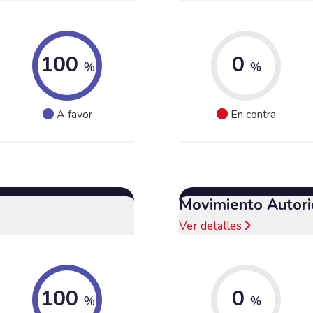
100
0
%
%
A favor
En contra
Movimiento Autori
Ver detalles
100
0
%
%