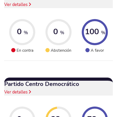
Ver detalles
0
0
100
%
%
%
En contra
Abstención
A favor
Partido Centro Democrático
Ver detalles