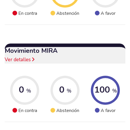
En contra
Abstención
A favor
Movimiento MIRA
Ver detalles
0
0
100
%
%
%
En contra
Abstención
A favor