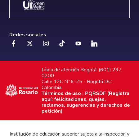
Redes sociales
Línea de atención Bogotá: (601) 297
0200
Calle 12C Nº 6-25 - Bogotá D.C.
Colombia
Términos de uso
|
PQRSDF (Registra
aquí: felicitaciones, quejas,
reclamos, sugerencias y derechos de
petición)
Institución de educación superior sujeta a la inspección y