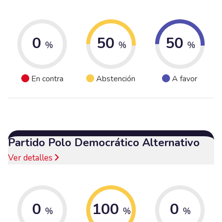
0
50
50
%
%
%
En contra
Abstención
A favor
Partido Polo Democrático Alternativo
Ver detalles
0
100
0
%
%
%