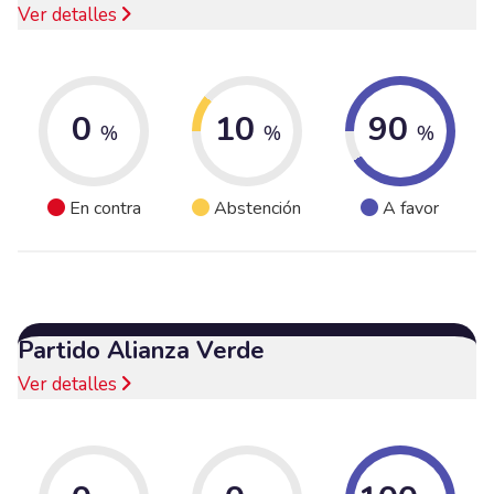
Ver detalles
0
10
90
%
%
%
En contra
Abstención
A favor
Partido Alianza Verde
Ver detalles