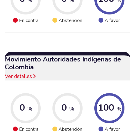
En contra
Abstención
A favor
Movimiento Autoridades Indígenas de
Colombia
Ver detalles
0
0
100
%
%
%
En contra
Abstención
A favor