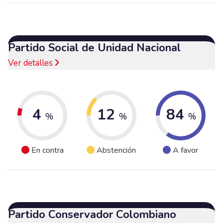
Partido Social de Unidad Nacional
Ver detalles
4
12
84
%
%
%
En contra
Abstención
A favor
Partido Conservador Colombiano