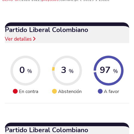
Partido Liberal Colombiano
Ver detalles
0
3
97
%
%
%
En contra
Abstención
A favor
Partido Liberal Colombiano