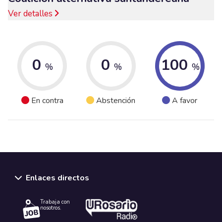
Ver detalles
0
0
100
%
%
%
En contra
Abstención
A favor
Enlaces directos
Trabaja con
nosotros.