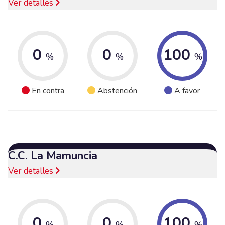
Ver detalles
0
0
100
%
%
%
En contra
Abstención
A favor
C.C. La Mamuncia
Ver detalles
0
0
100
%
%
%