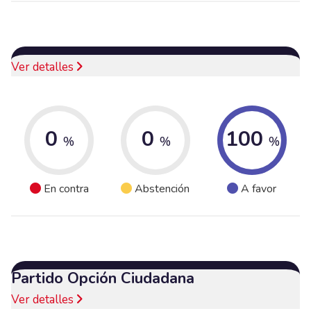
Ver detalles
0
0
100
%
%
%
En contra
Abstención
A favor
Partido Opción Ciudadana
Ver detalles