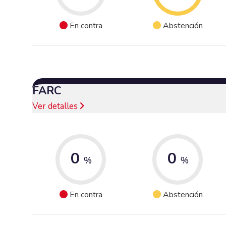
En contra
Abstención
FARC
Ver detalles
0
0
%
%
En contra
Abstención