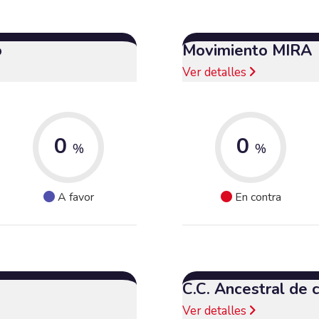
o
Movimiento MIRA
Ver detalles
0
0
%
%
A favor
En contra
C.C. Ancestral de
Ver detalles