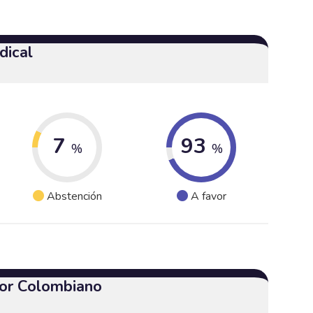
dical
7
93
%
%
Abstención
A favor
or Colombiano