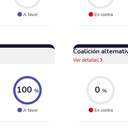
A favor
En contra
Coalición alternat
Ver detalles
100
0
%
%
A favor
En contra