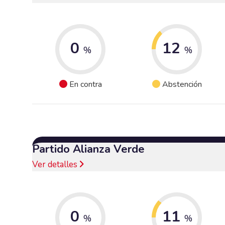
0
12
%
%
En contra
Abstención
Partido Alianza Verde
Ver detalles
0
11
%
%