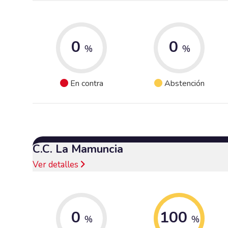
0
0
%
%
En contra
Abstención
C.C. La Mamuncia
Ver detalles
0
100
%
%