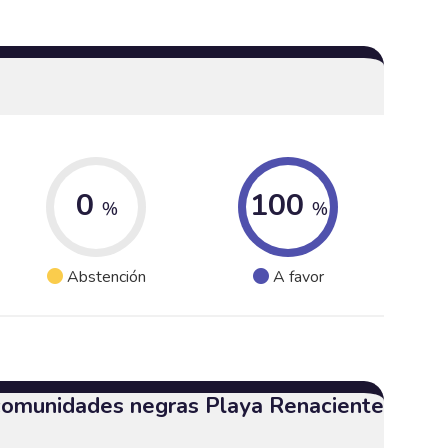
0
100
%
%
Abstención
A favor
 comunidades negras Playa Renaciente