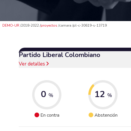
DEMO-UR
2018-2022
proyectos
camara
pl-c-30619-s-13719
Partido Liberal Colombiano
Ver detalles
0
12
%
%
En contra
Abstención