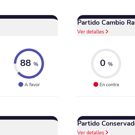
Partido Cambio Ra
Ver detalles
88
0
%
%
A favor
En contra
Partido Conservad
Ver detalles