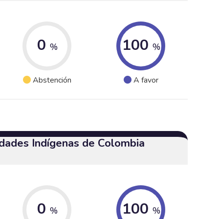
0
100
%
%
Abstención
A favor
dades Indígenas de Colombia
0
100
%
%