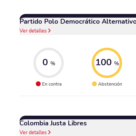
Partido Polo Democrático Alternativ
Ver detalles
0
100
%
%
En contra
Abstención
Colombia Justa Libres
Ver detalles