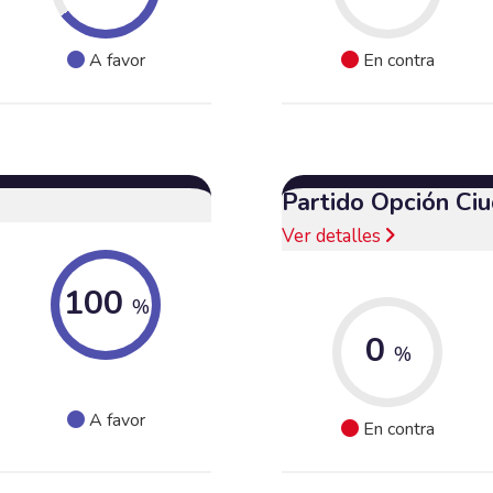
A favor
En contra
Partido Opción Ci
Ver detalles
100
%
0
%
A favor
En contra