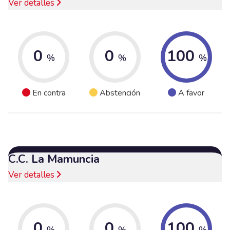
Ver detalles
0
0
100
%
%
%
En contra
Abstención
A favor
C.C. La Mamuncia
Ver detalles
0
0
100
%
%
%