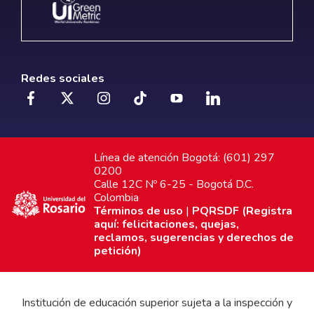
Redes sociales
Línea de atención Bogotá: (601) 297
0200
Calle 12C Nº 6-25 - Bogotá D.C.
Colombia
Términos de uso
|
PQRSDF (Registra
aquí: felicitaciones, quejas,
reclamos, sugerencias y derechos de
petición)
Institución de educación superior sujeta a la inspección y