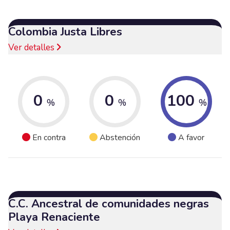
Colombia Justa Libres
Ver detalles
0
0
100
%
%
%
En contra
Abstención
A favor
C.C. Ancestral de comunidades negras
Playa Renaciente