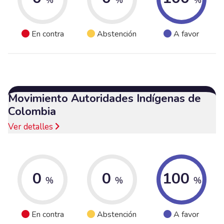
En contra
Abstención
A favor
Movimiento Autoridades Indígenas de
Colombia
Ver detalles
0
0
100
%
%
%
En contra
Abstención
A favor