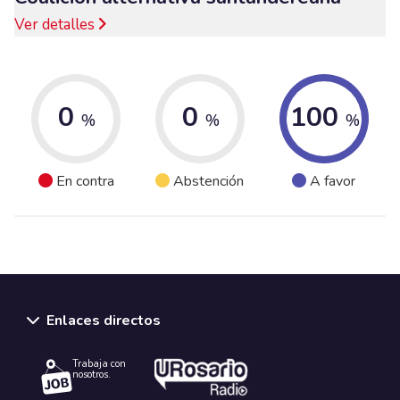
Ver detalles
0
0
100
%
%
%
En contra
Abstención
A favor
Enlaces directos
Trabaja con
nosotros.