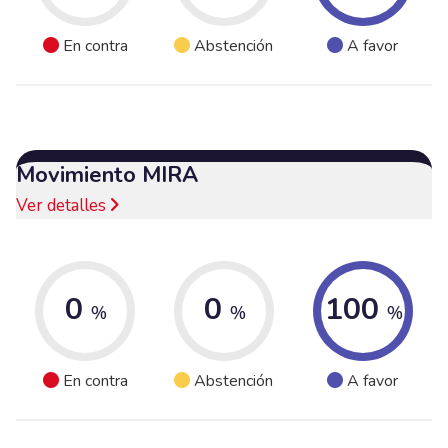
En contra
Abstención
A favor
Movimiento MIRA
Ver detalles
0
0
100
%
%
%
En contra
Abstención
A favor