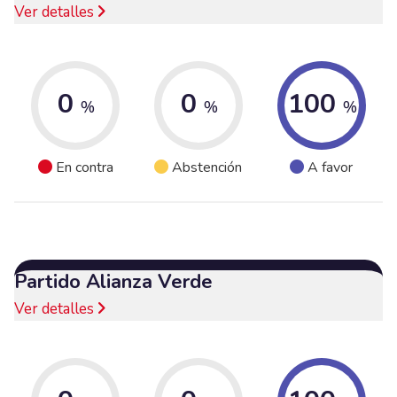
Ver detalles
0
0
100
%
%
%
En contra
Abstención
A favor
Partido Alianza Verde
Ver detalles