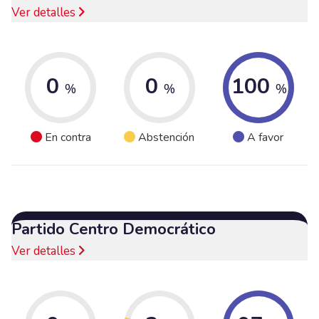
Ver detalles
0
0
100
%
%
%
En contra
Abstención
A favor
Partido Centro Democrático
Ver detalles