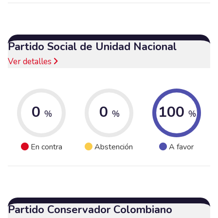
Partido Social de Unidad Nacional
Ver detalles
0
0
100
%
%
%
En contra
Abstención
A favor
Partido Conservador Colombiano