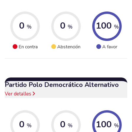
0
0
100
%
%
%
En contra
Abstención
A favor
Partido Polo Democrático Alternativo
Ver detalles
0
0
100
%
%
%