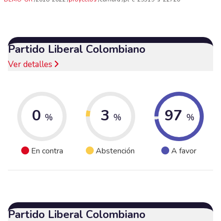
Partido Liberal Colombiano
Ver detalles
0
3
97
%
%
%
En contra
Abstención
A favor
Partido Liberal Colombiano