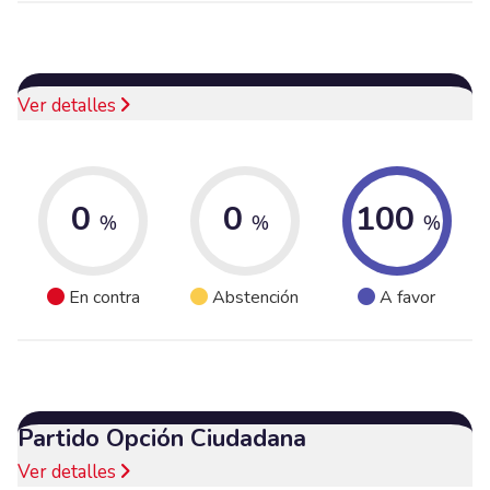
Ver detalles
0
0
100
%
%
%
En contra
Abstención
A favor
Partido Opción Ciudadana
Ver detalles