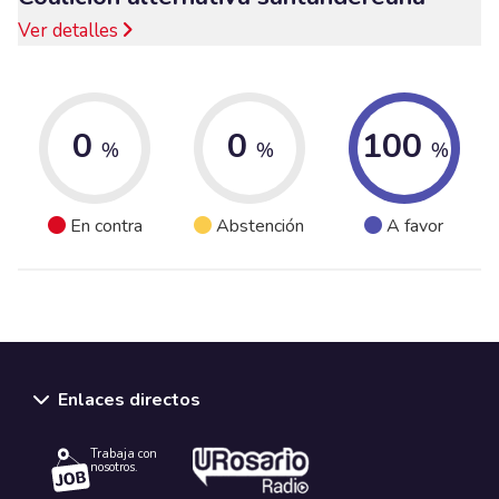
Ver detalles
0
0
100
%
%
%
En contra
Abstención
A favor
Enlaces directos
Trabaja con
nosotros.