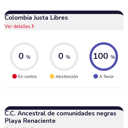
Colombia Justa Libres
Ver detalles
0
0
100
%
%
%
En contra
Abstención
A favor
C.C. Ancestral de comunidades negras
Playa Renaciente