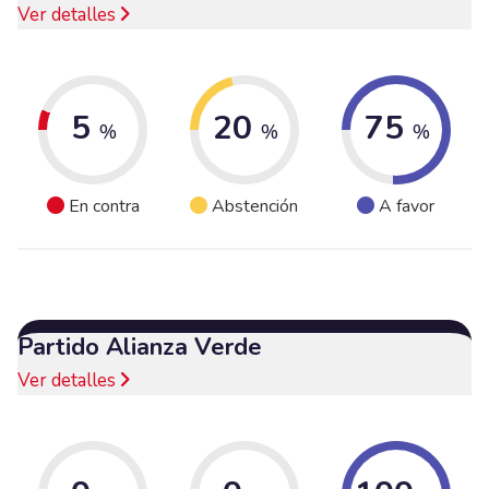
Ver detalles
5
20
75
%
%
%
En contra
Abstención
A favor
Partido Alianza Verde
Ver detalles