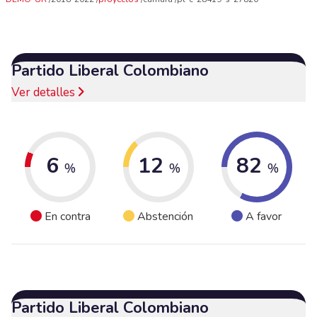
Partido Liberal Colombiano
Ver detalles
6
12
82
%
%
%
En contra
Abstención
A favor
Partido Liberal Colombiano