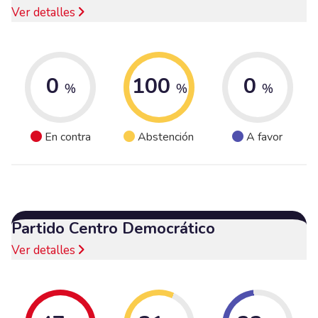
Ver detalles
0
100
0
%
%
%
En contra
Abstención
A favor
Partido Centro Democrático
Ver detalles