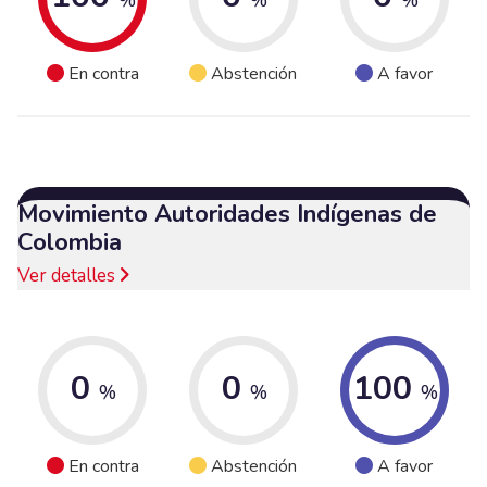
En contra
Abstención
A favor
Movimiento Autoridades Indígenas de
Colombia
Ver detalles
0
0
100
%
%
%
En contra
Abstención
A favor