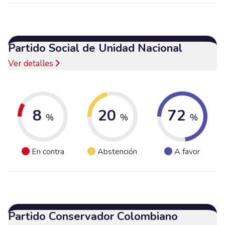
Partido Social de Unidad Nacional
Ver detalles
8
20
72
%
%
%
En contra
Abstención
A favor
Partido Conservador Colombiano