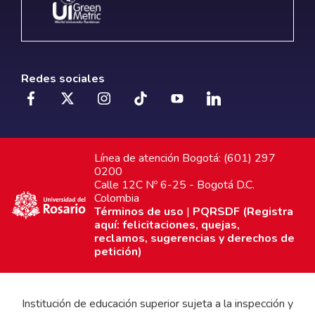
Redes sociales
Línea de atención Bogotá: (601) 297
0200
Calle 12C Nº 6-25 - Bogotá D.C.
Colombia
Términos de uso
|
PQRSDF (Registra
aquí: felicitaciones, quejas,
reclamos, sugerencias y derechos de
petición)
Institución de educación superior sujeta a la inspección y