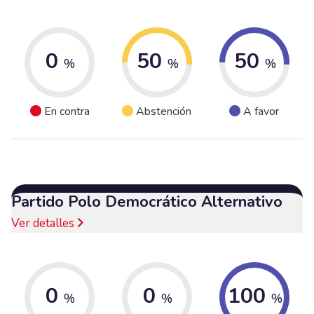
0
50
50
%
%
%
En contra
Abstención
A favor
Partido Polo Democrático Alternativo
Ver detalles
0
0
100
%
%
%