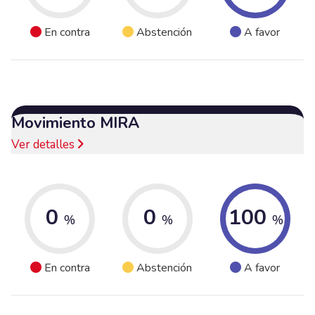
En contra
Abstención
A favor
Movimiento MIRA
Ver detalles
0
0
100
%
%
%
En contra
Abstención
A favor