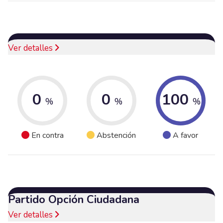
Ver detalles
0
0
100
%
%
%
En contra
Abstención
A favor
Partido Opción Ciudadana
Ver detalles