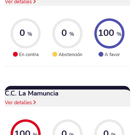
Ver detalles
0
0
100
%
%
%
En contra
Abstención
A favor
C.C. La Mamuncia
Ver detalles
100
0
0
%
%
%