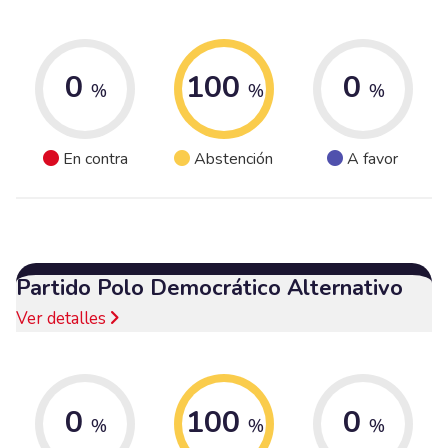
0
100
0
%
%
%
En contra
Abstención
A favor
Partido Polo Democrático Alternativo
Ver detalles
0
100
0
%
%
%