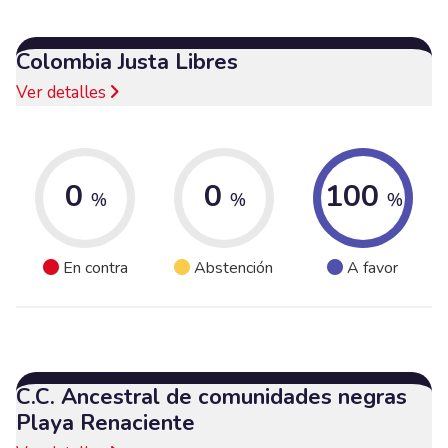
Colombia Justa Libres
Ver detalles
0
0
100
%
%
%
En contra
Abstención
A favor
C.C. Ancestral de comunidades negras
Playa Renaciente