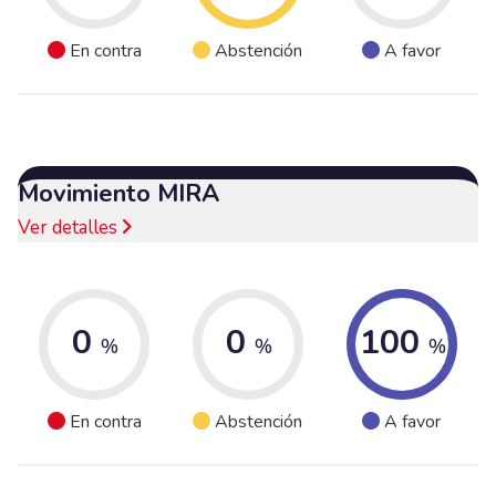
En contra
Abstención
A favor
Movimiento MIRA
Ver detalles
0
0
100
%
%
%
En contra
Abstención
A favor