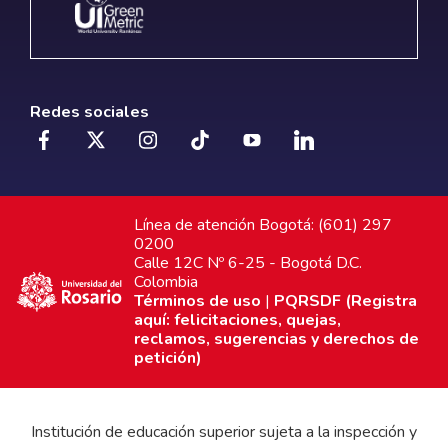
Redes sociales
Línea de atención Bogotá: (601) 297
0200
Calle 12C Nº 6-25 - Bogotá D.C.
Colombia
Términos de uso
|
PQRSDF (Registra
aquí: felicitaciones, quejas,
reclamos, sugerencias y derechos de
petición)
Institución de educación superior sujeta a la inspección y