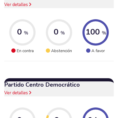
Ver detalles
0
0
100
%
%
%
En contra
Abstención
A favor
Partido Centro Democrático
Ver detalles