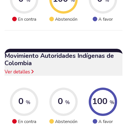
En contra
Abstención
A favor
Movimiento Autoridades Indígenas de
Colombia
Ver detalles
0
0
100
%
%
%
En contra
Abstención
A favor