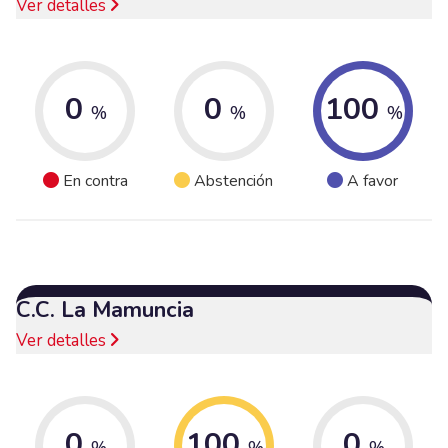
Ver detalles
0
0
100
%
%
%
En contra
Abstención
A favor
C.C. La Mamuncia
Ver detalles
0
100
0
%
%
%