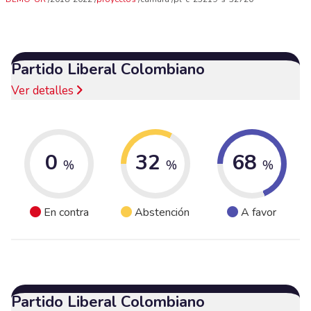
Partido Liberal Colombiano
Ver detalles
0
32
68
%
%
%
En contra
Abstención
A favor
Partido Liberal Colombiano