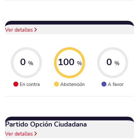
Ver detalles
0
100
0
%
%
%
En contra
Abstención
A favor
Partido Opción Ciudadana
Ver detalles