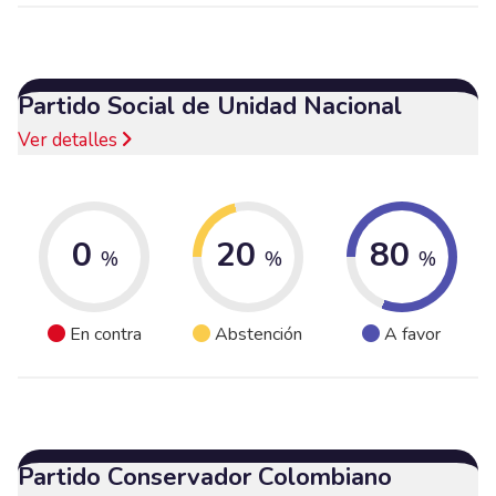
Partido Social de Unidad Nacional
Ver detalles
0
20
80
%
%
%
En contra
Abstención
A favor
Partido Conservador Colombiano