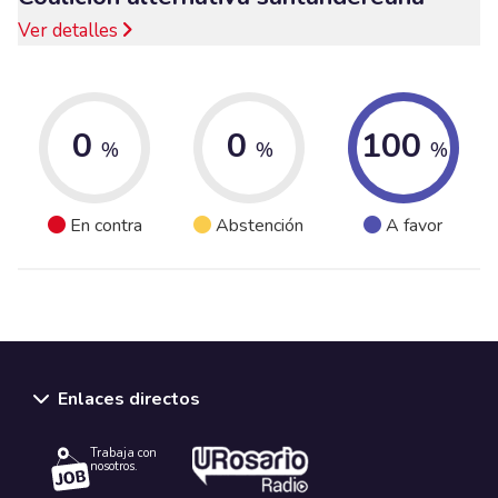
Ver detalles
0
0
100
%
%
%
En contra
Abstención
A favor
Enlaces directos
Trabaja con
nosotros.