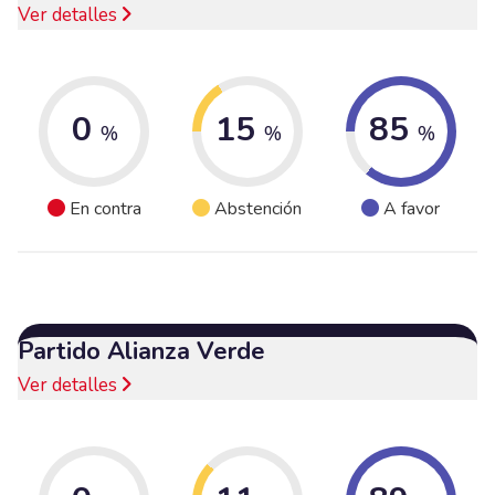
Ver detalles
0
15
85
%
%
%
En contra
Abstención
A favor
Partido Alianza Verde
Ver detalles