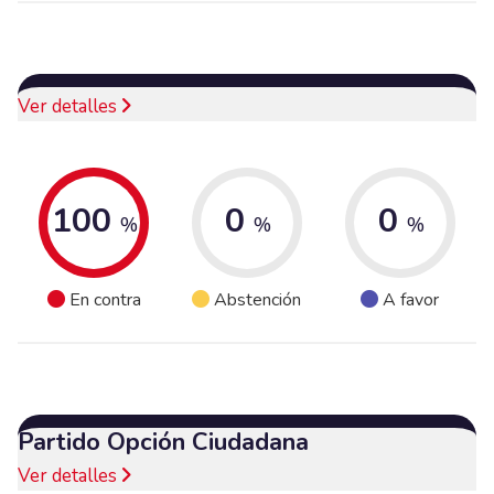
Ver detalles
100
0
0
%
%
%
En contra
Abstención
A favor
Partido Opción Ciudadana
Ver detalles