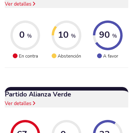
Ver detalles
0
10
90
%
%
%
En contra
Abstención
A favor
Partido Alianza Verde
Ver detalles