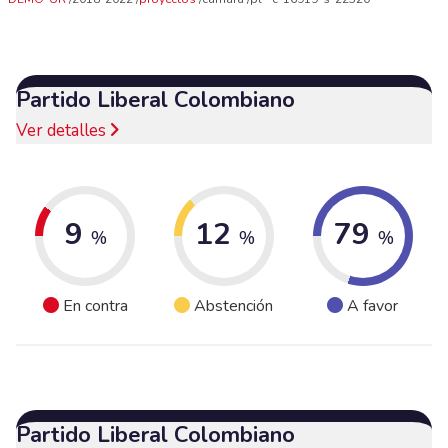
Partido Liberal Colombiano
Ver detalles
9
12
79
%
%
%
En contra
Abstención
A favor
Partido Liberal Colombiano