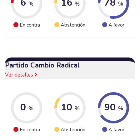
6
16
78
%
%
%
En contra
Abstención
A favor
Partido Cambio Radical
Ver detalles
0
10
90
%
%
%
En contra
Abstención
A favor