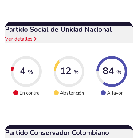
Partido Social de Unidad Nacional
Ver detalles
4
12
84
%
%
%
En contra
Abstención
A favor
Partido Conservador Colombiano