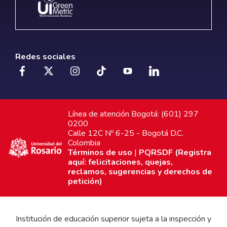
Redes sociales
Línea de atención Bogotá: (601) 297
0200
Calle 12C Nº 6-25 - Bogotá D.C.
Colombia
Términos de uso
|
PQRSDF (Registra
aquí: felicitaciones, quejas,
reclamos, sugerencias y derechos de
petición)
Institución de educación superior sujeta a la inspección y