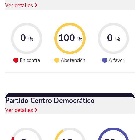
Ver detalles
0
100
0
%
%
%
En contra
Abstención
A favor
Partido Centro Democrático
Ver detalles