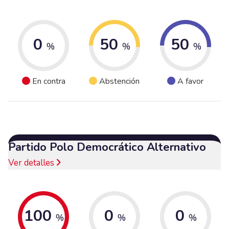
0
50
50
%
%
%
En contra
Abstención
A favor
Partido Polo Democrático Alternativo
Ver detalles
100
0
0
%
%
%