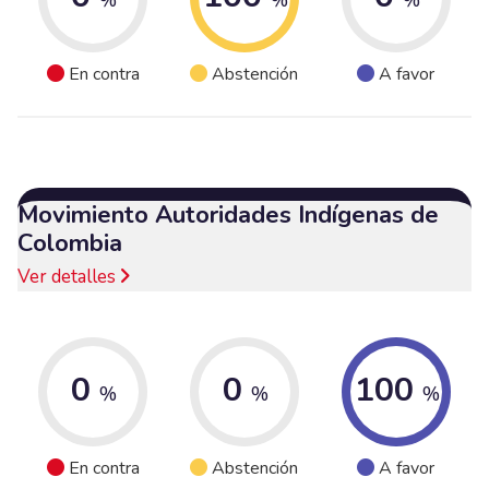
En contra
Abstención
A favor
Movimiento Autoridades Indígenas de
Colombia
Ver detalles
0
0
100
%
%
%
En contra
Abstención
A favor