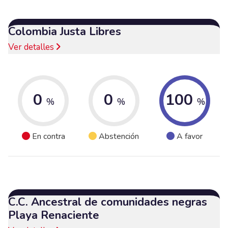
Colombia Justa Libres
Ver detalles
0
0
100
%
%
%
En contra
Abstención
A favor
C.C. Ancestral de comunidades negras
Playa Renaciente