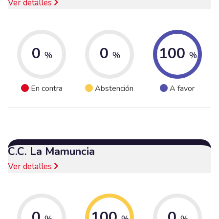
Ver detalles
0
0
100
%
%
%
En contra
Abstención
A favor
C.C. La Mamuncia
Ver detalles
0
100
0
%
%
%