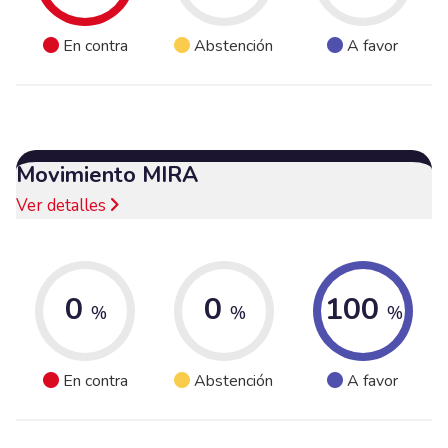
En contra
Abstención
A favor
Movimiento MIRA
Ver detalles
0
0
100
%
%
%
En contra
Abstención
A favor