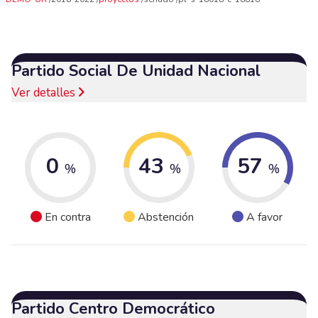
Partido Social De Unidad Nacional
Ver detalles
0
43
57
%
%
%
En contra
Abstención
A favor
Partido Centro Democrático