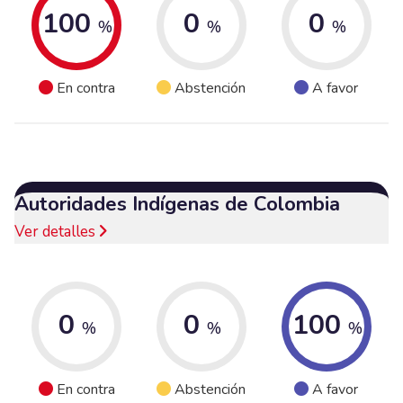
100
0
0
%
%
%
En contra
Abstención
A favor
Autoridades Indígenas de Colombia
Ver detalles
0
0
100
%
%
%
En contra
Abstención
A favor