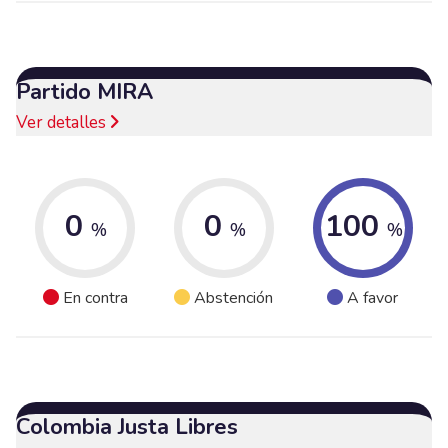
Partido MIRA
Ver detalles
0
0
100
%
%
%
En contra
Abstención
A favor
Colombia Justa Libres