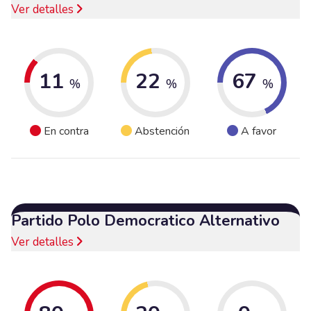
Ver detalles
11
22
67
%
%
%
En contra
Abstención
A favor
Partido Polo Democratico Alternativo
Ver detalles