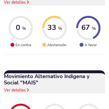
Ver detalles
0
33
67
%
%
%
En contra
Abstención
A favor
Movimiento Alternativo Indigena y
Social "MAIS"
Ver detalles