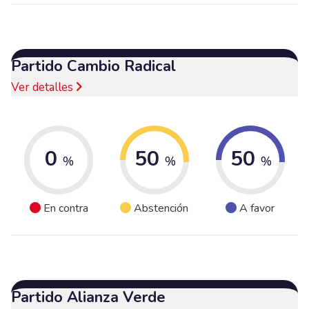
Partido Cambio Radical
Ver detalles
0
50
50
%
%
%
En contra
Abstención
A favor
Partido Alianza Verde