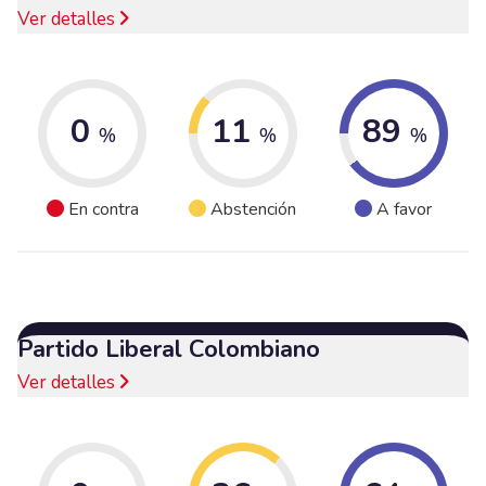
Ver detalles
0
11
89
%
%
%
En contra
Abstención
A favor
Partido Liberal Colombiano
Ver detalles