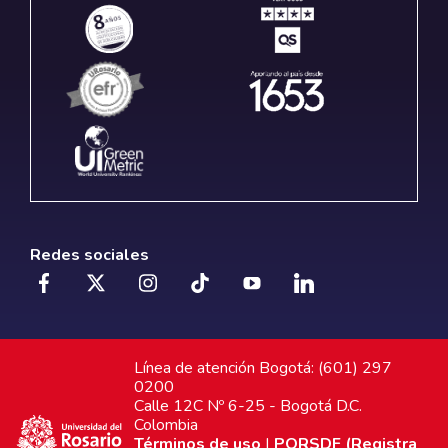
Redes sociales
Línea de atención Bogotá: (601) 297
0200
Calle 12C Nº 6-25 - Bogotá D.C.
Colombia
Términos de uso
|
PQRSDF (Registra