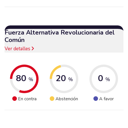
Fuerza Alternativa Revolucionaria del
Común
Ver detalles
80
20
0
%
%
%
En contra
Abstención
A favor