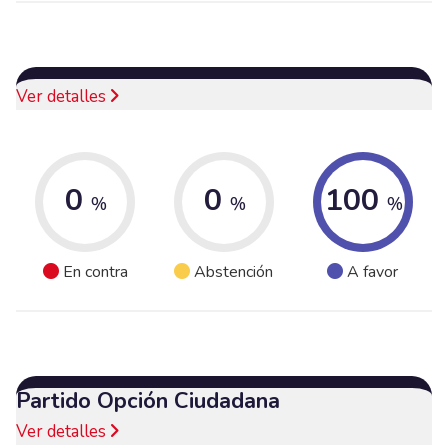
Ver detalles
0
0
100
%
%
%
En contra
Abstención
A favor
Partido Opción Ciudadana
Ver detalles