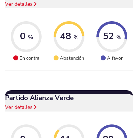
Ver detalles
0
48
52
%
%
%
En contra
Abstención
A favor
Partido Alianza Verde
Ver detalles