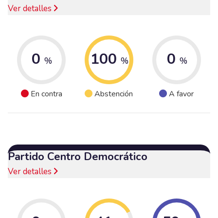
Ver detalles
0
100
0
%
%
%
En contra
Abstención
A favor
Partido Centro Democrático
Ver detalles