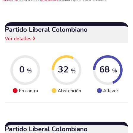
Partido Liberal Colombiano
Ver detalles
0
32
68
%
%
%
En contra
Abstención
A favor
Partido Liberal Colombiano