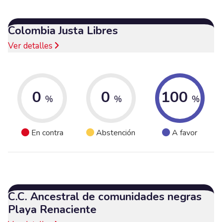
Colombia Justa Libres
Ver detalles
0
0
100
%
%
%
En contra
Abstención
A favor
C.C. Ancestral de comunidades negras
Playa Renaciente