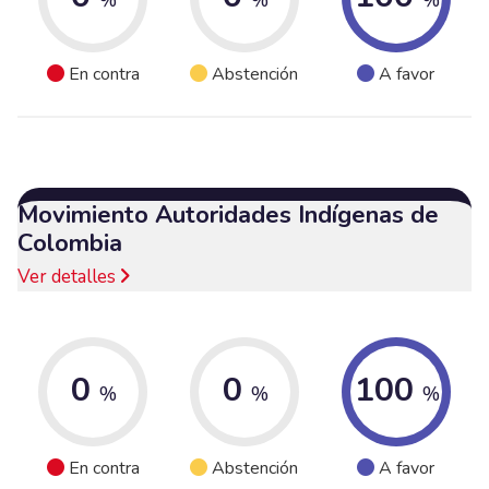
En contra
Abstención
A favor
Movimiento Autoridades Indígenas de
Colombia
Ver detalles
0
0
100
%
%
%
En contra
Abstención
A favor