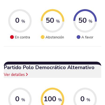
0
50
50
%
%
%
En contra
Abstención
A favor
Partido Polo Democrático Alternativo
Ver detalles
0
100
0
%
%
%