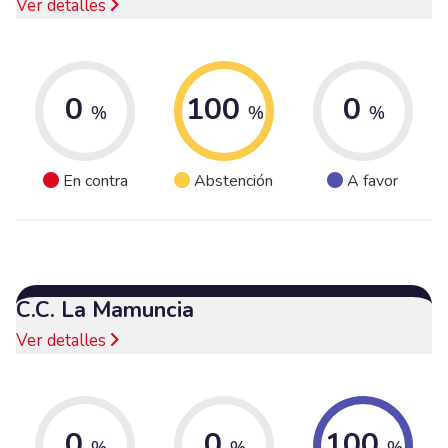
Ver detalles
0
100
0
%
%
%
En contra
Abstención
A favor
C.C. La Mamuncia
Ver detalles
0
0
100
%
%
%