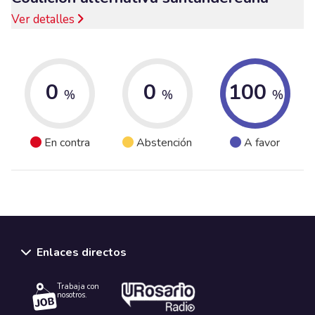
Ver detalles
0
0
100
%
%
%
En contra
Abstención
A favor
Enlaces directos
Trabaja con
nosotros.