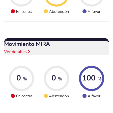
En contra
Abstención
A favor
Movimiento MIRA
Ver detalles
0
0
100
%
%
%
En contra
Abstención
A favor