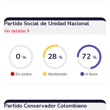
Partido Social de Unidad Nacional
Ver detalles
0
28
72
%
%
%
En contra
Abstención
A favor
Partido Conservador Colombiano