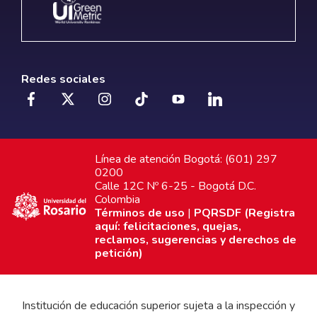
Redes sociales
Línea de atención Bogotá: (601) 297
0200
Calle 12C Nº 6-25 - Bogotá D.C.
Colombia
Términos de uso
|
PQRSDF (Registra
aquí: felicitaciones, quejas,
reclamos, sugerencias y derechos de
petición)
Institución de educación superior sujeta a la inspección y