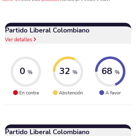
Partido Liberal Colombiano
Ver detalles
0
32
68
%
%
%
En contra
Abstención
A favor
Partido Liberal Colombiano