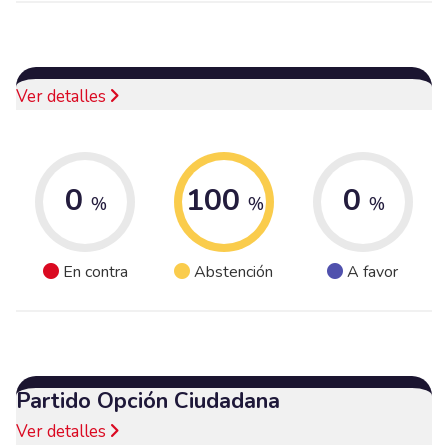
Ver detalles
0
100
0
%
%
%
En contra
Abstención
A favor
Partido Opción Ciudadana
Ver detalles