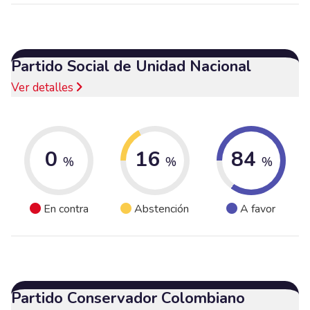
Partido Social de Unidad Nacional
Ver detalles
0
16
84
%
%
%
En contra
Abstención
A favor
Partido Conservador Colombiano