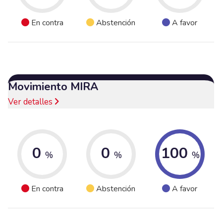
En contra
Abstención
A favor
Movimiento MIRA
Ver detalles
0
0
100
%
%
%
En contra
Abstención
A favor