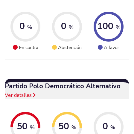
0
0
100
%
%
%
En contra
Abstención
A favor
Partido Polo Democrático Alternativo
Ver detalles
50
50
0
%
%
%