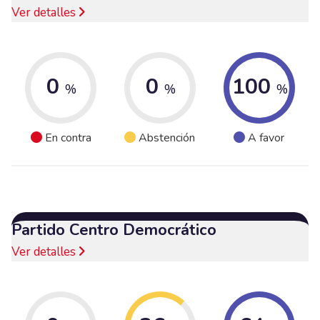
Ver detalles
0
0
100
%
%
%
En contra
Abstención
A favor
Partido Centro Democrático
Ver detalles