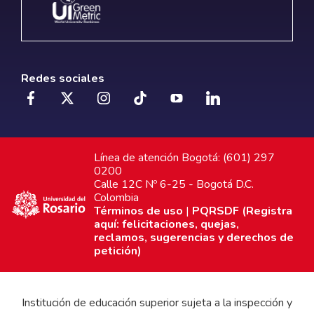
Redes sociales
Línea de atención Bogotá: (601) 297
0200
Calle 12C Nº 6-25 - Bogotá D.C.
Colombia
Términos de uso
|
PQRSDF (Registra
aquí: felicitaciones, quejas,
reclamos, sugerencias y derechos de
petición)
Institución de educación superior sujeta a la inspección y