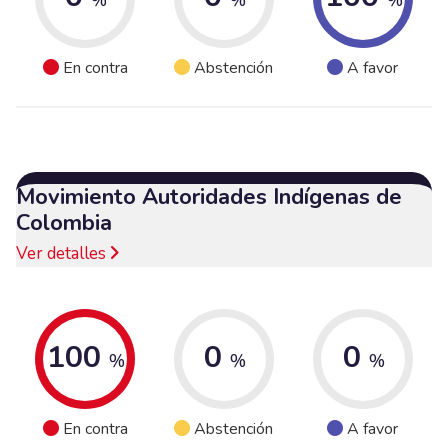
En contra
Abstención
A favor
Movimiento Autoridades Indígenas de
Colombia
Ver detalles
100
0
0
%
%
%
En contra
Abstención
A favor