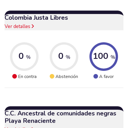
Colombia Justa Libres
Ver detalles
0
0
100
%
%
%
En contra
Abstención
A favor
C.C. Ancestral de comunidades negras
Playa Renaciente