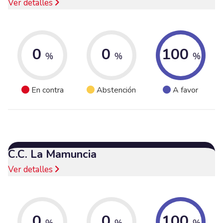
Ver detalles
0
0
100
%
%
%
En contra
Abstención
A favor
C.C. La Mamuncia
Ver detalles
0
0
100
%
%
%