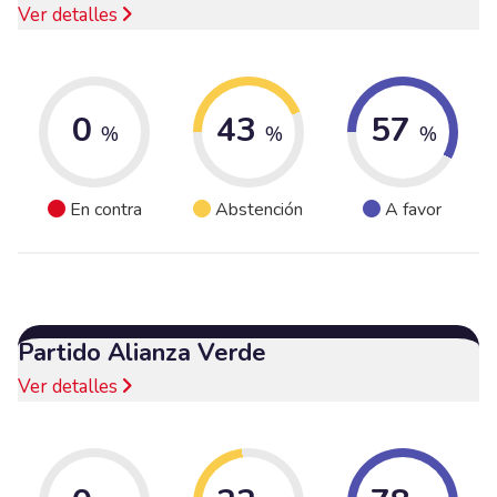
Ver detalles
0
43
57
%
%
%
En contra
Abstención
A favor
Partido Alianza Verde
Ver detalles