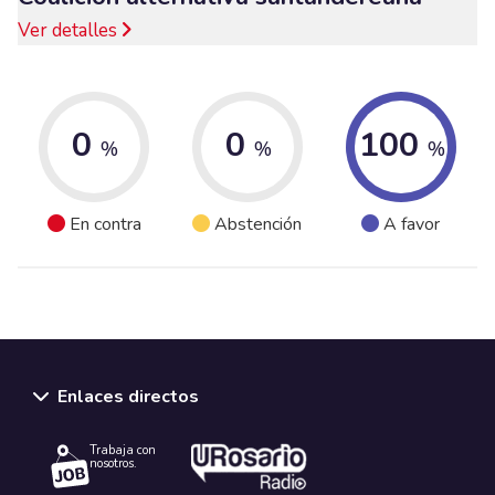
Ver detalles
0
0
100
%
%
%
En contra
Abstención
A favor
Enlaces directos
Trabaja con
nosotros.