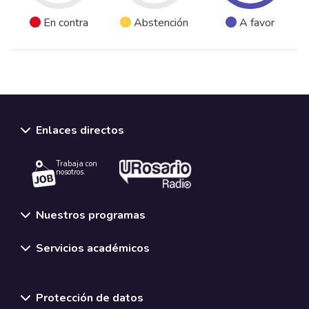
En contra
Abstención
A favor
Enlaces directos
Trabaja con
nosotros.
Nuestros programas
Servicios académicos
Normativas y políticas institucionales
Protección de datos