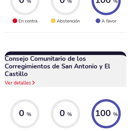
0
0
100
%
%
%
En contra
Abstención
A favor
Consejo Comunitario de los
Corregimientos de San Antonio y El
Castillo
Ver detalles
0
0
100
%
%
%