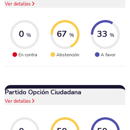
Ver detalles
0
67
33
%
%
%
En contra
Abstención
A favor
Partido Opción Ciudadana
Ver detalles