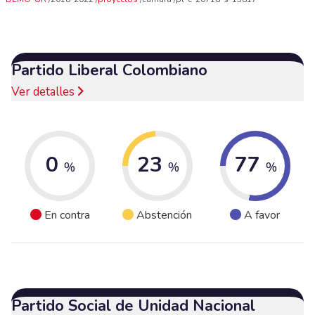
Partido Liberal Colombiano
Ver detalles
0
23
77
%
%
%
En contra
Abstención
A favor
Partido Social de Unidad Nacional