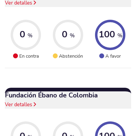
Ver detalles
0
0
100
%
%
%
En contra
Abstención
A favor
Fundación Ébano de Colombia
Ver detalles