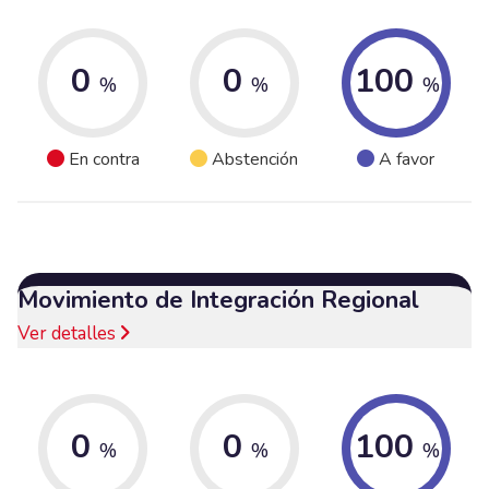
0
0
100
%
%
%
En contra
Abstención
A favor
Movimiento de Integración Regional
Ver detalles
0
0
100
%
%
%