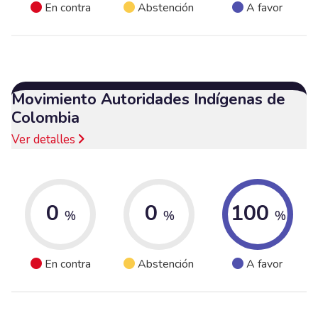
En contra
Abstención
A favor
Movimiento Autoridades Indígenas de
Colombia
Ver detalles
0
0
100
%
%
%
En contra
Abstención
A favor