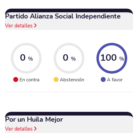
Partido Alianza Social Independiente
Ver detalles
0
0
100
%
%
%
En contra
Abstención
A favor
Por un Huila Mejor
Ver detalles