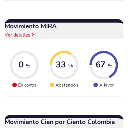
Movimiento MIRA
Ver detalles
0
33
67
%
%
%
En contra
Abstención
A favor
Movimiento Cien por Ciento Colombia