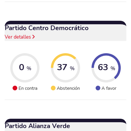
Partido Centro Democrático
Ver detalles
0
37
63
%
%
%
En contra
Abstención
A favor
Partido Alianza Verde