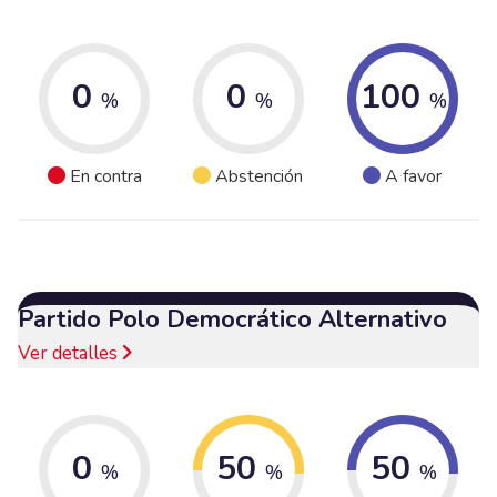
0
0
100
%
%
%
En contra
Abstención
A favor
Partido Polo Democrático Alternativo
Ver detalles
0
50
50
%
%
%