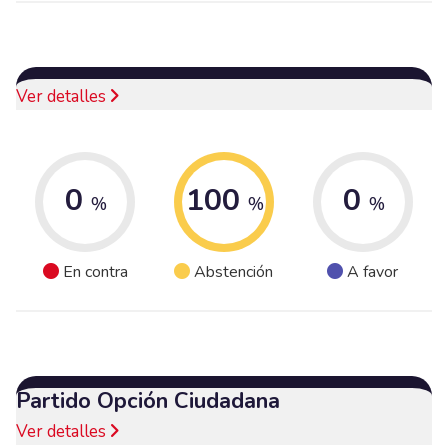
Ver detalles
0
100
0
%
%
%
En contra
Abstención
A favor
Partido Opción Ciudadana
Ver detalles