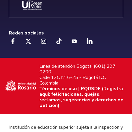
Redes sociales
Línea de atención Bogotá: (601) 297
0200
Calle 12C Nº 6-25 - Bogotá D.C.
Colombia
Términos de uso
|
PQRSDF (Registra
aquí: felicitaciones, quejas,
reclamos, sugerencias y derechos de
petición)
Institución de educación superior sujeta a la inspección y