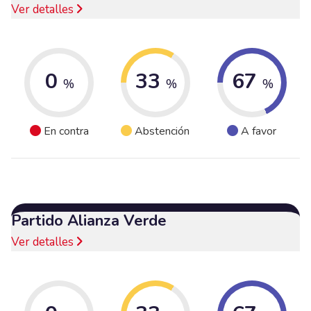
Ver detalles
0
33
67
%
%
%
En contra
Abstención
A favor
Partido Alianza Verde
Ver detalles