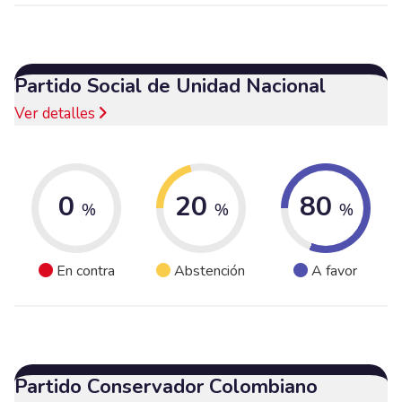
Partido Social de Unidad Nacional
Ver detalles
0
20
80
%
%
%
En contra
Abstención
A favor
Partido Conservador Colombiano