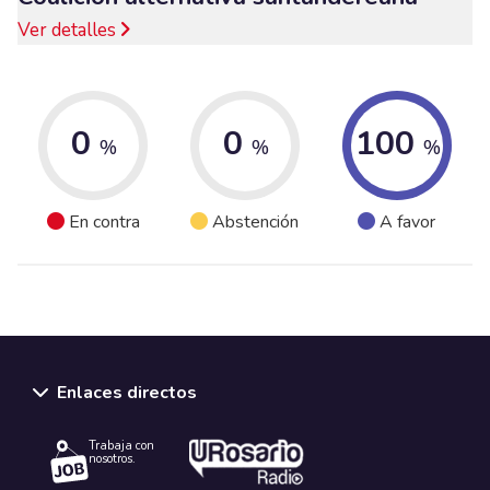
Ver detalles
0
0
100
%
%
%
En contra
Abstención
A favor
Enlaces directos
Trabaja con
nosotros.