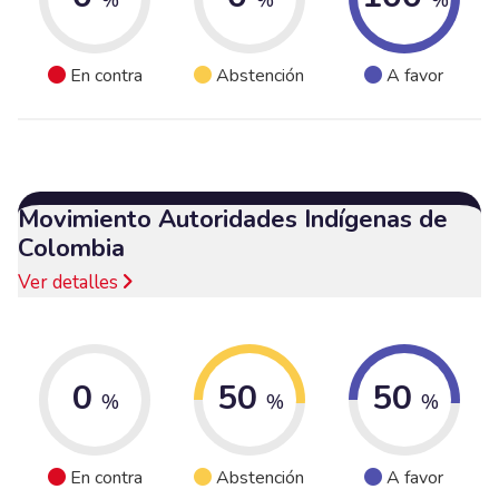
En contra
Abstención
A favor
Movimiento Autoridades Indígenas de
Colombia
Ver detalles
0
50
50
%
%
%
En contra
Abstención
A favor