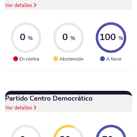
Ver detalles
0
0
100
%
%
%
En contra
Abstención
A favor
Partido Centro Democrático
Ver detalles