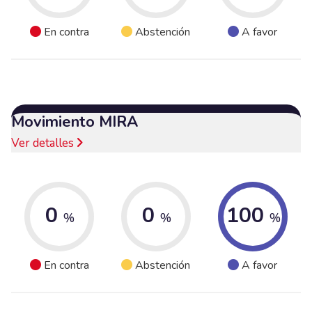
En contra
Abstención
A favor
Movimiento MIRA
Ver detalles
0
0
100
%
%
%
En contra
Abstención
A favor