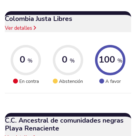
Colombia Justa Libres
Ver detalles
0
0
100
%
%
%
En contra
Abstención
A favor
C.C. Ancestral de comunidades negras
Playa Renaciente