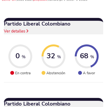
Partido Liberal Colombiano
Ver detalles
0
32
68
%
%
%
En contra
Abstención
A favor
Partido Liberal Colombiano