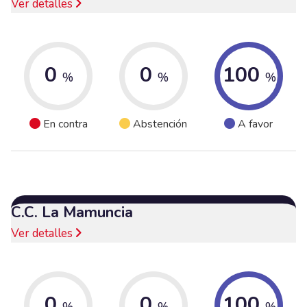
Ver detalles
0
0
100
%
%
%
En contra
Abstención
A favor
C.C. La Mamuncia
Ver detalles
0
0
100
%
%
%