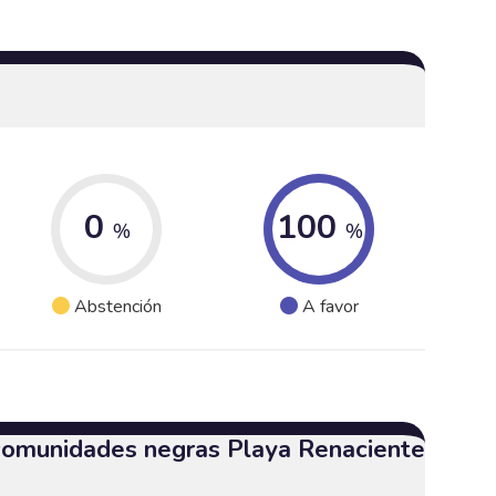
0
100
%
%
Abstención
A favor
 comunidades negras Playa Renaciente