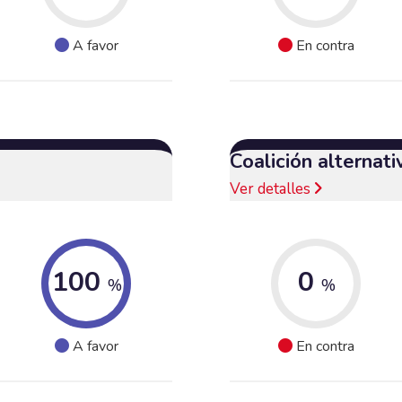
A favor
En contra
Coalición alternat
Ver detalles
100
0
%
%
A favor
En contra