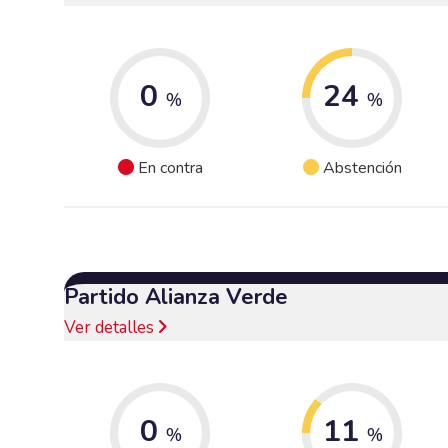
0
24
%
%
En contra
Abstención
Partido Alianza Verde
Ver detalles
0
11
%
%