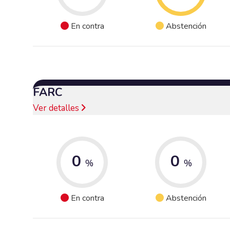
En contra
Abstención
FARC
Ver detalles
0
0
%
%
En contra
Abstención