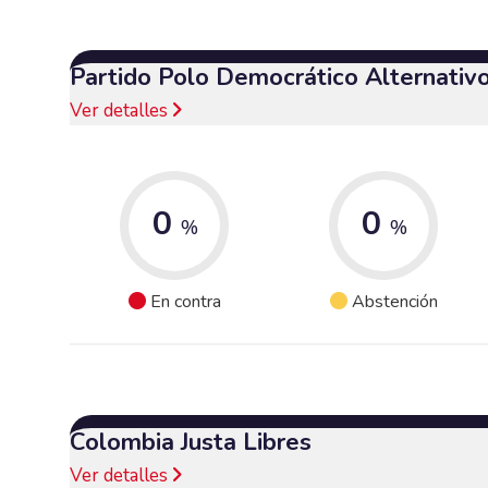
Partido Polo Democrático Alternativ
Ver detalles
0
0
%
%
En contra
Abstención
Colombia Justa Libres
Ver detalles