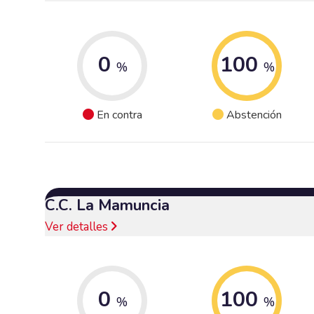
0
100
%
%
En contra
Abstención
C.C. La Mamuncia
Ver detalles
0
100
%
%