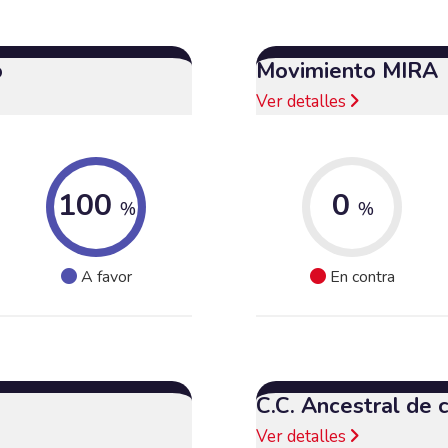
o
Movimiento MIRA
Ver detalles
100
0
%
%
A favor
En contra
C.C. Ancestral de
Ver detalles