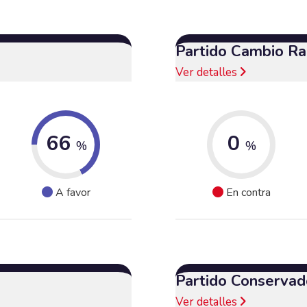
Partido Cambio Ra
Ver detalles
66
0
%
%
A favor
En contra
Partido Conservad
Ver detalles