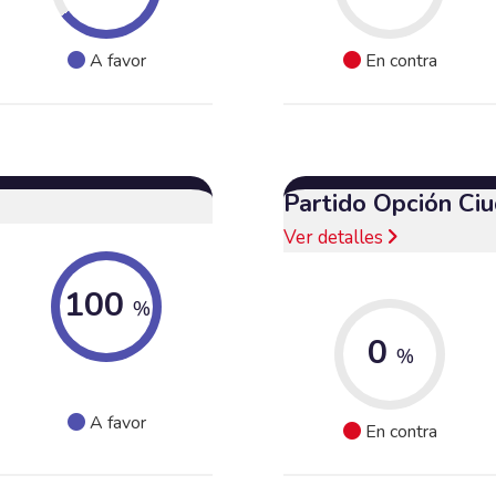
A favor
En contra
Partido Opción Ci
Ver detalles
100
%
0
%
A favor
En contra