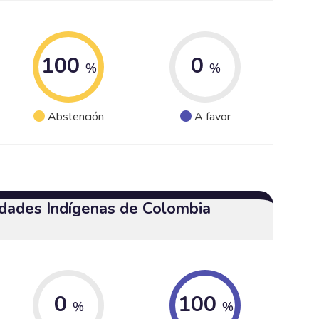
100
0
%
%
Abstención
A favor
dades Indígenas de Colombia
0
100
%
%