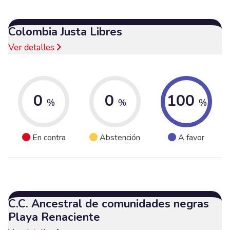
Colombia Justa Libres
Ver detalles
0
0
100
%
%
%
En contra
Abstención
A favor
C.C. Ancestral de comunidades negras
Playa Renaciente