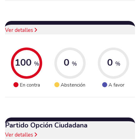
Ver detalles
100
0
0
%
%
%
En contra
Abstención
A favor
Partido Opción Ciudadana
Ver detalles