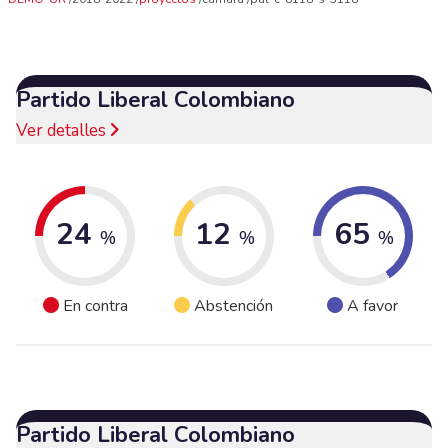
Partido Liberal Colombiano
Ver detalles
24
12
65
%
%
%
En contra
Abstención
A favor
Partido Liberal Colombiano