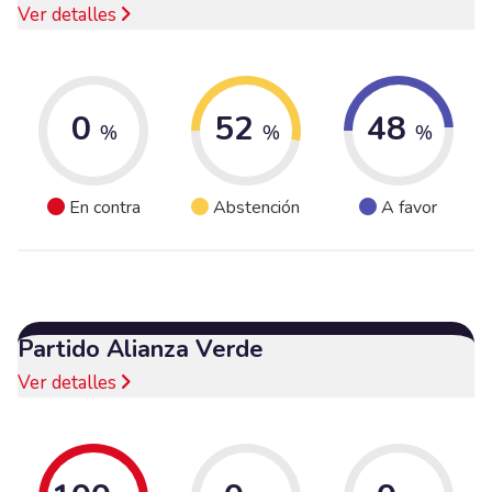
Ver detalles
0
52
48
%
%
%
En contra
Abstención
A favor
Partido Alianza Verde
Ver detalles