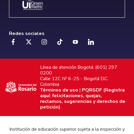
Redes sociales
Línea de atención Bogotá: (601) 297
0200
Calle 12C Nº 6-25 - Bogotá D.C.
Colombia
Términos de uso
|
PQRSDF (Registra
aquí: felicitaciones, quejas,
reclamos, sugerencias y derechos de
petición)
Institución de educación superior sujeta a la inspección y