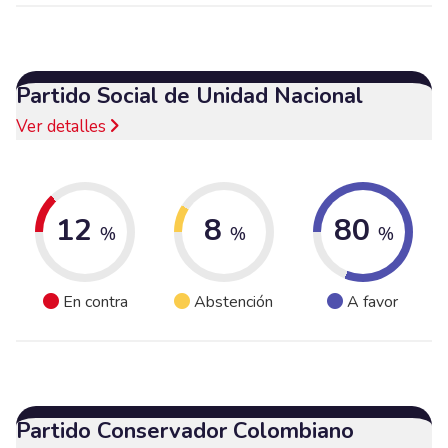
Partido Social de Unidad Nacional
Ver detalles
12
8
80
%
%
%
En contra
Abstención
A favor
Partido Conservador Colombiano