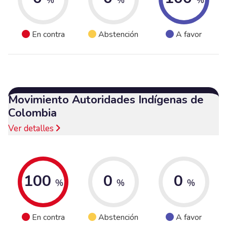
En contra
Abstención
A favor
Movimiento Autoridades Indígenas de
Colombia
Ver detalles
100
0
0
%
%
%
En contra
Abstención
A favor