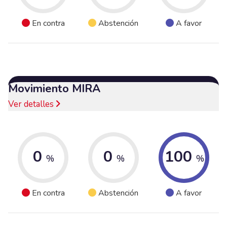
En contra
Abstención
A favor
Movimiento MIRA
Ver detalles
0
0
100
%
%
%
En contra
Abstención
A favor