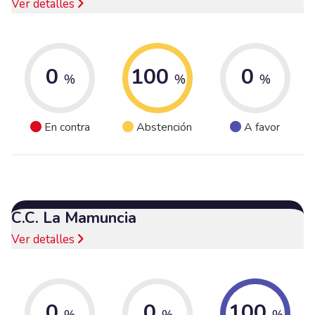
Ver detalles
0
100
0
%
%
%
En contra
Abstención
A favor
C.C. La Mamuncia
Ver detalles
0
0
100
%
%
%