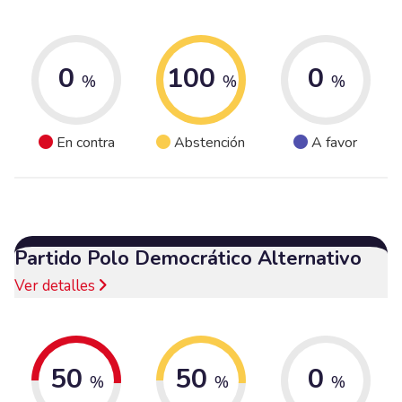
0
100
0
%
%
%
En contra
Abstención
A favor
Partido Polo Democrático Alternativo
Ver detalles
50
50
0
%
%
%