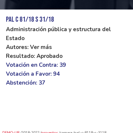
PAL C 81/18 S 31/18
Administración pública y estructura del
Estado
Autores: Ver más
Resultado: Aprobado
Votación en Contra: 39
Votación a Favor: 94
Abstención: 37
DEMO-UR
2018-2022
proyectos
camara
pal-c-8118-s-3118