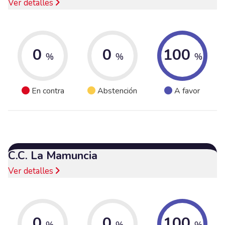
Ver detalles
0
0
100
%
%
%
En contra
Abstención
A favor
C.C. La Mamuncia
Ver detalles
0
0
100
%
%
%