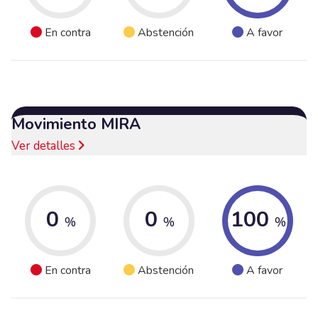
En contra
Abstención
A favor
Movimiento MIRA
Ver detalles
0
0
100
%
%
%
En contra
Abstención
A favor