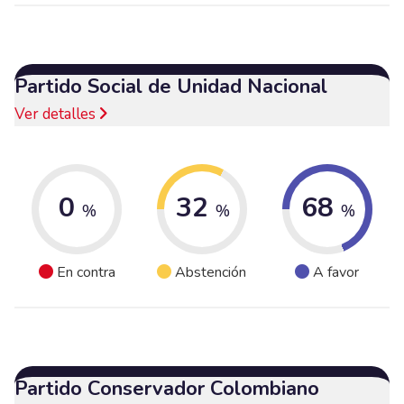
Partido Social de Unidad Nacional
Ver detalles
0
32
68
%
%
%
En contra
Abstención
A favor
Partido Conservador Colombiano