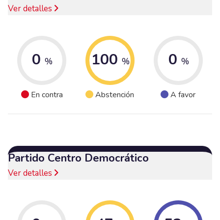
Ver detalles
0
100
0
%
%
%
En contra
Abstención
A favor
Partido Centro Democrático
Ver detalles