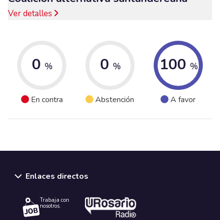
Ver detalles
0
0
100
%
%
%
En contra
Abstención
A favor
Enlaces directos
Trabaja con
nosotros.