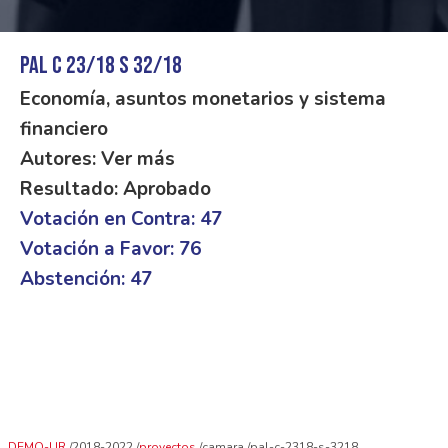
PAL C 23/18 S 32/18
Economía, asuntos monetarios y sistema
financiero
Autores: Ver más
Resultado: Aprobado
Votación en Contra: 47
Votación a Favor: 76
Abstención: 47
DEMO-UR
2018-2022
proyectos
camara
pal-c-2318-s-3218