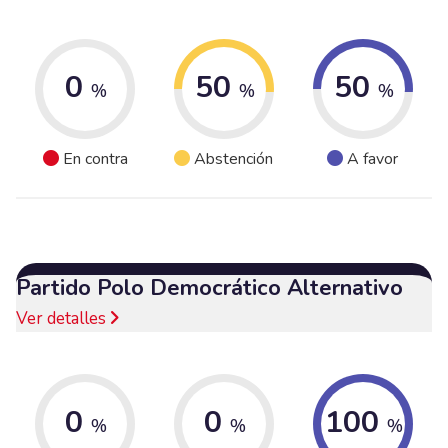
0
50
50
%
%
%
En contra
Abstención
A favor
Partido Polo Democrático Alternativo
Ver detalles
0
0
100
%
%
%