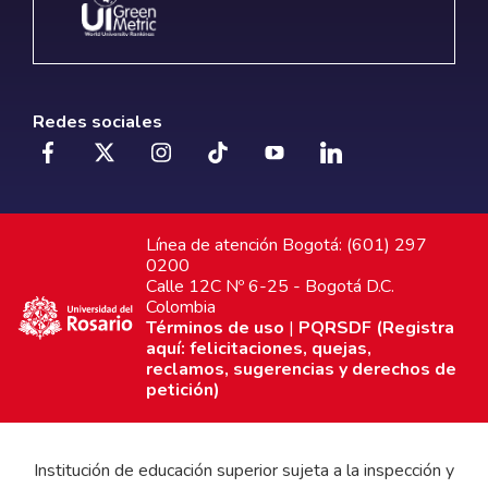
Redes sociales
Línea de atención Bogotá: (601) 297
0200
Calle 12C Nº 6-25 - Bogotá D.C.
Colombia
Términos de uso
|
PQRSDF (Registra
aquí: felicitaciones, quejas,
reclamos, sugerencias y derechos de
petición)
Institución de educación superior sujeta a la inspección y