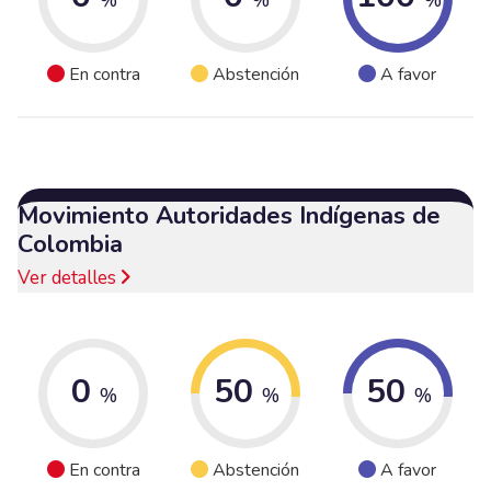
En contra
Abstención
A favor
Movimiento Autoridades Indígenas de
Colombia
Ver detalles
0
50
50
%
%
%
En contra
Abstención
A favor