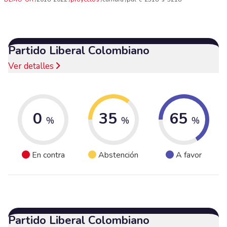
Partido Liberal Colombiano
Ver detalles
0
35
65
%
%
%
En contra
Abstención
A favor
Partido Liberal Colombiano