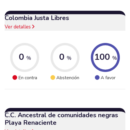
Colombia Justa Libres
Ver detalles
0
0
100
%
%
%
En contra
Abstención
A favor
C.C. Ancestral de comunidades negras
Playa Renaciente