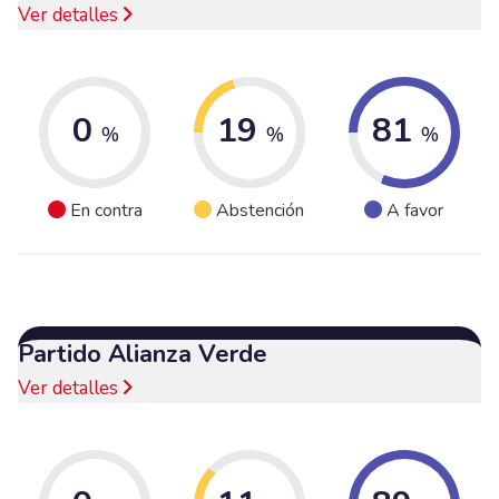
Ver detalles
0
19
81
%
%
%
En contra
Abstención
A favor
Partido Alianza Verde
Ver detalles