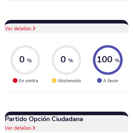
Ver detalles
0
0
100
%
%
%
En contra
Abstención
A favor
Partido Opción Ciudadana
Ver detalles