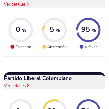
Ver detalles
0
5
95
%
%
%
En contra
Abstención
A favor
Partido Liberal Colombiano
Ver detalles