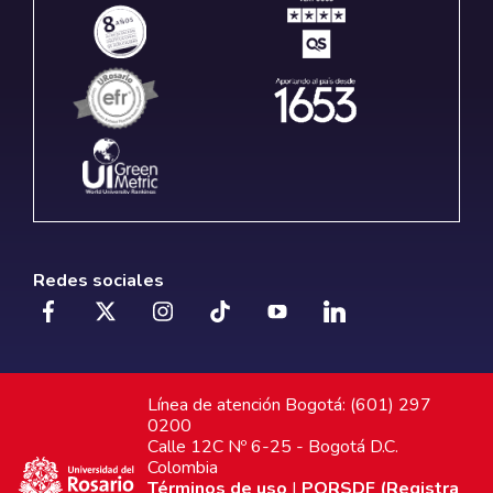
Redes sociales
Línea de atención Bogotá: (601) 297
0200
Calle 12C Nº 6-25 - Bogotá D.C.
Colombia
Términos de uso
|
PQRSDF (Registra