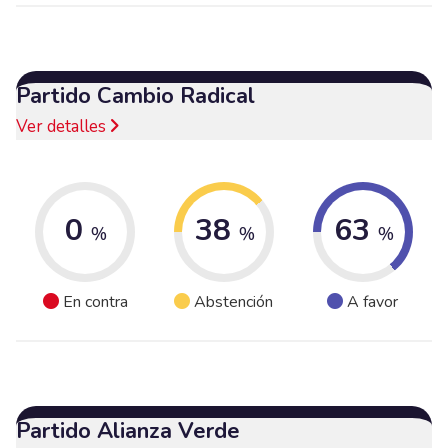
Partido Cambio Radical
Ver detalles
0
38
63
%
%
%
En contra
Abstención
A favor
Partido Alianza Verde