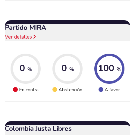
Partido MIRA
Ver detalles
0
0
100
%
%
%
En contra
Abstención
A favor
Colombia Justa Libres