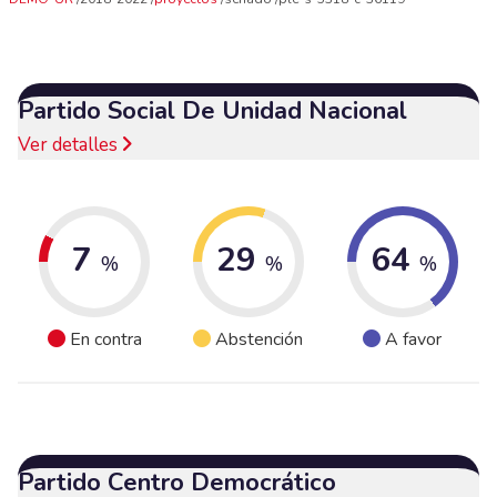
Partido Social De Unidad Nacional
Ver detalles
7
29
64
%
%
%
En contra
Abstención
A favor
Partido Centro Democrático