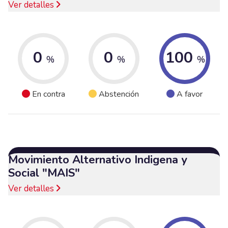
Ver detalles
0
0
100
%
%
%
En contra
Abstención
A favor
Movimiento Alternativo Indigena y
Social "MAIS"
Ver detalles