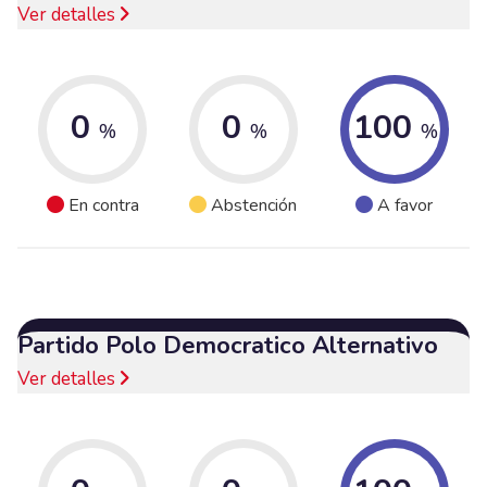
Ver detalles
0
0
100
%
%
%
En contra
Abstención
A favor
Partido Polo Democratico Alternativo
Ver detalles