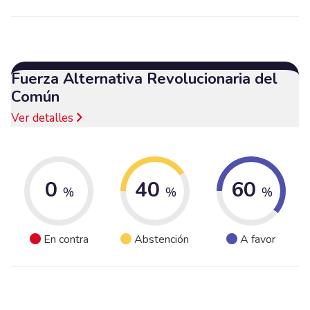
Fuerza Alternativa Revolucionaria del
Común
Ver detalles
0
40
60
%
%
%
En contra
Abstención
A favor