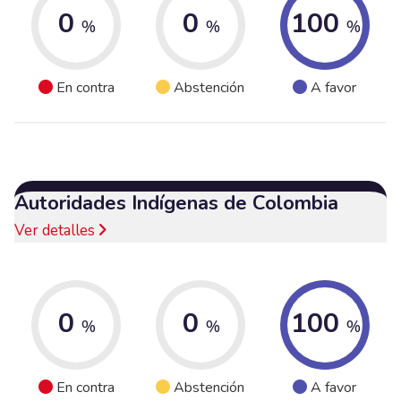
0
0
100
%
%
%
En contra
Abstención
A favor
Autoridades Indígenas de Colombia
Ver detalles
0
0
100
%
%
%
En contra
Abstención
A favor