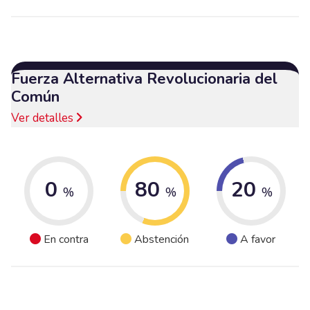
Fuerza Alternativa Revolucionaria del
Común
Ver detalles
0
80
20
%
%
%
En contra
Abstención
A favor