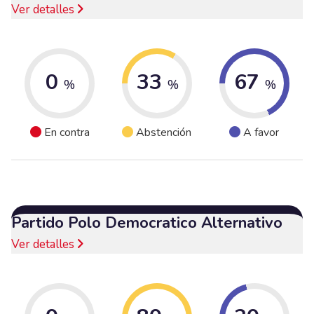
Ver detalles
0
33
67
%
%
%
En contra
Abstención
A favor
Partido Polo Democratico Alternativo
Ver detalles