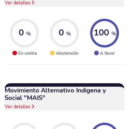
Ver detalles
0
0
100
%
%
%
En contra
Abstención
A favor
Movimiento Alternativo Indigena y
Social "MAIS"
Ver detalles