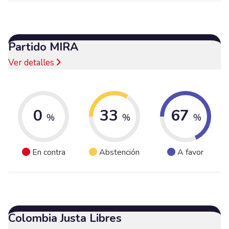
Partido MIRA
Ver detalles
0
33
67
%
%
%
En contra
Abstención
A favor
Colombia Justa Libres