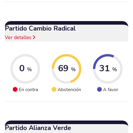
Partido Cambio Radical
Ver detalles
0
69
31
%
%
%
En contra
Abstención
A favor
Partido Alianza Verde