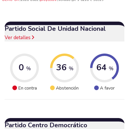
Partido Social De Unidad Nacional
Ver detalles
0
36
64
%
%
%
En contra
Abstención
A favor
Partido Centro Democrático