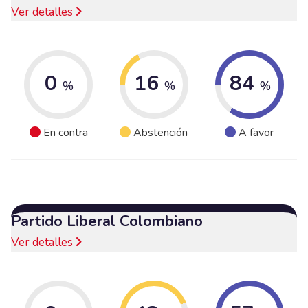
Ver detalles
0
16
84
%
%
%
En contra
Abstención
A favor
Partido Liberal Colombiano
Ver detalles