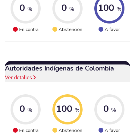
0
0
100
%
%
%
En contra
Abstención
A favor
Autoridades Indígenas de Colombia
Ver detalles
0
100
0
%
%
%
En contra
Abstención
A favor