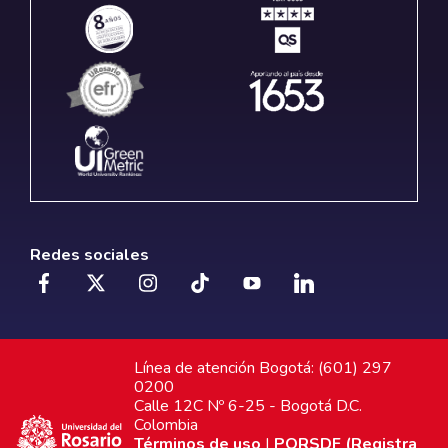
Redes sociales
Línea de atención Bogotá: (601) 297
0200
Calle 12C Nº 6-25 - Bogotá D.C.
Colombia
Términos de uso
|
PQRSDF (Registra