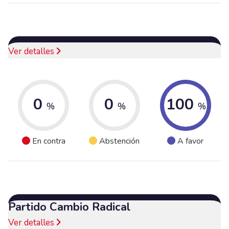
Ver detalles
0
0
100
%
%
%
En contra
Abstención
A favor
Partido Cambio Radical
Ver detalles