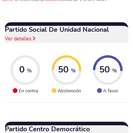
Partido Social De Unidad Nacional
Ver detalles
0
50
50
%
%
%
En contra
Abstención
A favor
Partido Centro Democrático