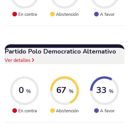
En contra
Abstención
A favor
Partido Polo Democratico Alternativo
Ver detalles
0
67
33
%
%
%
En contra
Abstención
A favor