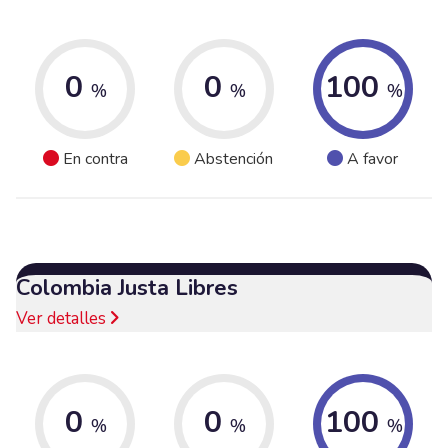
0
0
100
%
%
%
En contra
Abstención
A favor
Colombia Justa Libres
Ver detalles
0
0
100
%
%
%