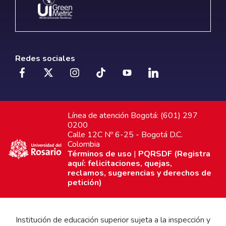
Redes sociales
Línea de atención Bogotá: (601) 297
0200
Calle 12C Nº 6-25 - Bogotá D.C.
Colombia
Términos de uso
|
PQRSDF (Registra
aquí: felicitaciones, quejas,
reclamos, sugerencias y derechos de
petición)
Institución de educación superior sujeta a la inspección y