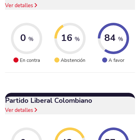
Ver detalles
0
16
84
%
%
%
En contra
Abstención
A favor
Partido Liberal Colombiano
Ver detalles