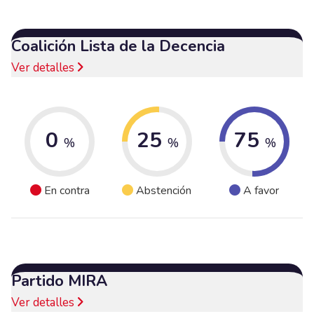
Coalición Lista de la Decencia
Ver detalles
0
25
75
%
%
%
En contra
Abstención
A favor
Partido MIRA
Ver detalles