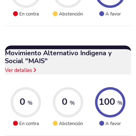
En contra
Abstención
A favor
Movimiento Alternativo Indigena y
Social "MAIS"
Ver detalles
0
0
100
%
%
%
En contra
Abstención
A favor