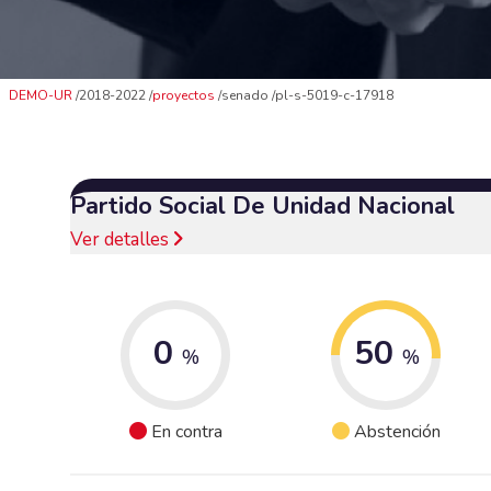
DEMO-UR
2018-2022
proyectos
senado
pl-s-5019-c-17918
Partido Social De Unidad Nacional
Ver detalles
0
50
%
%
En contra
Abstención