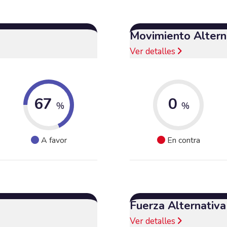
Movimiento Alterna
Ver detalles
67
0
%
%
A favor
En contra
Fuerza Alternativ
Ver detalles