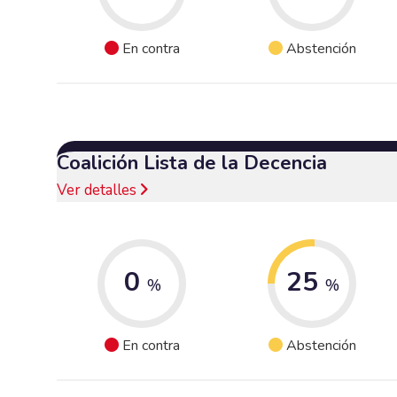
En contra
Abstención
Coalición Lista de la Decencia
Ver detalles
0
25
%
%
En contra
Abstención