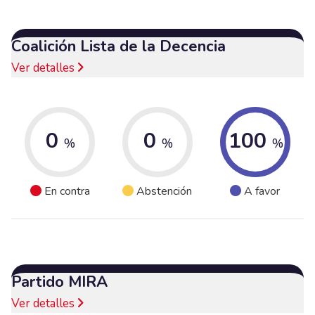
Coalición Lista de la Decencia
Ver detalles
0
0
100
%
%
%
En contra
Abstención
A favor
Partido MIRA
Ver detalles