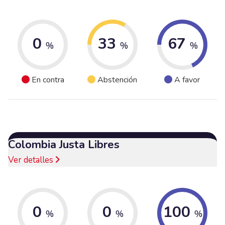
0
33
67
%
%
%
En contra
Abstención
A favor
Colombia Justa Libres
Ver detalles
0
0
100
%
%
%