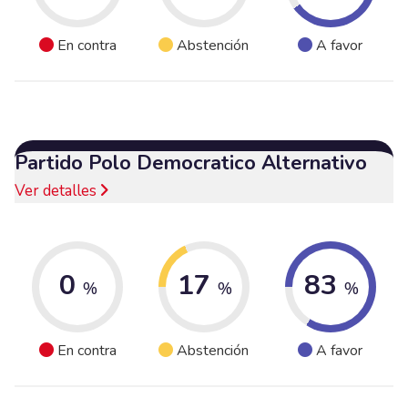
En contra
Abstención
A favor
Partido Polo Democratico Alternativo
Ver detalles
0
17
83
%
%
%
En contra
Abstención
A favor