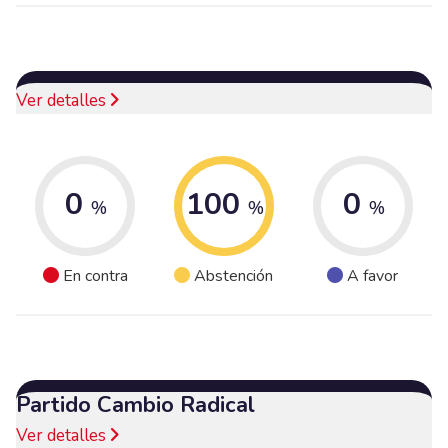
Ver detalles
0
100
0
%
%
%
En contra
Abstención
A favor
Partido Cambio Radical
Ver detalles