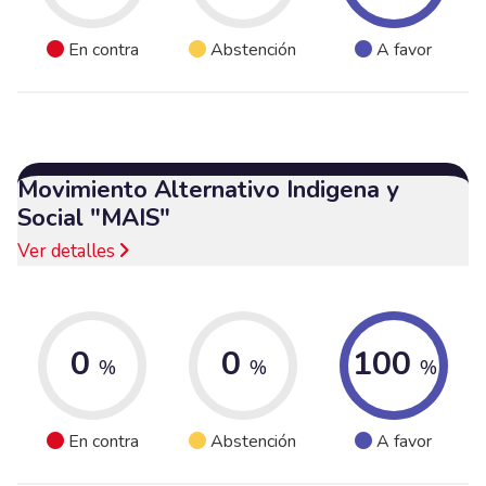
En contra
Abstención
A favor
Movimiento Alternativo Indigena y
Social "MAIS"
Ver detalles
0
0
100
%
%
%
En contra
Abstención
A favor