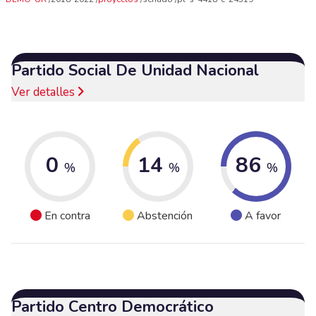
Partido Social De Unidad Nacional
Ver detalles
0
14
86
%
%
%
En contra
Abstención
A favor
Partido Centro Democrático