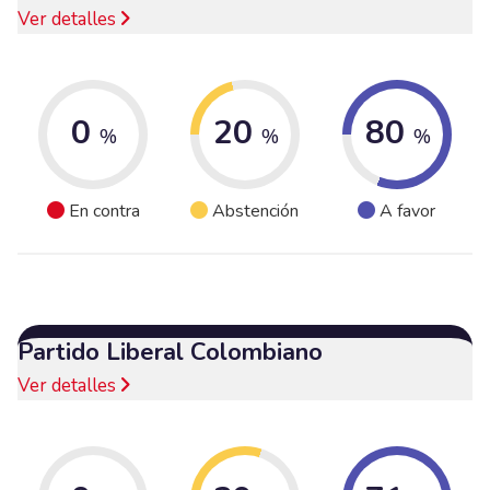
Ver detalles
0
20
80
%
%
%
En contra
Abstención
A favor
Partido Liberal Colombiano
Ver detalles