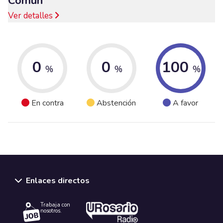
Común
Ver detalles
0
0
100
%
%
%
En contra
Abstención
A favor
Enlaces directos
Trabaja con
nosotros.