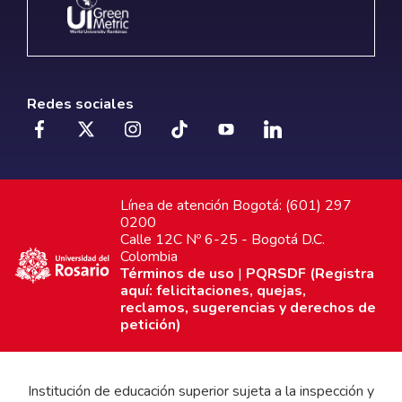
Redes sociales
Línea de atención Bogotá: (601) 297
0200
Calle 12C Nº 6-25 - Bogotá D.C.
Colombia
Términos de uso
|
PQRSDF (Registra
aquí: felicitaciones, quejas,
reclamos, sugerencias y derechos de
petición)
Institución de educación superior sujeta a la inspección y