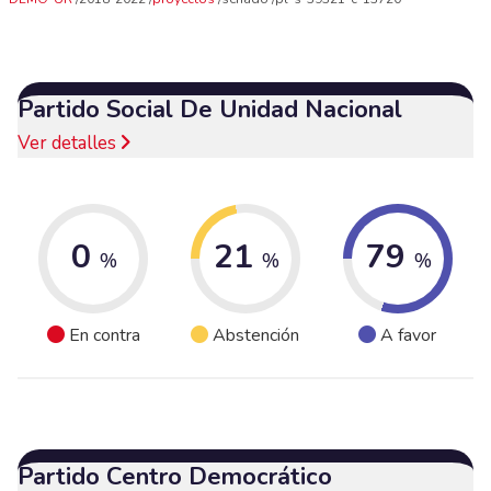
Partido Social De Unidad Nacional
Ver detalles
0
21
79
%
%
%
En contra
Abstención
A favor
Partido Centro Democrático