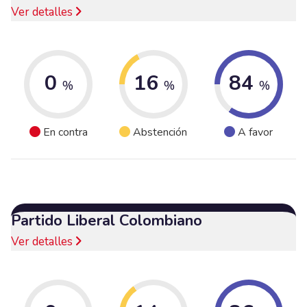
Ver detalles
0
16
84
%
%
%
En contra
Abstención
A favor
Partido Liberal Colombiano
Ver detalles