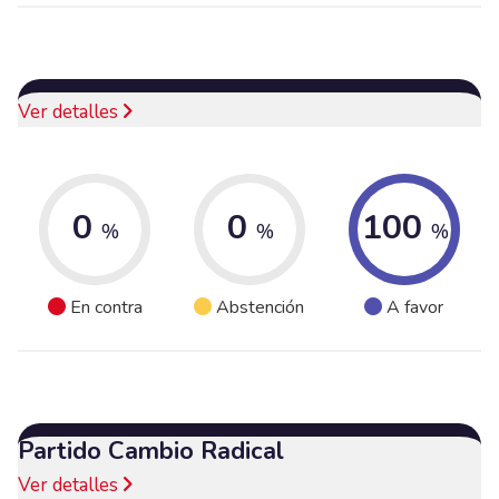
Ver detalles
0
0
100
%
%
%
En contra
Abstención
A favor
Partido Cambio Radical
Ver detalles