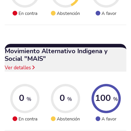
En contra
Abstención
A favor
Movimiento Alternativo Indigena y
Social "MAIS"
Ver detalles
0
0
100
%
%
%
En contra
Abstención
A favor