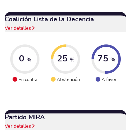
Coalición Lista de la Decencia
Ver detalles
0
25
75
%
%
%
En contra
Abstención
A favor
Partido MIRA
Ver detalles