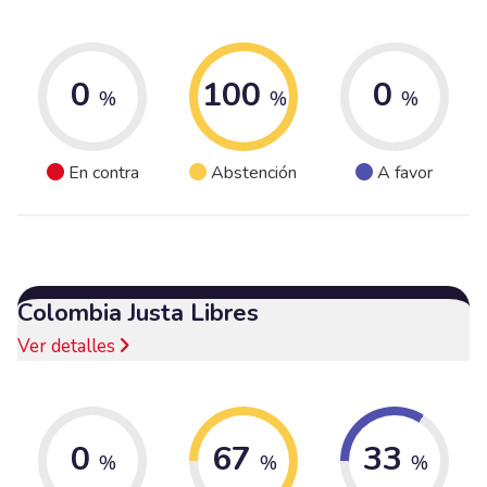
0
100
0
%
%
%
En contra
Abstención
A favor
Colombia Justa Libres
Ver detalles
0
67
33
%
%
%