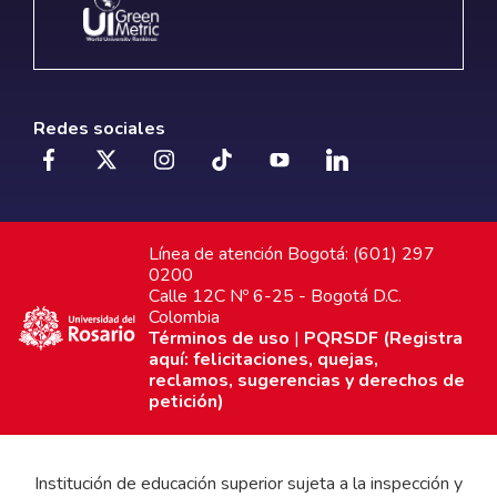
Redes sociales
Línea de atención Bogotá: (601) 297
0200
Calle 12C Nº 6-25 - Bogotá D.C.
Colombia
Términos de uso
|
PQRSDF (Registra
aquí: felicitaciones, quejas,
reclamos, sugerencias y derechos de
petición)
Institución de educación superior sujeta a la inspección y