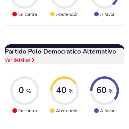
En contra
Abstención
A favor
Partido Polo Democratico Alternativo
Ver detalles
0
40
60
%
%
%
En contra
Abstención
A favor