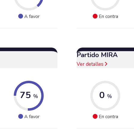
A favor
En contra
Partido MIRA
Ver detalles
75
0
%
%
A favor
En contra