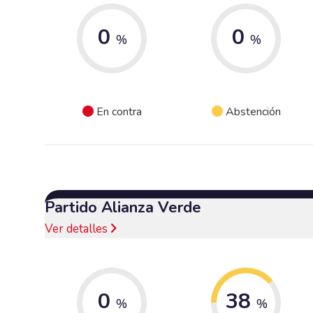
0
0
%
%
En contra
Abstención
Partido Alianza Verde
Ver detalles
0
38
%
%