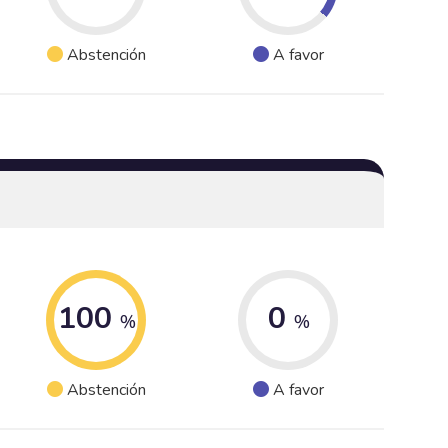
Abstención
A favor
100
0
%
%
Abstención
A favor