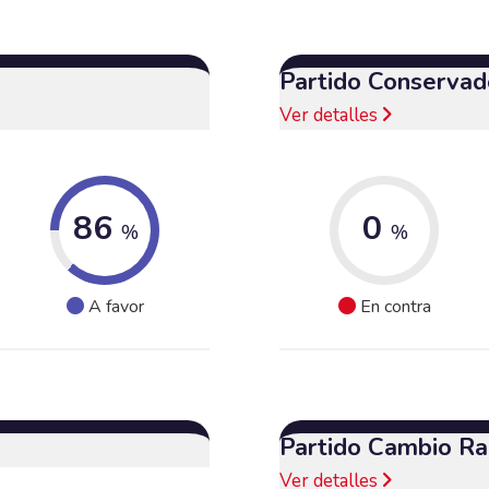
Partido Conservad
Ver detalles
86
0
%
%
A favor
En contra
Partido Cambio Ra
Ver detalles