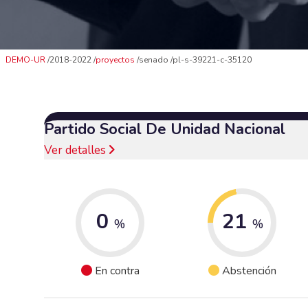
DEMO-UR
2018-2022
proyectos
senado
pl-s-39221-c-35120
Partido Social De Unidad Nacional
Ver detalles
0
21
%
%
En contra
Abstención