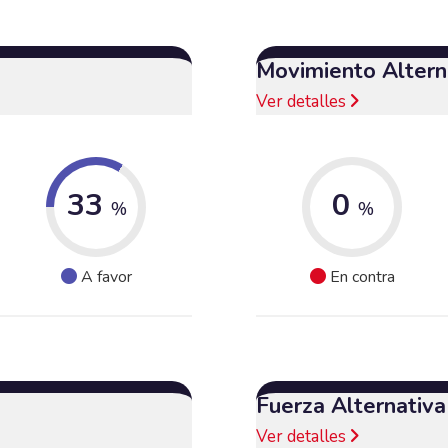
Movimiento Alterna
Ver detalles
33
0
%
%
A favor
En contra
Fuerza Alternativ
Ver detalles