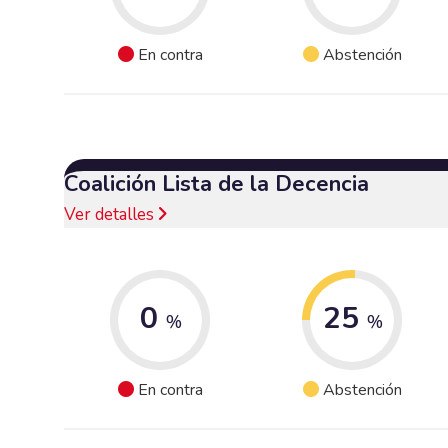
En contra
Abstención
Coalición Lista de la Decencia
Ver detalles
0
25
%
%
En contra
Abstención