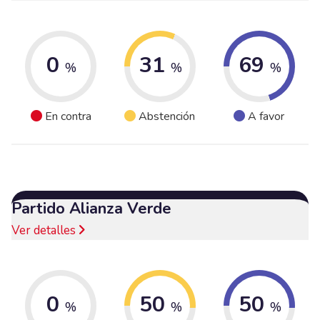
0
31
69
%
%
%
En contra
Abstención
A favor
Partido Alianza Verde
Ver detalles
0
50
50
%
%
%