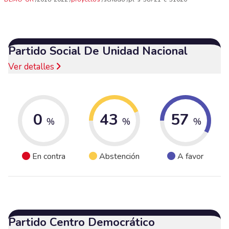
Partido Social De Unidad Nacional
Ver detalles
0
43
57
%
%
%
En contra
Abstención
A favor
Partido Centro Democrático