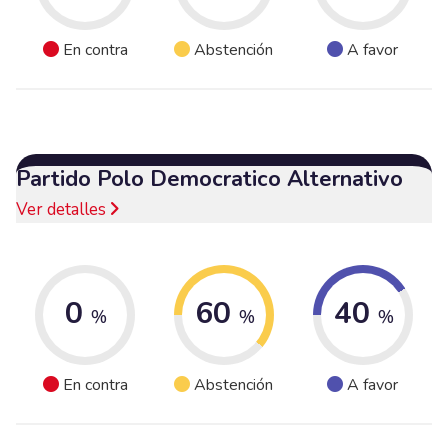
En contra
Abstención
A favor
Partido Polo Democratico Alternativo
Ver detalles
0
60
40
%
%
%
En contra
Abstención
A favor