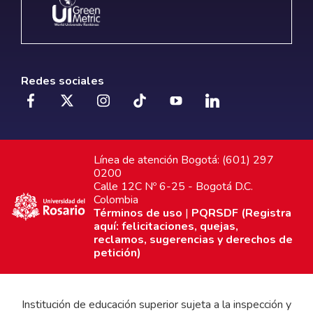
Redes sociales
Línea de atención Bogotá: (601) 297
0200
Calle 12C Nº 6-25 - Bogotá D.C.
Colombia
Términos de uso
|
PQRSDF (Registra
aquí: felicitaciones, quejas,
reclamos, sugerencias y derechos de
petición)
Institución de educación superior sujeta a la inspección y