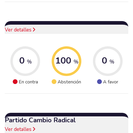
Ver detalles
0
100
0
%
%
%
En contra
Abstención
A favor
Partido Cambio Radical
Ver detalles