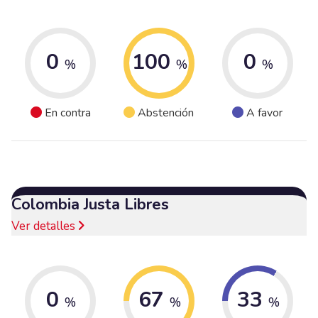
0
100
0
%
%
%
En contra
Abstención
A favor
Colombia Justa Libres
Ver detalles
0
67
33
%
%
%