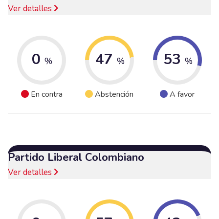
Ver detalles
0
47
53
%
%
%
En contra
Abstención
A favor
Partido Liberal Colombiano
Ver detalles