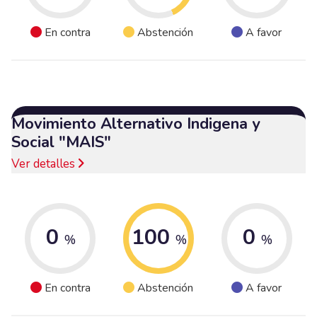
En contra
Abstención
A favor
Movimiento Alternativo Indigena y
Social "MAIS"
Ver detalles
0
100
0
%
%
%
En contra
Abstención
A favor