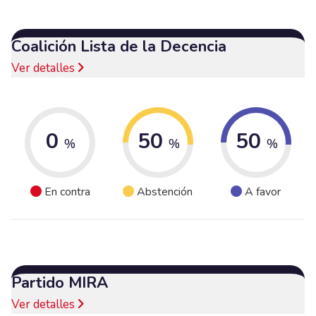
Coalición Lista de la Decencia
Ver detalles
0
50
50
%
%
%
En contra
Abstención
A favor
Partido MIRA
Ver detalles