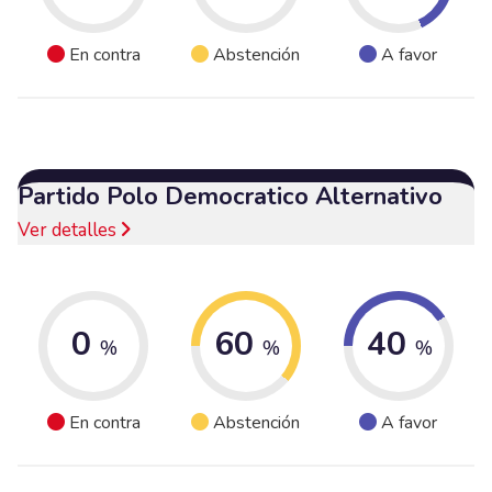
En contra
Abstención
A favor
Partido Polo Democratico Alternativo
Ver detalles
0
60
40
%
%
%
En contra
Abstención
A favor