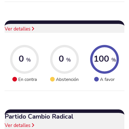
Ver detalles
0
0
100
%
%
%
En contra
Abstención
A favor
Partido Cambio Radical
Ver detalles