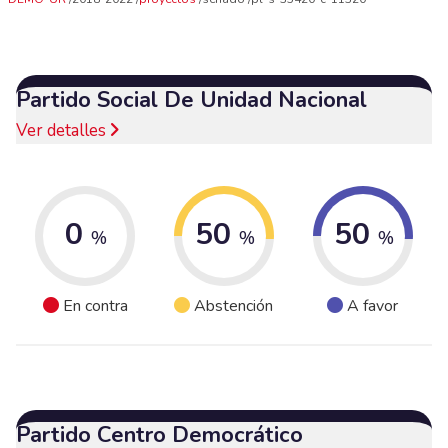
Partido Social De Unidad Nacional
Ver detalles
0
50
50
%
%
%
En contra
Abstención
A favor
Partido Centro Democrático