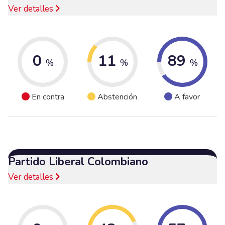
Ver detalles
0
11
89
%
%
%
En contra
Abstención
A favor
Partido Liberal Colombiano
Ver detalles