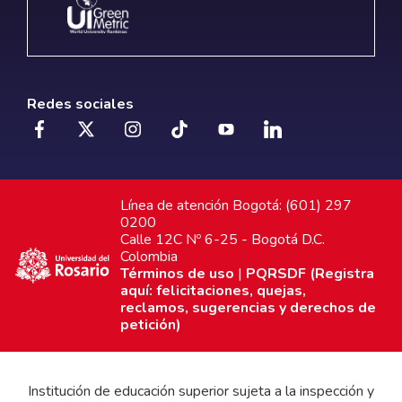
Redes sociales
Línea de atención Bogotá: (601) 297
0200
Calle 12C Nº 6-25 - Bogotá D.C.
Colombia
Términos de uso
|
PQRSDF (Registra
aquí: felicitaciones, quejas,
reclamos, sugerencias y derechos de
petición)
Institución de educación superior sujeta a la inspección y