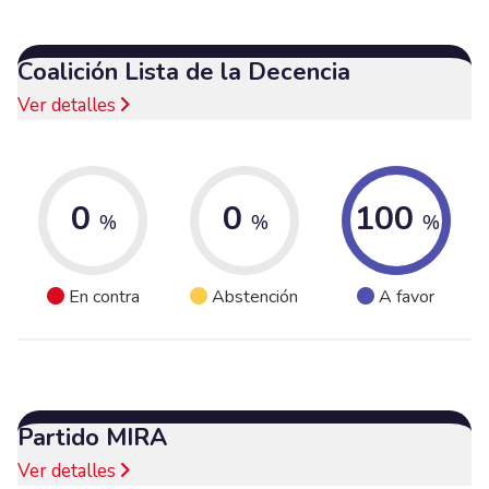
Coalición Lista de la Decencia
Ver detalles
0
0
100
%
%
%
En contra
Abstención
A favor
Partido MIRA
Ver detalles