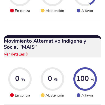
En contra
Abstención
A favor
Movimiento Alternativo Indigena y
Social "MAIS"
Ver detalles
0
0
100
%
%
%
En contra
Abstención
A favor