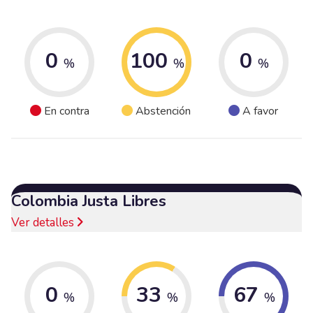
0
100
0
%
%
%
En contra
Abstención
A favor
Colombia Justa Libres
Ver detalles
0
33
67
%
%
%