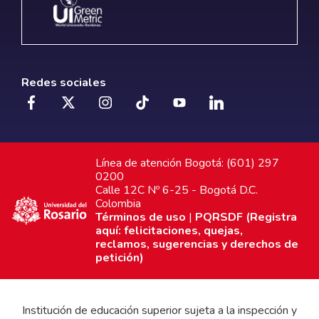
Redes sociales
Línea de atención Bogotá: (601) 297
0200
Calle 12C Nº 6-25 - Bogotá D.C.
Colombia
Términos de uso
|
PQRSDF (Registra
aquí: felicitaciones, quejas,
reclamos, sugerencias y derechos de
petición)
Institución de educación superior sujeta a la inspección y