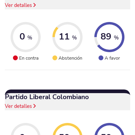
Ver detalles
0
11
89
%
%
%
En contra
Abstención
A favor
Partido Liberal Colombiano
Ver detalles