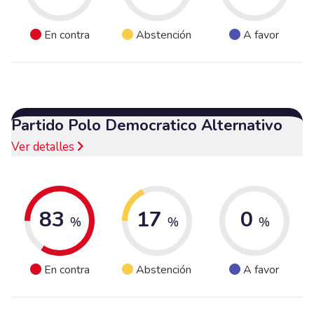
En contra
Abstención
A favor
Partido Polo Democratico Alternativo
Ver detalles
83
17
0
%
%
%
En contra
Abstención
A favor