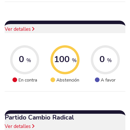
Ver detalles
0
100
0
%
%
%
En contra
Abstención
A favor
Partido Cambio Radical
Ver detalles