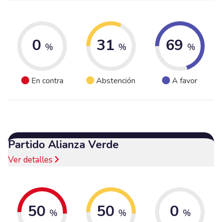
0
31
69
%
%
%
En contra
Abstención
A favor
Partido Alianza Verde
Ver detalles
50
50
0
%
%
%