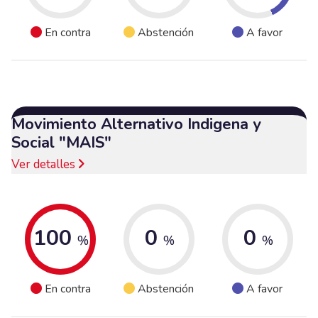
En contra
Abstención
A favor
Movimiento Alternativo Indigena y
Social "MAIS"
Ver detalles
100
0
0
%
%
%
En contra
Abstención
A favor