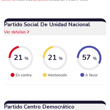
Partido Social De Unidad Nacional
Ver detalles
21
21
57
%
%
%
En contra
Abstención
A favor
Partido Centro Democrático