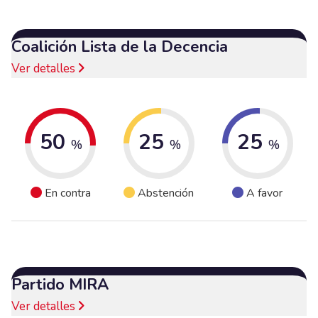
Coalición Lista de la Decencia
Ver detalles
50
25
25
%
%
%
En contra
Abstención
A favor
Partido MIRA
Ver detalles