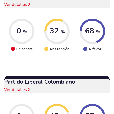
Ver detalles
0
32
68
%
%
%
En contra
Abstención
A favor
Partido Liberal Colombiano
Ver detalles