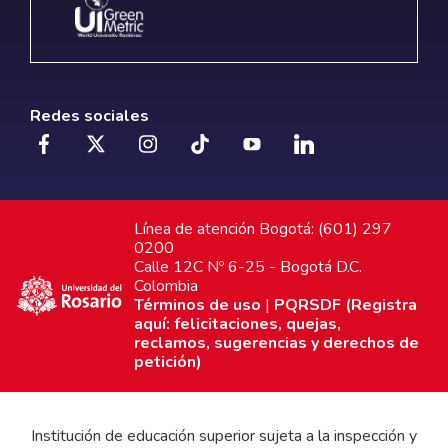
Redes sociales
Línea de atención Bogotá: (601) 297
0200
Calle 12C Nº 6-25 - Bogotá D.C.
Colombia
Términos de uso
|
PQRSDF (Registra
aquí: felicitaciones, quejas,
reclamos, sugerencias y derechos de
petición)
Institución de educación superior sujeta a la inspección y