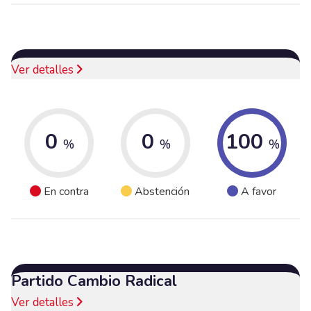
Ver detalles
0
0
100
%
%
%
En contra
Abstención
A favor
Partido Cambio Radical
Ver detalles