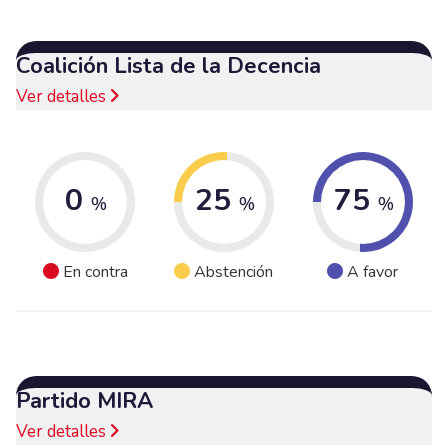
Coalición Lista de la Decencia
Ver detalles
0
25
75
%
%
%
En contra
Abstención
A favor
Partido MIRA
Ver detalles