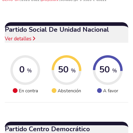
Partido Social De Unidad Nacional
Ver detalles
0
50
50
%
%
%
En contra
Abstención
A favor
Partido Centro Democrático