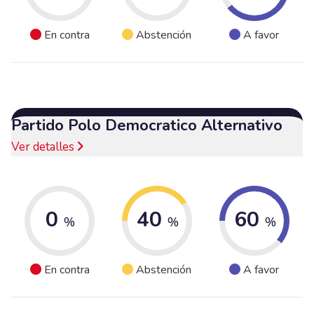
En contra
Abstención
A favor
Partido Polo Democratico Alternativo
Ver detalles
0
40
60
%
%
%
En contra
Abstención
A favor