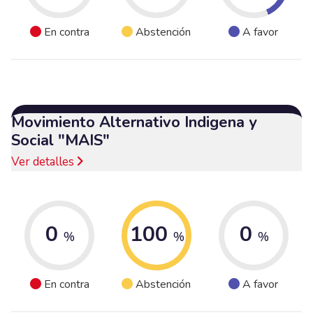
En contra
Abstención
A favor
Movimiento Alternativo Indigena y
Social "MAIS"
Ver detalles
0
100
0
%
%
%
En contra
Abstención
A favor