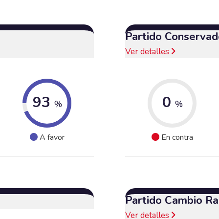
Partido Conservad
Ver detalles
93
0
%
%
A favor
En contra
Partido Cambio Ra
Ver detalles