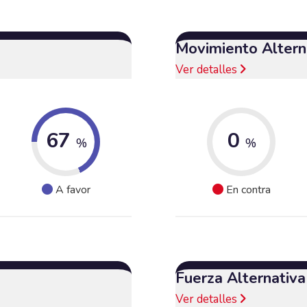
Movimiento Alterna
Ver detalles
67
0
%
%
A favor
En contra
Fuerza Alternativ
Ver detalles