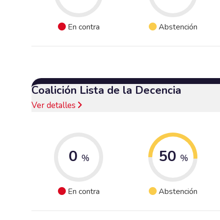
En contra
Abstención
Coalición Lista de la Decencia
Ver detalles
0
50
%
%
En contra
Abstención