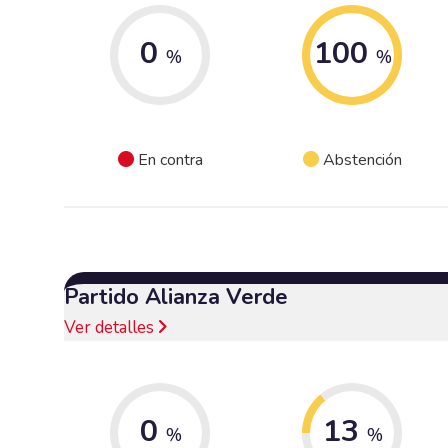
0
100
%
%
En contra
Abstención
Partido Alianza Verde
Ver detalles
0
13
%
%