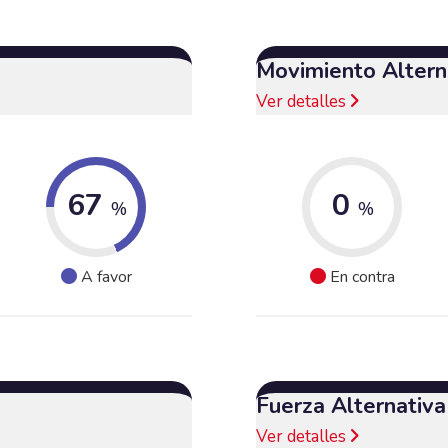
Movimiento Alterna
Ver detalles
67
0
%
%
A favor
En contra
Fuerza Alternativ
Ver detalles