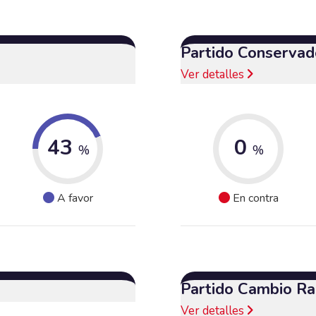
Partido Conservad
Ver detalles
43
0
%
%
A favor
En contra
Partido Cambio Ra
Ver detalles