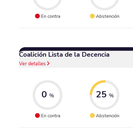
En contra
Abstención
Coalición Lista de la Decencia
Ver detalles
0
25
%
%
En contra
Abstención