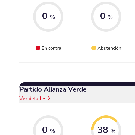
0
0
%
%
En contra
Abstención
Partido Alianza Verde
Ver detalles
0
38
%
%