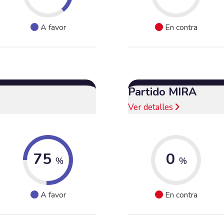
A favor
En contra
Partido MIRA
Ver detalles
75
0
%
%
A favor
En contra