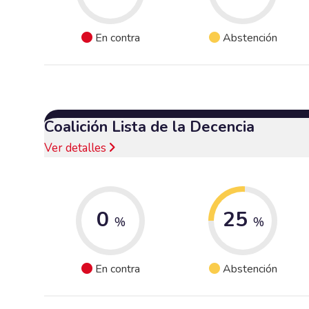
En contra
Abstención
Coalición Lista de la Decencia
Ver detalles
0
25
%
%
En contra
Abstención