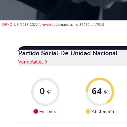
DEMO-UR
2018-2022
proyectos
senado
pl-s-32020-s-17919
Partido Social De Unidad Nacional
Ver detalles
0
64
%
%
En contra
Abstención