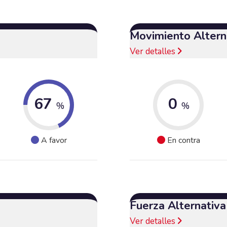
Movimiento Alterna
Ver detalles
67
0
%
%
A favor
En contra
Fuerza Alternativ
Ver detalles