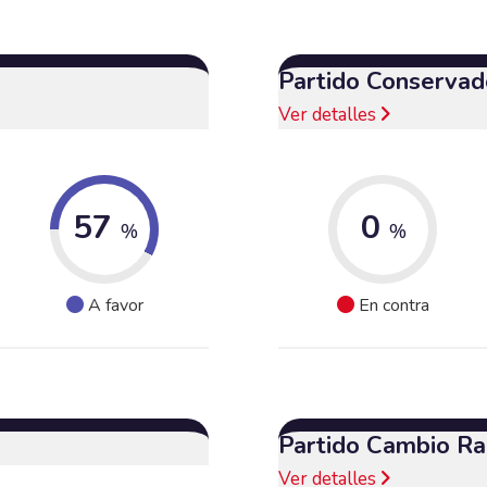
Partido Conservad
Ver detalles
57
0
%
%
A favor
En contra
Partido Cambio Ra
Ver detalles