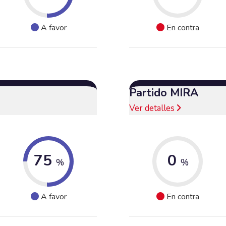
A favor
En contra
Partido MIRA
Ver detalles
75
0
%
%
A favor
En contra