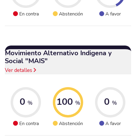
En contra
Abstención
A favor
Movimiento Alternativo Indigena y
Social "MAIS"
Ver detalles
0
100
0
%
%
%
En contra
Abstención
A favor