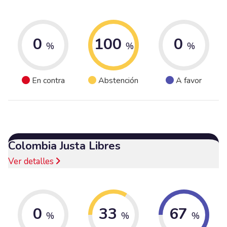
0
100
0
%
%
%
En contra
Abstención
A favor
Colombia Justa Libres
Ver detalles
0
33
67
%
%
%