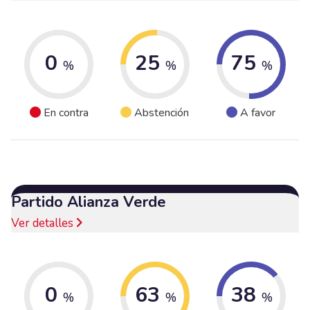
0
25
75
%
%
%
En contra
Abstención
A favor
Partido Alianza Verde
Ver detalles
0
63
38
%
%
%