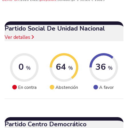
Partido Social De Unidad Nacional
Ver detalles
0
64
36
%
%
%
En contra
Abstención
A favor
Partido Centro Democrático