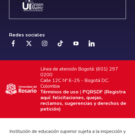
Redes sociales
Línea de atención Bogotá: (601) 297
0200
Calle 12C Nº 6-25 - Bogotá D.C.
Colombia
Términos de uso
|
PQRSDF (Registra
aquí: felicitaciones, quejas,
reclamos, sugerencias y derechos de
petición)
Institución de educación superior sujeta a la inspección y