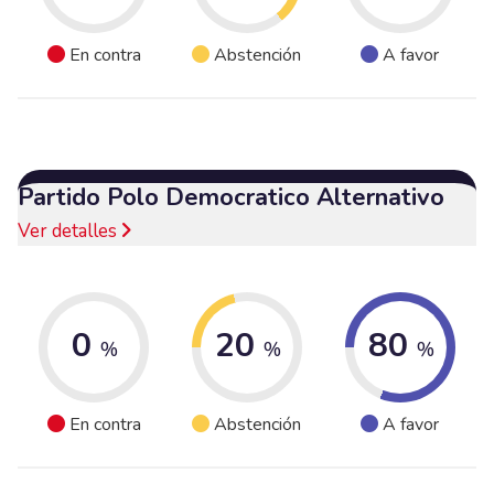
En contra
Abstención
A favor
Partido Polo Democratico Alternativo
Ver detalles
0
20
80
%
%
%
En contra
Abstención
A favor