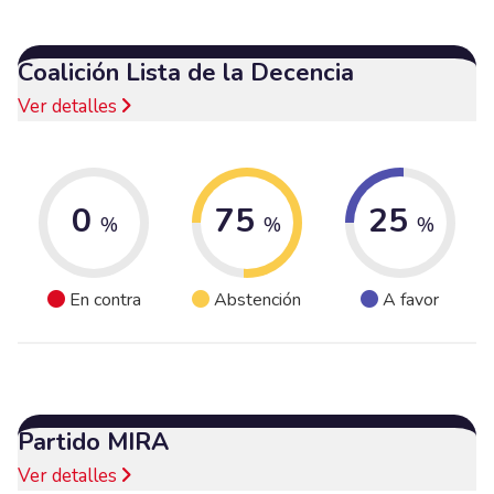
Coalición Lista de la Decencia
Ver detalles
0
75
25
%
%
%
En contra
Abstención
A favor
Partido MIRA
Ver detalles