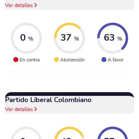
Ver detalles
0
37
63
%
%
%
En contra
Abstención
A favor
Partido Liberal Colombiano
Ver detalles