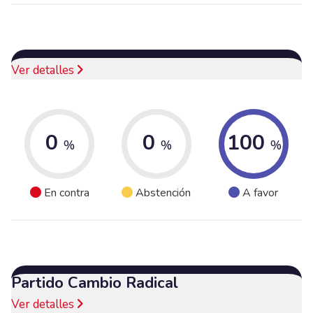
Ver detalles
0
0
100
%
%
%
En contra
Abstención
A favor
Partido Cambio Radical
Ver detalles