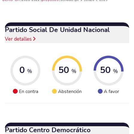
Partido Social De Unidad Nacional
Ver detalles
0
50
50
%
%
%
En contra
Abstención
A favor
Partido Centro Democrático