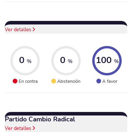
Ver detalles
0
0
100
%
%
%
En contra
Abstención
A favor
Partido Cambio Radical
Ver detalles