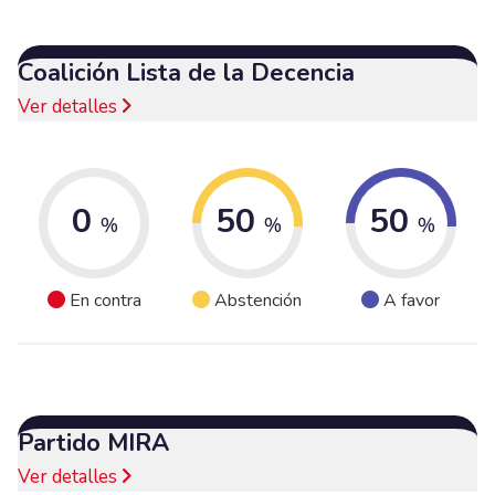
Coalición Lista de la Decencia
Ver detalles
0
50
50
%
%
%
En contra
Abstención
A favor
Partido MIRA
Ver detalles