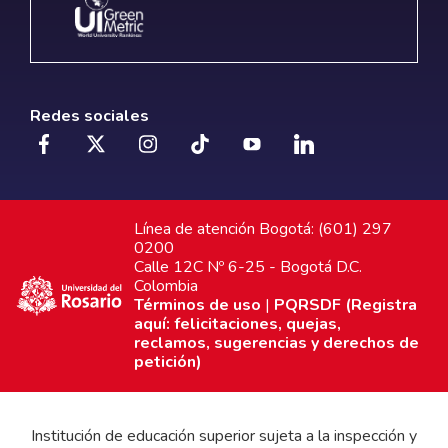
Redes sociales
Línea de atención Bogotá: (601) 297
0200
Calle 12C Nº 6-25 - Bogotá D.C.
Colombia
Términos de uso
|
PQRSDF (Registra
aquí: felicitaciones, quejas,
reclamos, sugerencias y derechos de
petición)
Institución de educación superior sujeta a la inspección y