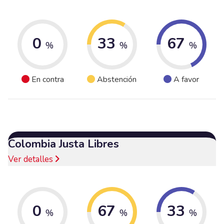
0
33
67
%
%
%
En contra
Abstención
A favor
Colombia Justa Libres
Ver detalles
0
67
33
%
%
%