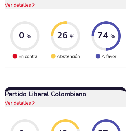
Ver detalles
0
26
74
%
%
%
En contra
Abstención
A favor
Partido Liberal Colombiano
Ver detalles