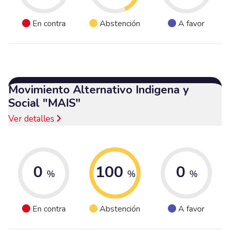
En contra
Abstención
A favor
Movimiento Alternativo Indigena y
Social "MAIS"
Ver detalles
0
100
0
%
%
%
En contra
Abstención
A favor