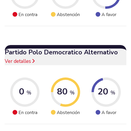
En contra
Abstención
A favor
Partido Polo Democratico Alternativo
Ver detalles
0
80
20
%
%
%
En contra
Abstención
A favor