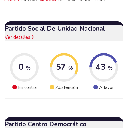
Partido Social De Unidad Nacional
Ver detalles
0
57
43
%
%
%
En contra
Abstención
A favor
Partido Centro Democrático