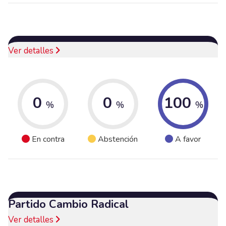
Ver detalles
0
0
100
%
%
%
En contra
Abstención
A favor
Partido Cambio Radical
Ver detalles