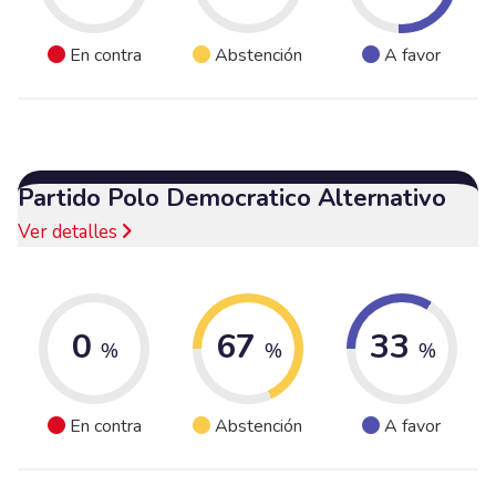
En contra
Abstención
A favor
Partido Polo Democratico Alternativo
Ver detalles
0
67
33
%
%
%
En contra
Abstención
A favor