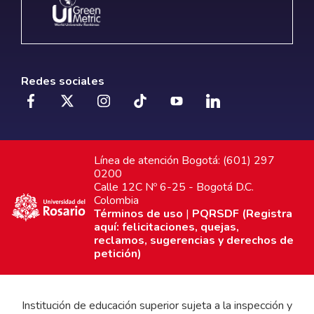
Redes sociales
Línea de atención Bogotá: (601) 297
0200
Calle 12C Nº 6-25 - Bogotá D.C.
Colombia
Términos de uso
|
PQRSDF (Registra
aquí: felicitaciones, quejas,
reclamos, sugerencias y derechos de
petición)
Institución de educación superior sujeta a la inspección y