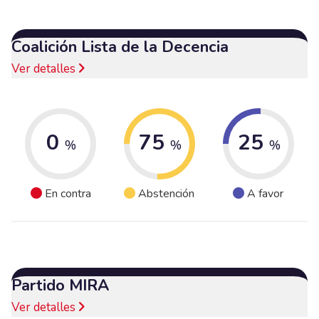
Coalición Lista de la Decencia
Ver detalles
0
75
25
%
%
%
En contra
Abstención
A favor
Partido MIRA
Ver detalles