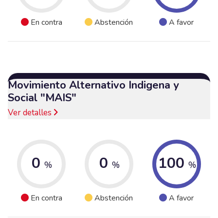
En contra
Abstención
A favor
Movimiento Alternativo Indigena y
Social "MAIS"
Ver detalles
0
0
100
%
%
%
En contra
Abstención
A favor