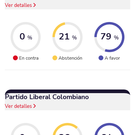
Ver detalles
0
21
79
%
%
%
En contra
Abstención
A favor
Partido Liberal Colombiano
Ver detalles