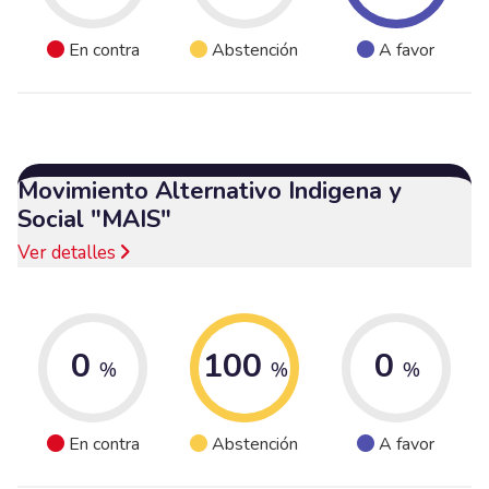
En contra
Abstención
A favor
Movimiento Alternativo Indigena y
Social "MAIS"
Ver detalles
0
100
0
%
%
%
En contra
Abstención
A favor