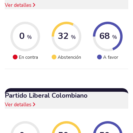
Ver detalles
0
32
68
%
%
%
En contra
Abstención
A favor
Partido Liberal Colombiano
Ver detalles