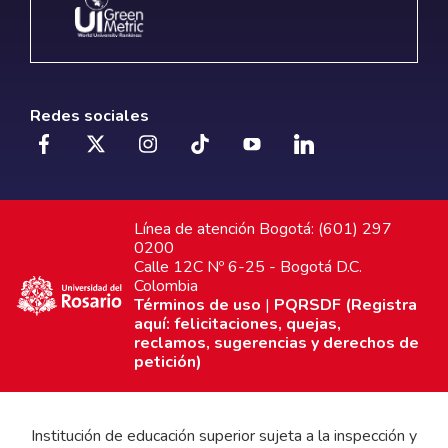
Redes sociales
Línea de atención Bogotá: (601) 297
0200
Calle 12C Nº 6-25 - Bogotá D.C.
Colombia
Términos de uso
|
PQRSDF (Registra
aquí: felicitaciones, quejas,
reclamos, sugerencias y derechos de
petición)
Institución de educación superior sujeta a la inspección y