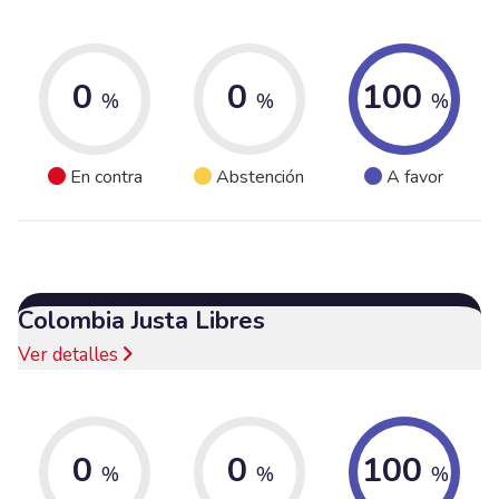
0
0
100
%
%
%
En contra
Abstención
A favor
Colombia Justa Libres
Ver detalles
0
0
100
%
%
%