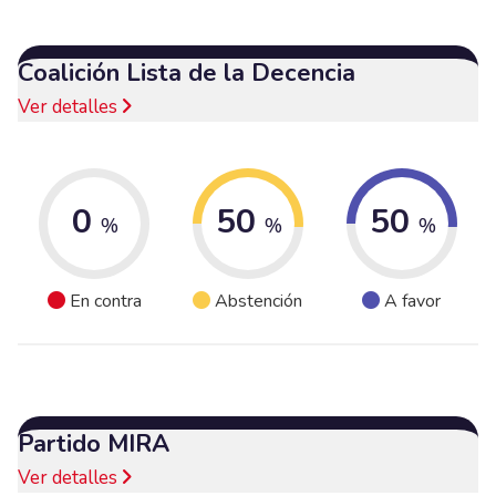
Coalición Lista de la Decencia
Ver detalles
0
50
50
%
%
%
En contra
Abstención
A favor
Partido MIRA
Ver detalles