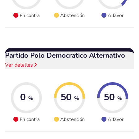
En contra
Abstención
A favor
Partido Polo Democratico Alternativo
Ver detalles
0
50
50
%
%
%
En contra
Abstención
A favor