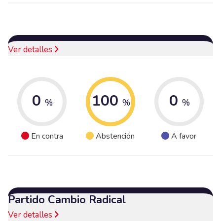
Ver detalles
0
100
0
%
%
%
En contra
Abstención
A favor
Partido Cambio Radical
Ver detalles