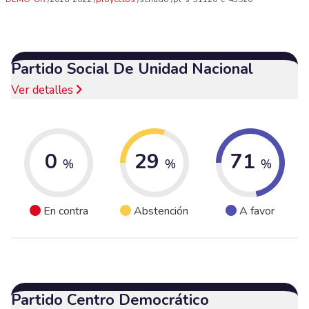
Partido Social De Unidad Nacional
Ver detalles
0
29
71
%
%
%
En contra
Abstención
A favor
Partido Centro Democrático