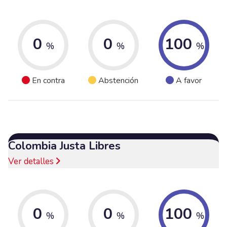
0
0
100
%
%
%
En contra
Abstención
A favor
Colombia Justa Libres
Ver detalles
0
0
100
%
%
%