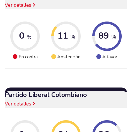
Ver detalles
0
11
89
%
%
%
En contra
Abstención
A favor
Partido Liberal Colombiano
Ver detalles