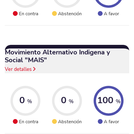
En contra
Abstención
A favor
Movimiento Alternativo Indigena y
Social "MAIS"
Ver detalles
0
0
100
%
%
%
En contra
Abstención
A favor