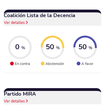
Coalición Lista de la Decencia
Ver detalles
0
50
50
%
%
%
En contra
Abstención
A favor
Partido MIRA
Ver detalles