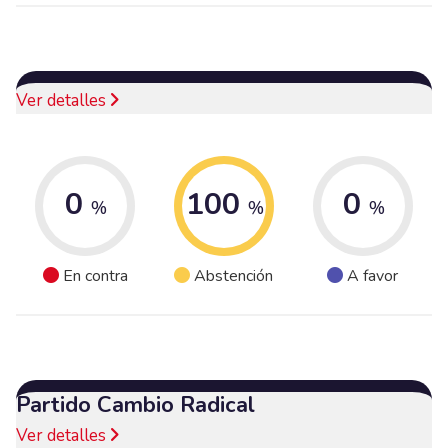
Ver detalles
0
100
0
%
%
%
En contra
Abstención
A favor
Partido Cambio Radical
Ver detalles