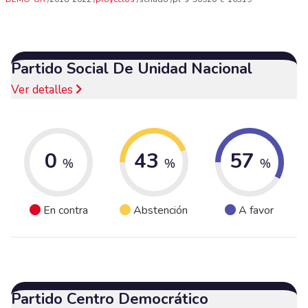
Partido Social De Unidad Nacional
Ver detalles
0
43
57
%
%
%
En contra
Abstención
A favor
Partido Centro Democrático