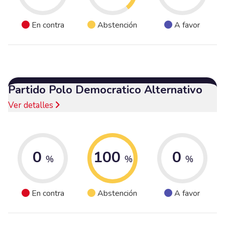
En contra
Abstención
A favor
Partido Polo Democratico Alternativo
Ver detalles
0
100
0
%
%
%
En contra
Abstención
A favor