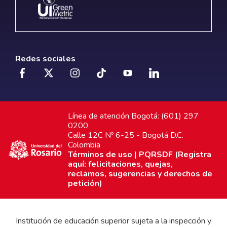
Redes sociales
Línea de atención Bogotá: (601) 297
0200
Calle 12C Nº 6-25 - Bogotá D.C.
Colombia
Términos de uso
|
PQRSDF (Registra
aquí: felicitaciones, quejas,
reclamos, sugerencias y derechos de
petición)
Institución de educación superior sujeta a la inspección y