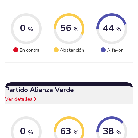
0
56
44
%
%
%
En contra
Abstención
A favor
Partido Alianza Verde
Ver detalles
0
63
38
%
%
%