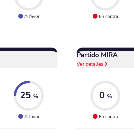
A favor
En contra
Partido MIRA
Ver detalles
25
0
%
%
A favor
En contra