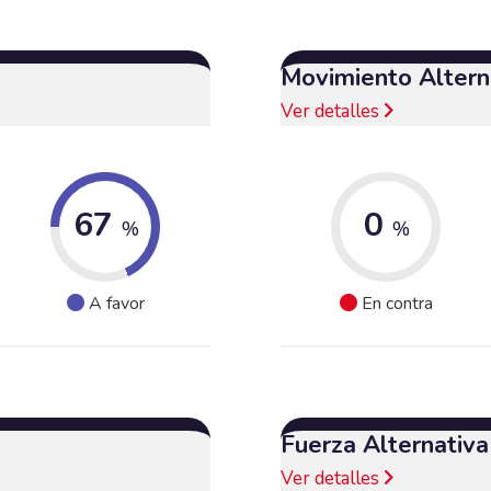
Movimiento Alterna
Ver detalles
67
0
%
%
A favor
En contra
Fuerza Alternativ
Ver detalles