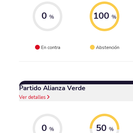
0
100
%
%
En contra
Abstención
Partido Alianza Verde
Ver detalles
0
50
%
%