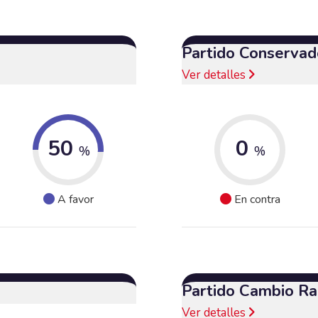
Partido Conservad
Ver detalles
50
0
%
%
A favor
En contra
Partido Cambio Ra
Ver detalles