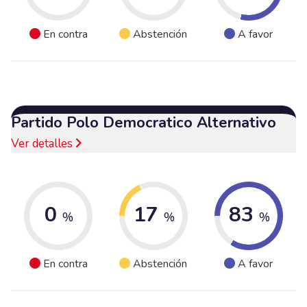
En contra
Abstención
A favor
Partido Polo Democratico Alternativo
Ver detalles
0
17
83
%
%
%
En contra
Abstención
A favor