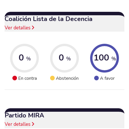
Coalición Lista de la Decencia
Ver detalles
0
0
100
%
%
%
En contra
Abstención
A favor
Partido MIRA
Ver detalles