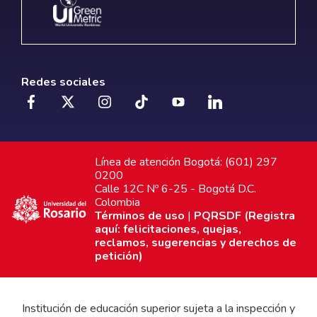
Redes sociales
Línea de atención Bogotá: (601) 297
0200
Calle 12C Nº 6-25 - Bogotá D.C.
Colombia
Términos de uso
|
PQRSDF (Registra
aquí: felicitaciones, quejas,
reclamos, sugerencias y derechos de
petición)
Institución de educación superior sujeta a la inspección y