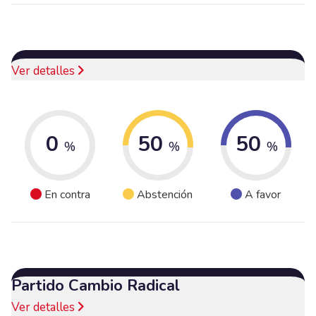
Ver detalles
0
50
50
%
%
%
En contra
Abstención
A favor
Partido Cambio Radical
Ver detalles