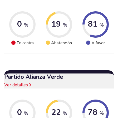
0
19
81
%
%
%
En contra
Abstención
A favor
Partido Alianza Verde
Ver detalles
0
22
78
%
%
%