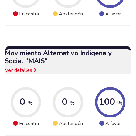
En contra
Abstención
A favor
Movimiento Alternativo Indigena y
Social "MAIS"
Ver detalles
0
0
100
%
%
%
En contra
Abstención
A favor