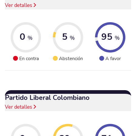
Ver detalles
0
5
95
%
%
%
En contra
Abstención
A favor
Partido Liberal Colombiano
Ver detalles