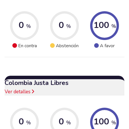
0
0
100
%
%
%
En contra
Abstención
A favor
Colombia Justa Libres
Ver detalles
0
0
100
%
%
%