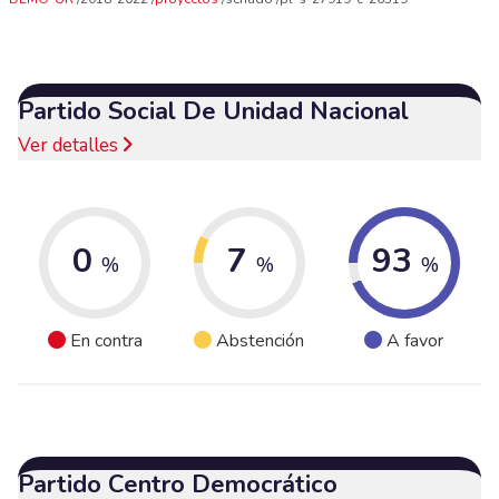
Partido Social De Unidad Nacional
Ver detalles
0
7
93
%
%
%
En contra
Abstención
A favor
Partido Centro Democrático