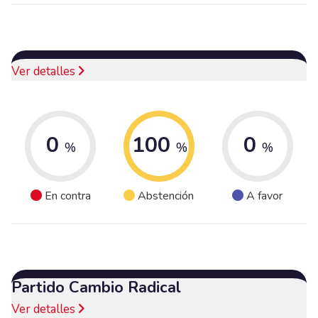
Ver detalles
0
100
0
%
%
%
En contra
Abstención
A favor
Partido Cambio Radical
Ver detalles