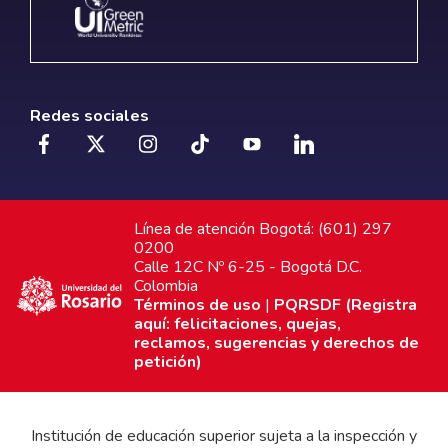
Redes sociales
Línea de atención Bogotá: (601) 297
0200
Calle 12C Nº 6-25 - Bogotá D.C.
Colombia
Términos de uso
|
PQRSDF (Registra
aquí: felicitaciones, quejas,
reclamos, sugerencias y derechos de
petición)
Institución de educación superior sujeta a la inspección y