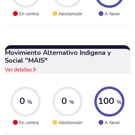
En contra
Abstención
A favor
Movimiento Alternativo Indigena y
Social "MAIS"
Ver detalles
0
0
100
%
%
%
En contra
Abstención
A favor