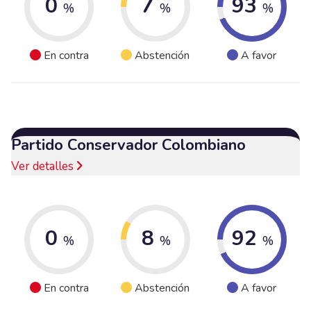
0
7
93
%
%
%
En contra
Abstención
A favor
Partido Conservador Colombiano
Ver detalles
0
8
92
%
%
%
En contra
Abstención
A favor