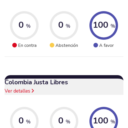
0
0
100
%
%
%
En contra
Abstención
A favor
Colombia Justa Libres
Ver detalles
0
0
100
%
%
%