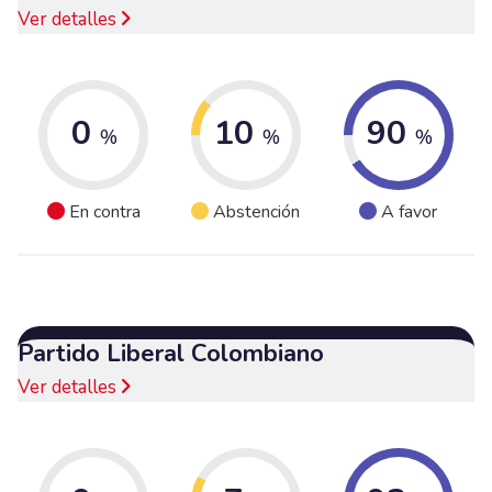
Ver detalles
0
10
90
%
%
%
En contra
Abstención
A favor
Partido Liberal Colombiano
Ver detalles