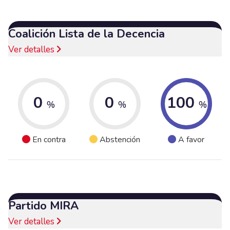
Coalición Lista de la Decencia
Ver detalles
0
0
100
%
%
%
En contra
Abstención
A favor
Partido MIRA
Ver detalles