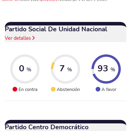
Partido Social De Unidad Nacional
Ver detalles
0
7
93
%
%
%
En contra
Abstención
A favor
Partido Centro Democrático