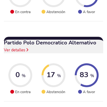
En contra
Abstención
A favor
Partido Polo Democratico Alternativo
Ver detalles
0
17
83
%
%
%
En contra
Abstención
A favor