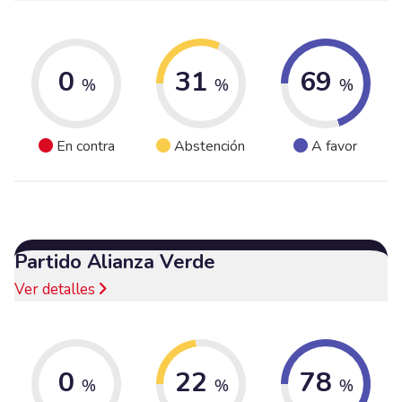
0
31
69
%
%
%
En contra
Abstención
A favor
Partido Alianza Verde
Ver detalles
0
22
78
%
%
%