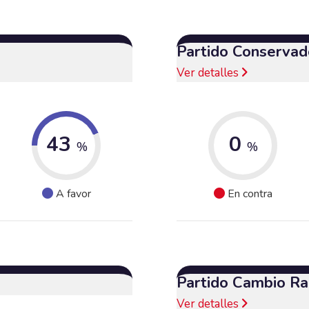
Partido Conservad
Ver detalles
43
0
%
%
A favor
En contra
Partido Cambio Ra
Ver detalles