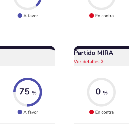
A favor
En contra
Partido MIRA
Ver detalles
75
0
%
%
A favor
En contra