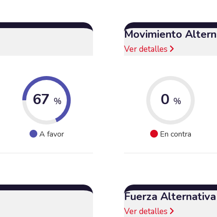
Movimiento Alterna
Ver detalles
67
0
%
%
A favor
En contra
Fuerza Alternativ
Ver detalles