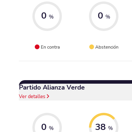
0
0
%
%
En contra
Abstención
Partido Alianza Verde
Ver detalles
0
38
%
%