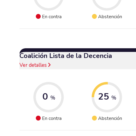
En contra
Abstención
Coalición Lista de la Decencia
Ver detalles
0
25
%
%
En contra
Abstención