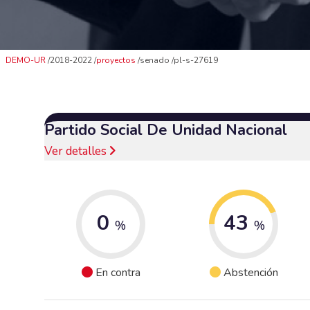
DEMO-UR
2018-2022
proyectos
senado
pl-s-27619
Partido Social De Unidad Nacional
Ver detalles
0
43
%
%
En contra
Abstención