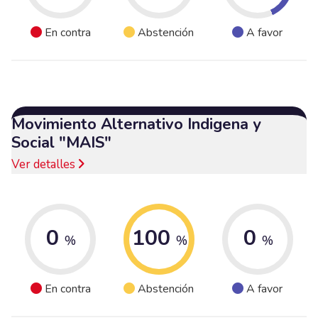
En contra
Abstención
A favor
Movimiento Alternativo Indigena y
Social "MAIS"
Ver detalles
0
100
0
%
%
%
En contra
Abstención
A favor