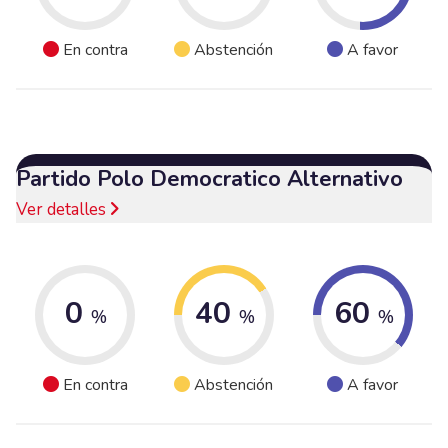
En contra
Abstención
A favor
Partido Polo Democratico Alternativo
Ver detalles
0
40
60
%
%
%
En contra
Abstención
A favor