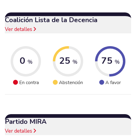
Coalición Lista de la Decencia
Ver detalles
0
25
75
%
%
%
En contra
Abstención
A favor
Partido MIRA
Ver detalles