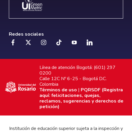
Redes sociales
Línea de atención Bogotá: (601) 297
0200
Calle 12C Nº 6-25 - Bogotá D.C.
Colombia
Términos de uso
|
PQRSDF (Registra
aquí: felicitaciones, quejas,
reclamos, sugerencias y derechos de
petición)
Institución de educación superior sujeta a la inspección y