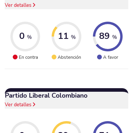
Ver detalles
0
11
89
%
%
%
En contra
Abstención
A favor
Partido Liberal Colombiano
Ver detalles