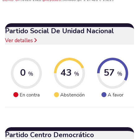
Partido Social De Unidad Nacional
Ver detalles
0
43
57
%
%
%
En contra
Abstención
A favor
Partido Centro Democrático