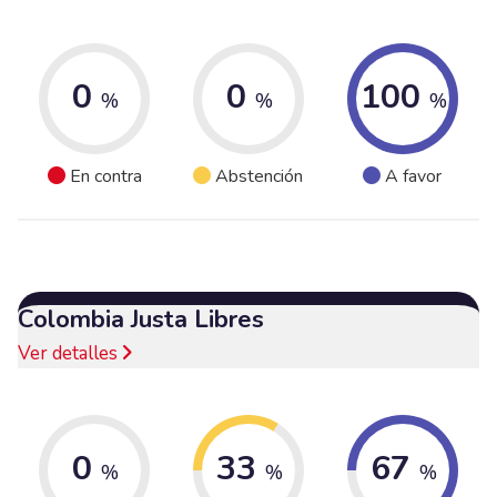
0
0
100
%
%
%
En contra
Abstención
A favor
Colombia Justa Libres
Ver detalles
0
33
67
%
%
%