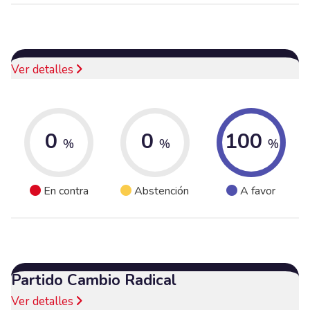
Ver detalles
0
0
100
%
%
%
En contra
Abstención
A favor
Partido Cambio Radical
Ver detalles