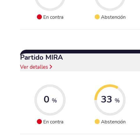
En contra
Abstención
Partido MIRA
Ver detalles
0
33
%
%
En contra
Abstención