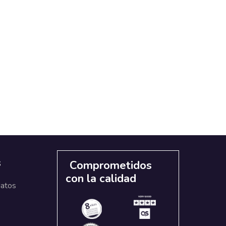
s
Comprometidos
con la calidad
datos