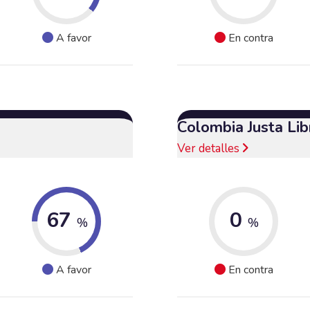
A favor
En contra
Colombia Justa Lib
Ver detalles
67
0
%
%
A favor
En contra