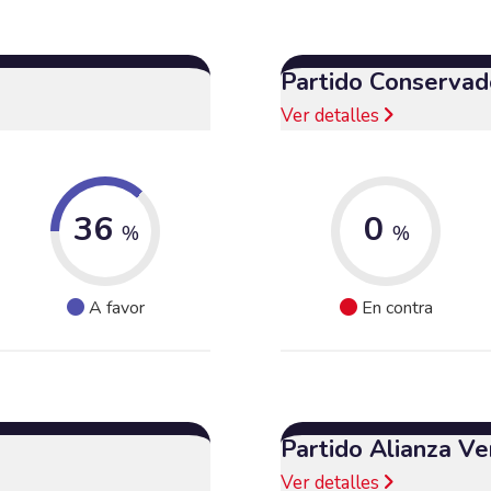
Partido Conservad
Ver detalles
36
0
%
%
A favor
En contra
Partido Alianza Ve
Ver detalles