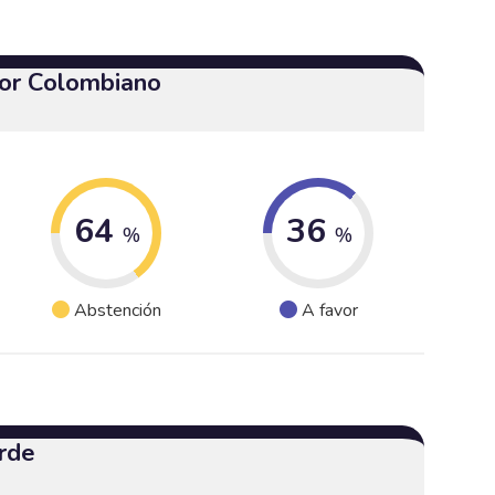
or Colombiano
64
36
%
%
Abstención
A favor
rde