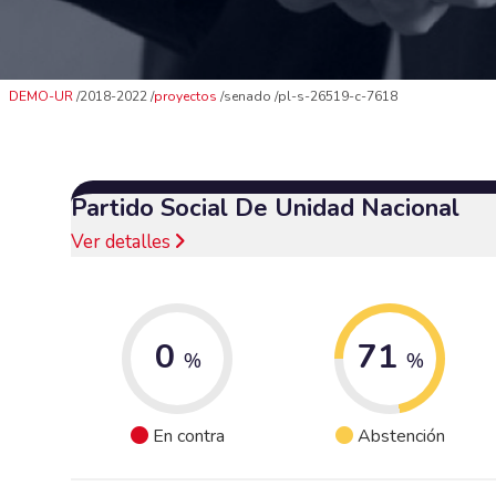
DEMO-UR
2018-2022
proyectos
senado
pl-s-26519-c-7618
Partido Social De Unidad Nacional
Ver detalles
0
71
%
%
En contra
Abstención