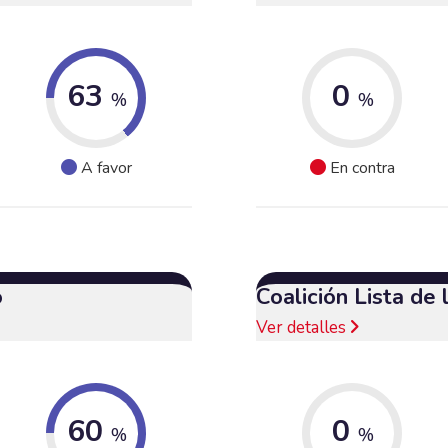
63
0
%
%
A favor
En contra
o
Coalición Lista de
Ver detalles
60
0
%
%