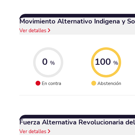
Movimiento Alternativo Indigena y So
Ver detalles
0
100
%
%
En contra
Abstención
Fuerza Alternativa Revolucionaria d
Ver detalles