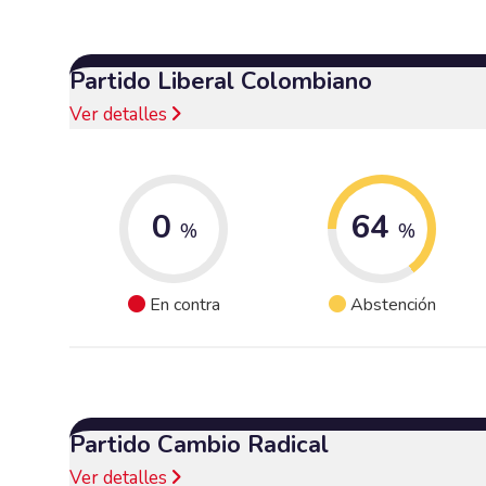
Partido Liberal Colombiano
Ver detalles
0
64
%
%
En contra
Abstención
Partido Cambio Radical
Ver detalles