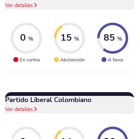
Ver detalles
0
15
85
%
%
%
En contra
Abstención
A favor
Partido Liberal Colombiano
Ver detalles