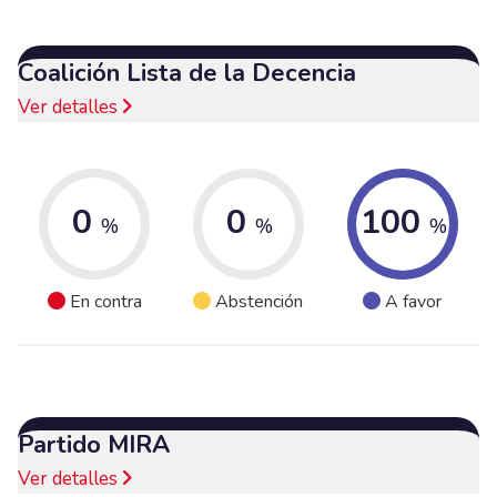
Coalición Lista de la Decencia
Ver detalles
0
0
100
%
%
%
En contra
Abstención
A favor
Partido MIRA
Ver detalles