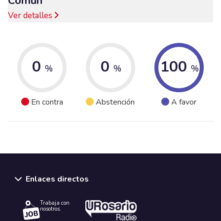
Común
Ver detalles
0
0
100
%
%
%
En contra
Abstención
A favor
Enlaces directos
Trabaja con
nosotros.