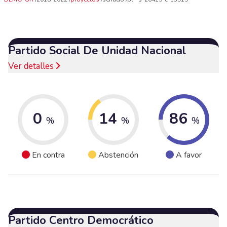
Partido Social De Unidad Nacional
Ver detalles
0
14
86
%
%
%
En contra
Abstención
A favor
Partido Centro Democrático