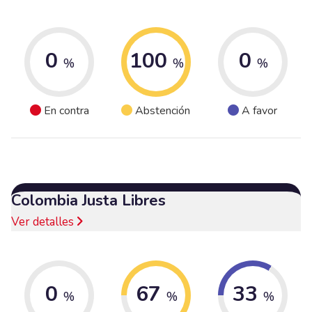
0
100
0
%
%
%
En contra
Abstención
A favor
Colombia Justa Libres
Ver detalles
0
67
33
%
%
%