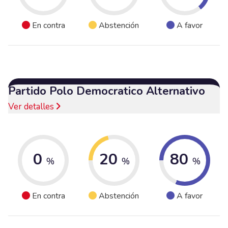
En contra
Abstención
A favor
Partido Polo Democratico Alternativo
Ver detalles
0
20
80
%
%
%
En contra
Abstención
A favor