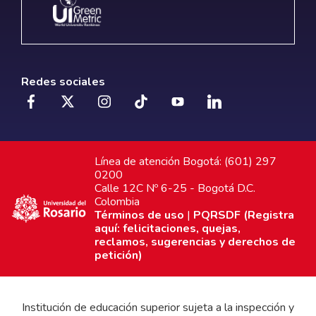
Redes sociales
Línea de atención Bogotá: (601) 297
0200
Calle 12C Nº 6-25 - Bogotá D.C.
Colombia
Términos de uso
|
PQRSDF (Registra
aquí: felicitaciones, quejas,
reclamos, sugerencias y derechos de
petición)
Institución de educación superior sujeta a la inspección y