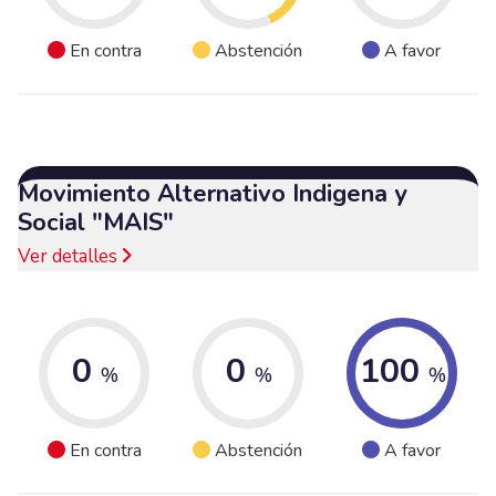
En contra
Abstención
A favor
Movimiento Alternativo Indigena y
Social "MAIS"
Ver detalles
0
0
100
%
%
%
En contra
Abstención
A favor