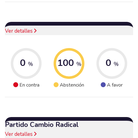
Ver detalles
0
100
0
%
%
%
En contra
Abstención
A favor
Partido Cambio Radical
Ver detalles