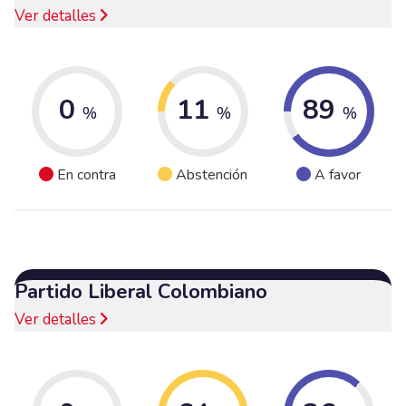
Ver detalles
0
11
89
%
%
%
En contra
Abstención
A favor
Partido Liberal Colombiano
Ver detalles