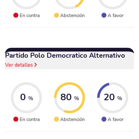
En contra
Abstención
A favor
Partido Polo Democratico Alternativo
Ver detalles
0
80
20
%
%
%
En contra
Abstención
A favor