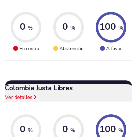
0
0
100
%
%
%
En contra
Abstención
A favor
Colombia Justa Libres
Ver detalles
0
0
100
%
%
%