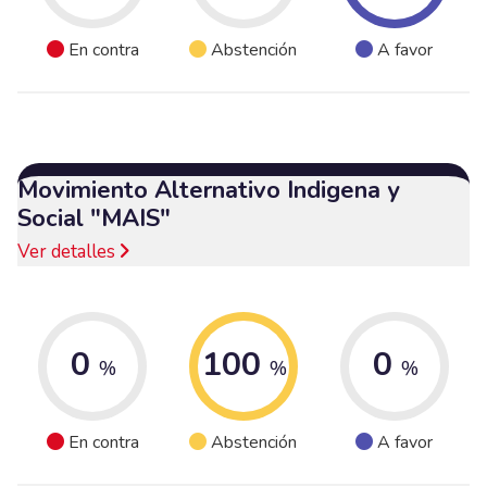
En contra
Abstención
A favor
Movimiento Alternativo Indigena y
Social "MAIS"
Ver detalles
0
100
0
%
%
%
En contra
Abstención
A favor