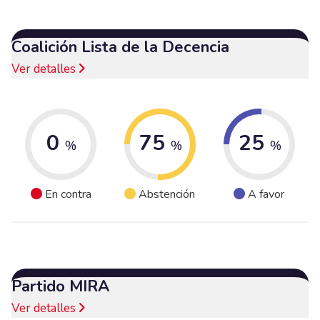
Coalición Lista de la Decencia
Ver detalles
0
75
25
%
%
%
En contra
Abstención
A favor
Partido MIRA
Ver detalles