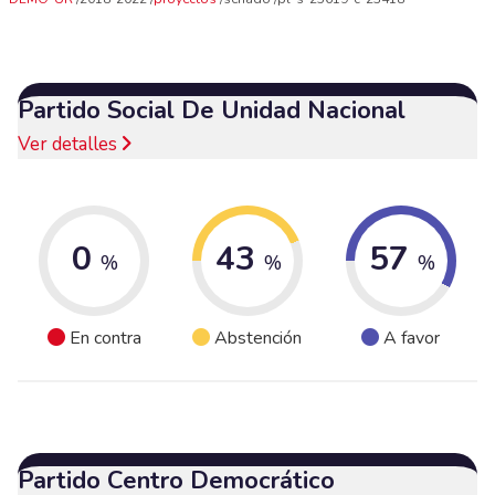
Partido Social De Unidad Nacional
Ver detalles
0
43
57
%
%
%
En contra
Abstención
A favor
Partido Centro Democrático