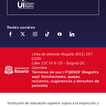
Redes sociales
Línea de atención Bogotá: (601) 297
0200
Calle 12C Nº 6-25 - Bogotá D.C.
Colombia
Términos de uso
|
PQRSDF (Registra
aquí: felicitaciones, quejas,
reclamos, sugerencias y derechos de
petición)
Institución de educación superior sujeta a la inspección y