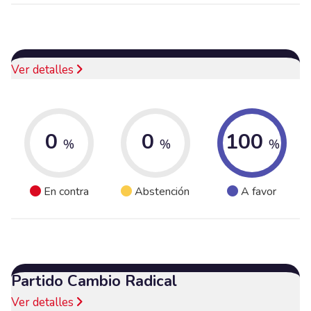
Ver detalles
0
0
100
%
%
%
En contra
Abstención
A favor
Partido Cambio Radical
Ver detalles