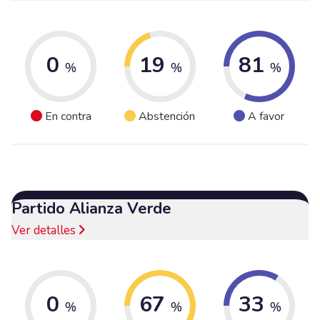
0
19
81
%
%
%
En contra
Abstención
A favor
Partido Alianza Verde
Ver detalles
0
67
33
%
%
%