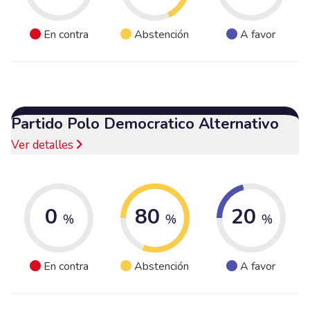
En contra
Abstención
A favor
Partido Polo Democratico Alternativo
Ver detalles
0
80
20
%
%
%
En contra
Abstención
A favor