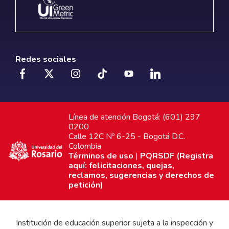
Redes sociales
Línea de atención Bogotá: (601) 297
0200
Calle 12C Nº 6-25 - Bogotá D.C.
Colombia
Términos de uso
|
PQRSDF (Registra
aquí: felicitaciones, quejas,
reclamos, sugerencias y derechos de
petición)
Institución de educación superior sujeta a la inspección y