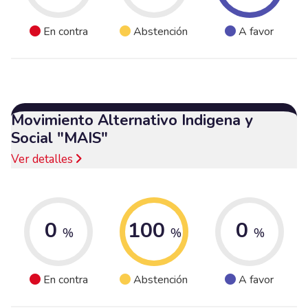
En contra
Abstención
A favor
Movimiento Alternativo Indigena y
Social "MAIS"
Ver detalles
0
100
0
%
%
%
En contra
Abstención
A favor