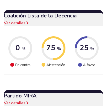
Coalición Lista de la Decencia
Ver detalles
0
75
25
%
%
%
En contra
Abstención
A favor
Partido MIRA
Ver detalles