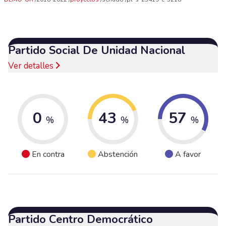
Partido Social De Unidad Nacional
Ver detalles
0
43
57
%
%
%
En contra
Abstención
A favor
Partido Centro Democrático