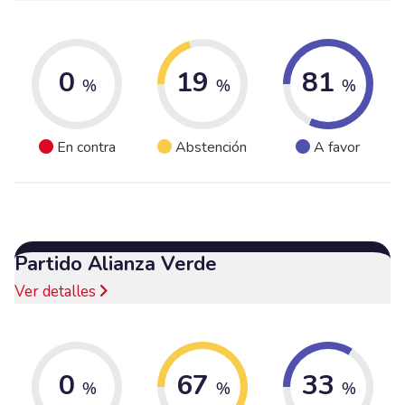
0
19
81
%
%
%
En contra
Abstención
A favor
Partido Alianza Verde
Ver detalles
0
67
33
%
%
%