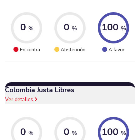
0
0
100
%
%
%
En contra
Abstención
A favor
Colombia Justa Libres
Ver detalles
0
0
100
%
%
%