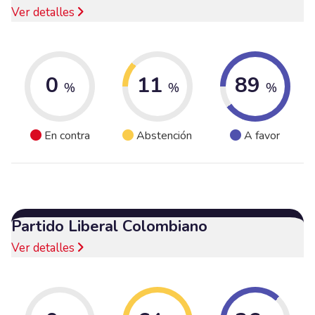
Ver detalles
0
11
89
%
%
%
En contra
Abstención
A favor
Partido Liberal Colombiano
Ver detalles