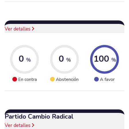
Ver detalles
0
0
100
%
%
%
En contra
Abstención
A favor
Partido Cambio Radical
Ver detalles