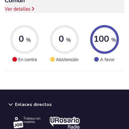
Común
Ver detalles
0
0
100
%
%
%
En contra
Abstención
A favor
Enlaces directos
Trabaja con
nosotros.