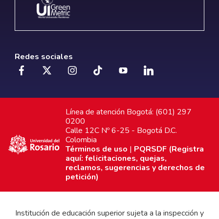
Redes sociales
Línea de atención Bogotá: (601) 297
0200
Calle 12C Nº 6-25 - Bogotá D.C.
Colombia
Términos de uso
|
PQRSDF (Registra
aquí: felicitaciones, quejas,
reclamos, sugerencias y derechos de
petición)
Institución de educación superior sujeta a la inspección y