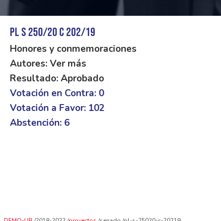
PL S 250/20 C 202/19
Honores y conmemoraciones
Autores: Ver más
Resultado: Aprobado
Votación en Contra: 0
Votación a Favor: 102
Abstención: 6
DEMO-UR
2018-2022
proyectos
senado
pl-s-25020-c-20219