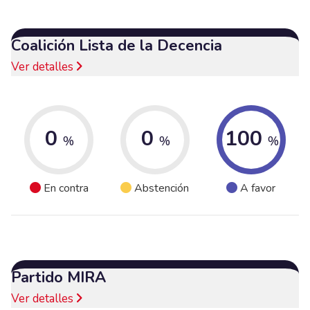
Coalición Lista de la Decencia
Ver detalles
0
0
100
%
%
%
En contra
Abstención
A favor
Partido MIRA
Ver detalles