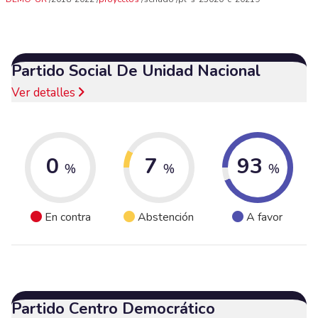
Partido Social De Unidad Nacional
Ver detalles
0
7
93
%
%
%
En contra
Abstención
A favor
Partido Centro Democrático