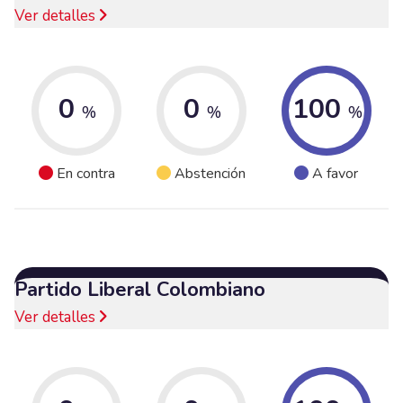
Ver detalles
0
0
100
%
%
%
En contra
Abstención
A favor
Partido Liberal Colombiano
Ver detalles