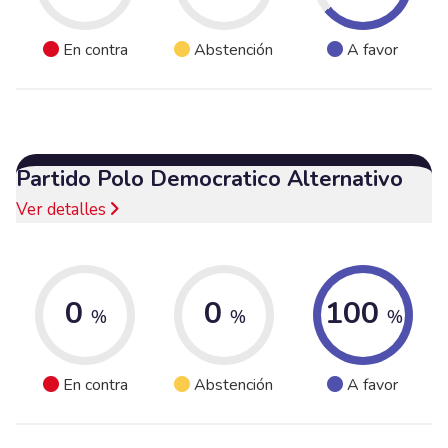
En contra
Abstención
A favor
Partido Polo Democratico Alternativo
Ver detalles
0
0
100
%
%
%
En contra
Abstención
A favor