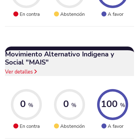
En contra
Abstención
A favor
Movimiento Alternativo Indigena y
Social "MAIS"
Ver detalles
0
0
100
%
%
%
En contra
Abstención
A favor