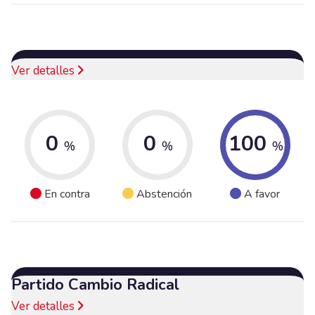
Ver detalles
0
0
100
%
%
%
En contra
Abstención
A favor
Partido Cambio Radical
Ver detalles