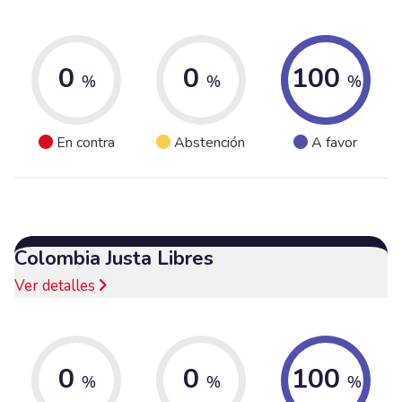
0
0
100
%
%
%
En contra
Abstención
A favor
Colombia Justa Libres
Ver detalles
0
0
100
%
%
%