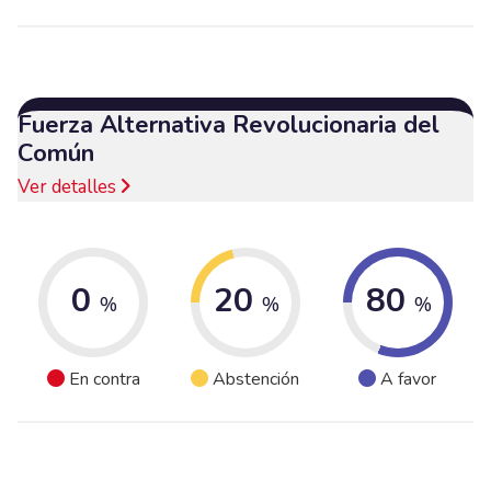
Fuerza Alternativa Revolucionaria del
Común
Ver detalles
0
20
80
%
%
%
En contra
Abstención
A favor