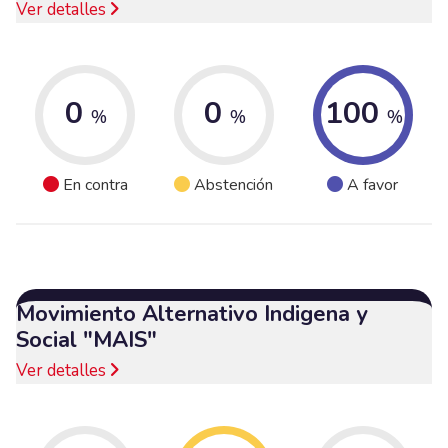
Ver detalles
0
0
100
%
%
%
En contra
Abstención
A favor
Movimiento Alternativo Indigena y
Social "MAIS"
Ver detalles