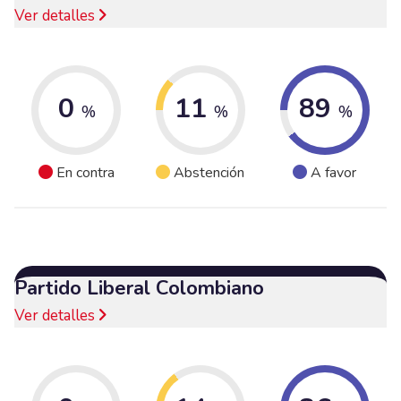
Ver detalles
0
11
89
%
%
%
En contra
Abstención
A favor
Partido Liberal Colombiano
Ver detalles