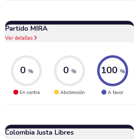
Partido MIRA
Ver detalles
0
0
100
%
%
%
En contra
Abstención
A favor
Colombia Justa Libres