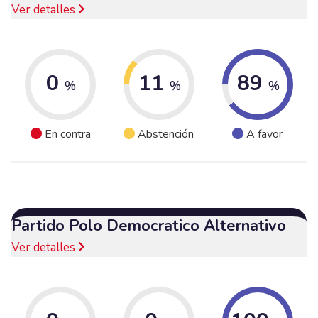
Ver detalles
0
11
89
%
%
%
En contra
Abstención
A favor
Partido Polo Democratico Alternativo
Ver detalles