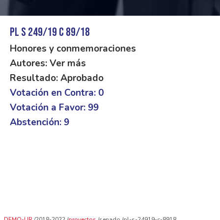
PL S 249/19 C 89/18
Honores y conmemoraciones
Autores: Ver más
Resultado: Aprobado
Votación en Contra: 0
Votación a Favor: 99
Abstención: 9
DEMO-UR
2018-2022
proyectos
senado
pl-s-24919-c-8918