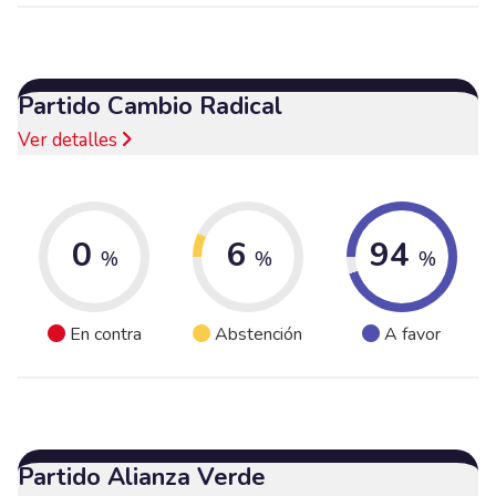
Partido Cambio Radical
Ver detalles
0
6
94
%
%
%
En contra
Abstención
A favor
Partido Alianza Verde