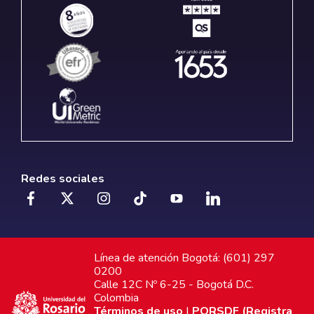
Redes sociales
Línea de atención Bogotá: (601) 297
0200
Calle 12C Nº 6-25 - Bogotá D.C.
Colombia
Términos de uso
|
PQRSDF (Registra