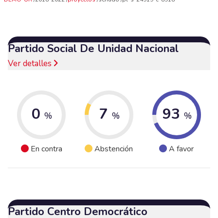
Partido Social De Unidad Nacional
Ver detalles
0
7
93
%
%
%
En contra
Abstención
A favor
Partido Centro Democrático