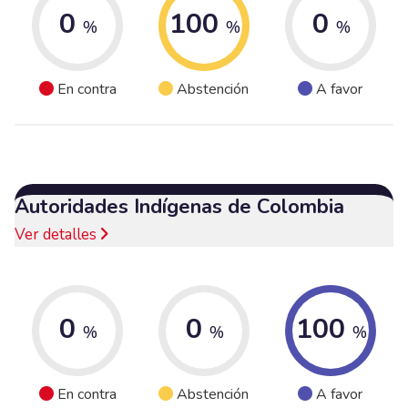
0
100
0
%
%
%
En contra
Abstención
A favor
Autoridades Indígenas de Colombia
Ver detalles
0
0
100
%
%
%
En contra
Abstención
A favor