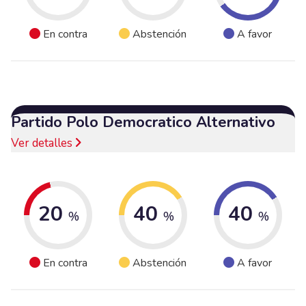
En contra
Abstención
A favor
Partido Polo Democratico Alternativo
Ver detalles
20
40
40
%
%
%
En contra
Abstención
A favor