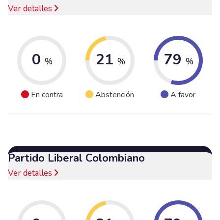
Ver detalles
0
21
79
%
%
%
En contra
Abstención
A favor
Partido Liberal Colombiano
Ver detalles