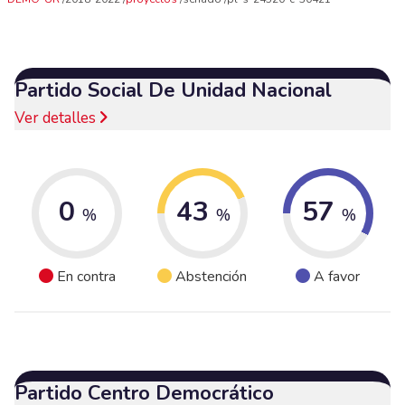
Partido Social De Unidad Nacional
Ver detalles
0
43
57
%
%
%
En contra
Abstención
A favor
Partido Centro Democrático