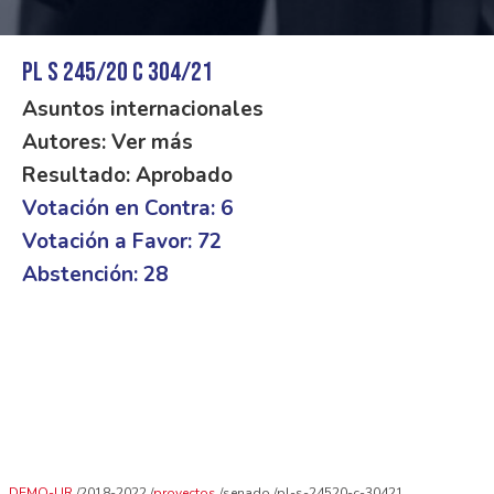
PL S 245/20 C 304/21
Asuntos internacionales
Autores: Ver más
Resultado: Aprobado
Votación en Contra: 6
Votación a Favor: 72
Abstención: 28
DEMO-UR
2018-2022
proyectos
senado
pl-s-24520-c-30421