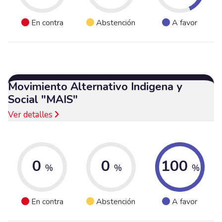
En contra
Abstención
A favor
Movimiento Alternativo Indigena y
Social "MAIS"
Ver detalles
0
0
100
%
%
%
En contra
Abstención
A favor