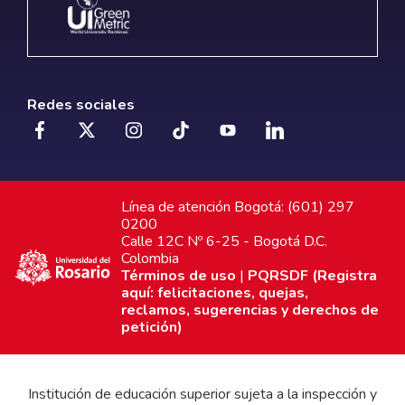
Redes sociales
Línea de atención Bogotá: (601) 297
0200
Calle 12C Nº 6-25 - Bogotá D.C.
Colombia
Términos de uso
|
PQRSDF (Registra
aquí: felicitaciones, quejas,
reclamos, sugerencias y derechos de
petición)
Institución de educación superior sujeta a la inspección y