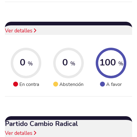
Ver detalles
0
0
100
%
%
%
En contra
Abstención
A favor
Partido Cambio Radical
Ver detalles