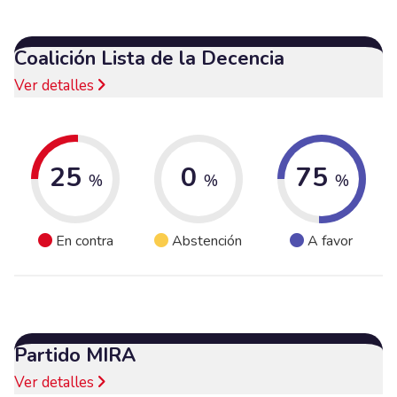
Coalición Lista de la Decencia
Ver detalles
25
0
75
%
%
%
En contra
Abstención
A favor
Partido MIRA
Ver detalles