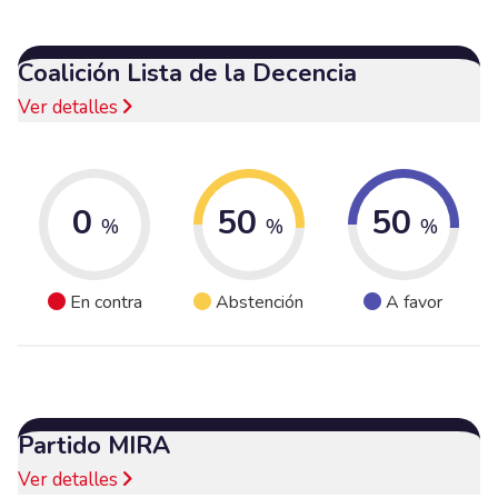
Coalición Lista de la Decencia
Ver detalles
0
50
50
%
%
%
En contra
Abstención
A favor
Partido MIRA
Ver detalles