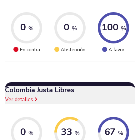
0
0
100
%
%
%
En contra
Abstención
A favor
Colombia Justa Libres
Ver detalles
0
33
67
%
%
%