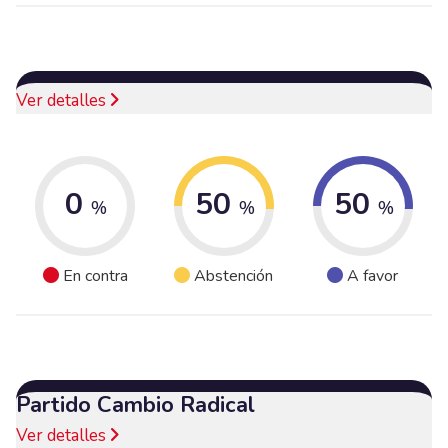
Ver detalles
0
50
50
%
%
%
En contra
Abstención
A favor
Partido Cambio Radical
Ver detalles