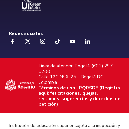
Redes sociales
Línea de atención Bogotá: (601) 297
0200
Calle 12C Nº 6-25 - Bogotá D.C.
Colombia
Términos de uso
|
PQRSDF (Registra
aquí: felicitaciones, quejas,
reclamos, sugerencias y derechos de
petición)
Institución de educación superior sujeta a la inspección y