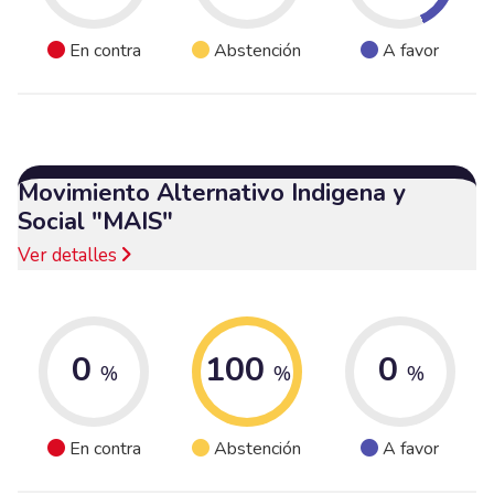
En contra
Abstención
A favor
Movimiento Alternativo Indigena y
Social "MAIS"
Ver detalles
0
100
0
%
%
%
En contra
Abstención
A favor