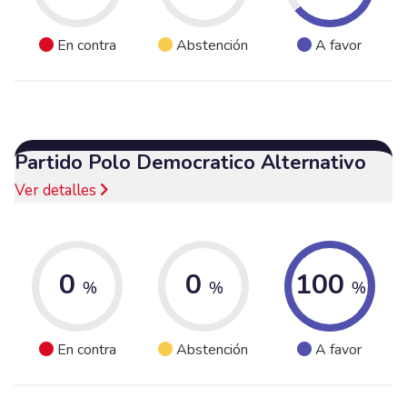
En contra
Abstención
A favor
Partido Polo Democratico Alternativo
Ver detalles
0
0
100
%
%
%
En contra
Abstención
A favor