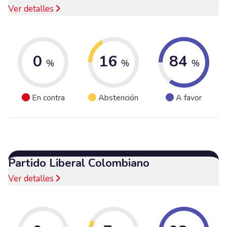
Ver detalles
0
16
84
%
%
%
En contra
Abstención
A favor
Partido Liberal Colombiano
Ver detalles