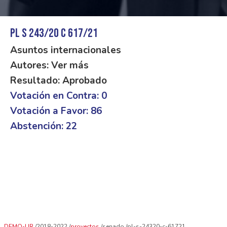
PL S 243/20 C 617/21
Asuntos internacionales
Autores: Ver más
Resultado: Aprobado
Votación en Contra: 0
Votación a Favor: 86
Abstención: 22
DEMO-UR
2018-2022
proyectos
senado
pl-s-24320-c-61721