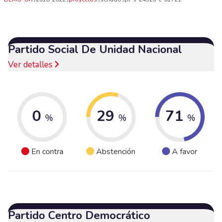
Partido Social De Unidad Nacional
Ver detalles
0
29
71
%
%
%
En contra
Abstención
A favor
Partido Centro Democrático