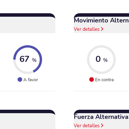
Movimiento Alterna
Ver detalles
67
0
%
%
A favor
En contra
Fuerza Alternativ
Ver detalles