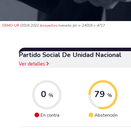
DEMO-UR
2018-2022
proyectos
senado
pl-s-24018-c-4717
Partido Social De Unidad Nacional
Ver detalles
0
79
%
%
En contra
Abstención