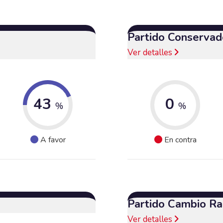
Partido Conservad
Ver detalles
43
0
%
%
A favor
En contra
Partido Cambio Ra
Ver detalles