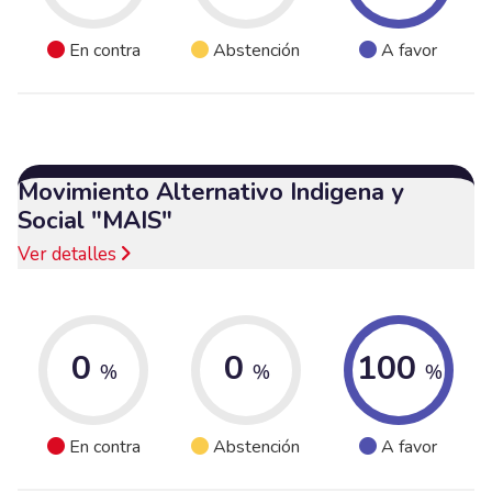
En contra
Abstención
A favor
Movimiento Alternativo Indigena y
Social "MAIS"
Ver detalles
0
0
100
%
%
%
En contra
Abstención
A favor