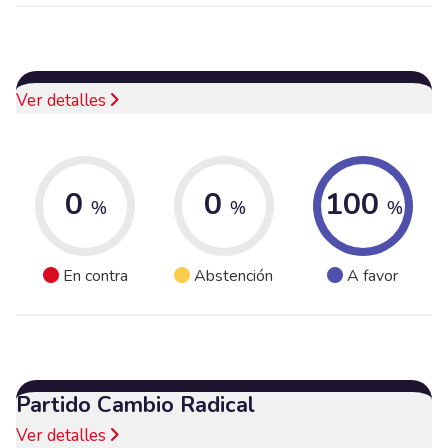
Ver detalles
0
0
100
%
%
%
En contra
Abstención
A favor
Partido Cambio Radical
Ver detalles