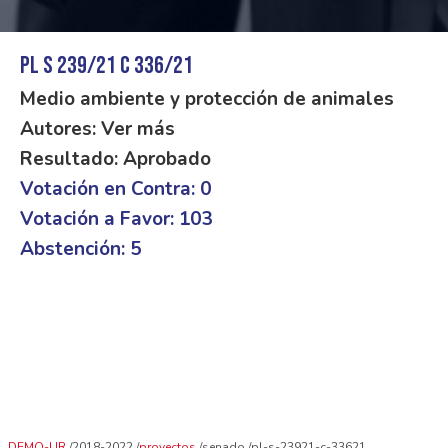
PL S 239/21 C 336/21
Medio ambiente y protección de animales
Autores: Ver más
Resultado: Aprobado
Votación en Contra: 0
Votación a Favor: 103
Abstención: 5
DEMO-UR
2018-2022
proyectos
senado
pl-s-23921-c-33621