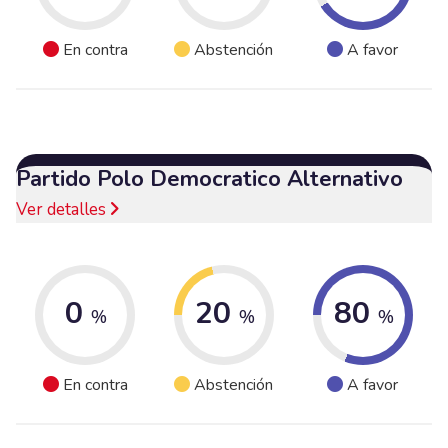
En contra
Abstención
A favor
Partido Polo Democratico Alternativo
Ver detalles
0
20
80
%
%
%
En contra
Abstención
A favor