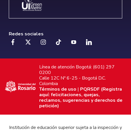
Redes sociales
Línea de atención Bogotá: (601) 297
0200
Calle 12C Nº 6-25 - Bogotá D.C.
Colombia
Términos de uso
|
PQRSDF (Registra
aquí: felicitaciones, quejas,
reclamos, sugerencias y derechos de
petición)
Institución de educación superior sujeta a la inspección y