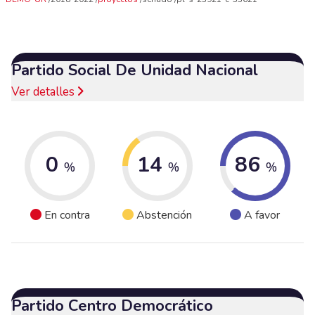
Partido Social De Unidad Nacional
Ver detalles
0
14
86
%
%
%
En contra
Abstención
A favor
Partido Centro Democrático