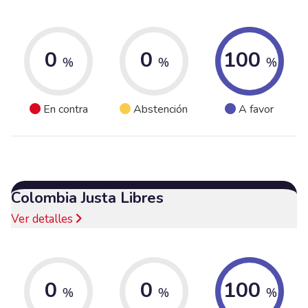
0
0
100
%
%
%
En contra
Abstención
A favor
Colombia Justa Libres
Ver detalles
0
0
100
%
%
%