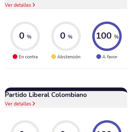
Ver detalles
0
0
100
%
%
%
En contra
Abstención
A favor
Partido Liberal Colombiano
Ver detalles