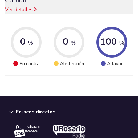
Común
Ver detalles
0
0
100
%
%
%
En contra
Abstención
A favor
Enlaces directos
Trabaja con
nosotros.