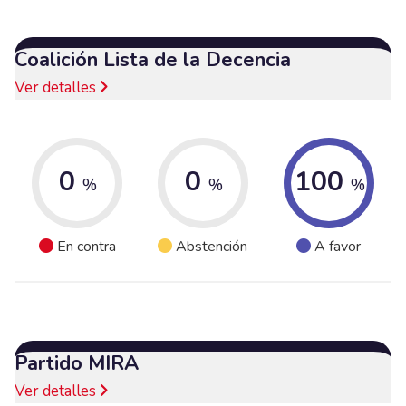
Coalición Lista de la Decencia
Ver detalles
0
0
100
%
%
%
En contra
Abstención
A favor
Partido MIRA
Ver detalles