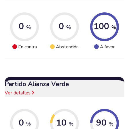
0
0
100
%
%
%
En contra
Abstención
A favor
Partido Alianza Verde
Ver detalles
0
10
90
%
%
%